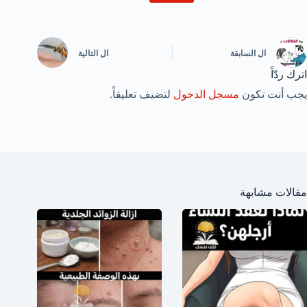
ال
السابقة
ال
التالية
اترك ردّاً
يجب أنت تكون
مسجل الدخول
لتضيف تعليقاً.
مقالات مشابهة