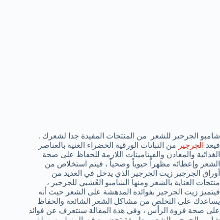
شامبو الجرجير للشعر من المنتجات المفيدة جدا لشعرك .
فيعد
الجرجير
من النباتات الورقية الخضراء الغنية بالعناصر
الغذائية والمعادن والفيتامينات اللازمة للحفاظ على صحة
الشعر وإعطائه مظهراً حيوياً وصحياً ، فيتم استخلاص من
أوراق الجرجير زيت الجرجير الذي يدخل في العديد من
منتجات العناية بالشعر ومنها الشامبو العُشبي للجرجير ،
فيتميز زيت الجرجير بفوائده المدهشة على الشعر حيث أنه
يساعدك على التخلص من مشاكل الشعر الشائعة والحفاظ
على صحة فروة الرأس ، وفي هذة المقالة سنتعرف عن فوائد
شامبو الجرجير للشعر وطريقة تحضيره في المنزل بسهولة .