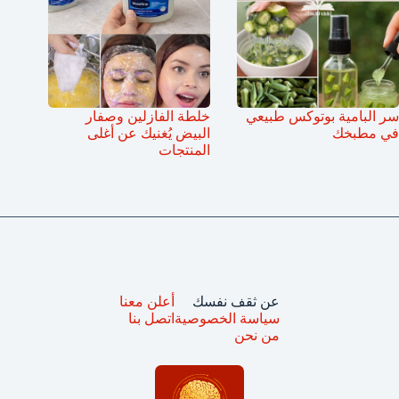
سر البامية بوتوكس طبيعي
خلطة الفازلين وصفار
في مطبخك
البيض يُغنيك عن أغلى
المنتجات
عن ثقف نفسك
أعلن معنا
سياسة الخصوصية
اتصل بنا
من نحن