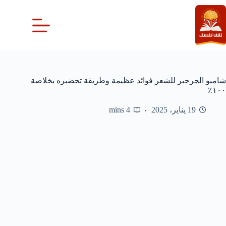
لتجاوز
لى
لمحتوى
شامبو الجرجير للشعر فوائد عظيمة وطريقة تحضيره بخلاصة
١٠٠٪
19 يناير، 2025
4 mins