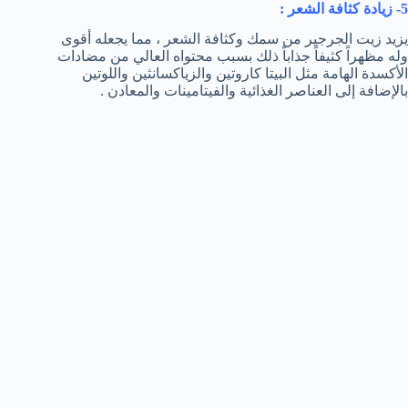
5- زيادة كثافة الشعر :
يزيد زيت الجرجير من سمك وكثافة الشعر ، مما يجعله أقوى
وله مظهراً كثيفاً جذاباً ذلك بسبب محتواه العالي من مضادات
الأكسدة الهامة مثل البيتا كاروتين والزياكسانثين واللوتين
بالإضافة إلى العناصر الغذائية والفيتامينات والمعادن .