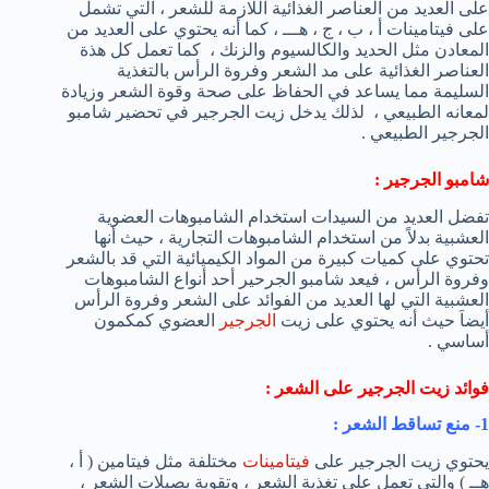
على العديد من العناصر الغذائية اللازمة للشعر ، التي تشمل
على فيتامينات أ ، ب ، ج ، هـــ ، كما أنه يحتوي على العديد من
المعادن مثل الحديد والكالسيوم والزنك ، كما تعمل كل هذة
العناصر الغذائية على مد الشعر وفروة الرأس بالتغذية
السليمة مما يساعد في الحفاظ على صحة وقوة الشعر وزيادة
لمعانه الطبيعي ، لذلك يدخل زيت الجرجير في تحضير شامبو
الجرجير الطبيعي .
شامبو الجرجير :
تفضل العديد من السيدات استخدام الشامبوهات العضوية
العشبية بدلاً من استخدام الشامبوهات التجارية ، حيث أنها
تحتوي على كميات كبيرة من المواد الكيميائية التي قد بالشعر
وفروة الرأس ، فيعد شامبو الجرحير أحد أنواع الشامبوهات
العشبية التي لها العديد من الفوائد على الشعر وفروة الرأس
أيضاَ حيث أنه يحتوي على زيت
الجرجير
العضوي كمكمون
أساسي .
فوائد زيت الجرجير على الشعر :
1- منع تساقط الشعر :
يحتوي زيت الجرجير على
فيتامينات
مختلفة مثل فيتامين ( أ ،
هــ ) والتي تعمل على تغذية الشعر ، وتقوية بصيلات الشعر ،