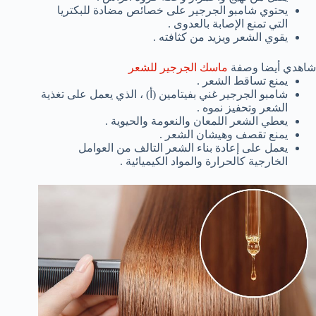
يحتوي شامبو الجرجير على خصائص مضادة للبكتريا
التي تمنع الإصابة بالعدوى .
يقوي الشعر ويزيد من كثافته .
شاهدي أيضا وصفة
ماسك الجرجير للشعر
يمنع تساقط الشعر .
شامبو الجرجير غني بفيتامين (أ) ، الذي يعمل على تغذية
الشعر وتحفيز نموه .
يعطي الشعر اللمعان والنعومة والحيوية .
يمنع تقصف وهيشان الشعر .
يعمل على إعادة بناء الشعر التالف من العوامل
الخارجية كالحرارة والمواد الكيميائية .