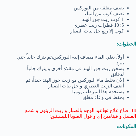
نصف معلقة من البوركس
نصف كوب من الماء
1 كوب زيت جوز الهند
5: 10 قطرات زيت عطري
كوب إلا ربع جل نبات الصبار
الخطوات:
أولاً، يغلي الماء مضاف إليه البوركس،ثم يترك جانباً حتي
يبرد
يسخن زيت جوز الهند في مقلاة أخري و يترك جانباً
لدقائق
الاَن يخلط ماء البوركس مع زيت جوز الهند جيداً، ثم
أضف الزيت العطري و جل نبات الصبار
يستخدم هذا المرطب يومياً
يحفظ في وعاء مغلق
14- قناع علاج تجاعيد الوجه بالصبار و زيت الزيتون و شمع
العسل و فيتامين إي و فول الصويا الليسيثين:
المكونات: