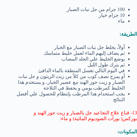
100 جرام من جل نبات الصبار
10 جرام خيار
ماء
الطريقة:
أولاً، يخلط جل نبات الصبار مع الخيار
ثم يضاف إليهم الماء لعمل خليط متماسك
يوضع الخليط علي الجلد المصاب
ثم يترك طول الليل
في اليوم التالي تغسل المنطقة بالماء الدافئ
أو يمزج نصف كوب من كلاً من زيت الزيتون و جل نبات
الصبار و زيت جوز الهند مع عصير الخيار، و يستخدم هذا
الخليط كمرطب يومي و يحفظ في الثلاجة
يجب استخدام هذا المرطب بإنتظام للحصول علي أفضل
النتائج
13- قناع علاج التجاعيد جل بالصبار و زيت جوز الهند و
بوركس( بورات الصوديوم المائية) و ماء:
المكونات: