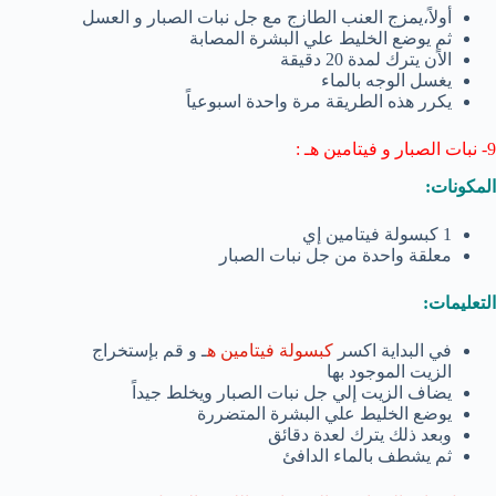
أولاً،يمزج العنب الطازج مع جل نبات الصبار و العسل
ثم يوضع الخليط علي البشرة المصابة
الاًن يترك لمدة 20 دقيقة
يغسل الوجه بالماء
يكرر هذه الطريقة مرة واحدة اسبوعياً
9- نبات الصبار و فيتامين هـ :
المكونات:
1 كبسولة فيتامين إي
معلقة واحدة من جل نبات الصبار
التعليمات:
في البداية اكسر
كبسولة فيتامين ه
ـ و قم بإستخراج
الزيت الموجود بها
يضاف الزيت إلي جل نبات الصبار ويخلط جيداً
يوضع الخليط علي البشرة المتضررة
وبعد ذلك يترك لعدة دقائق
ثم يشطف بالماء الدافئ