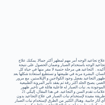
علاج تجاعيد الوجه أمر مهم لمظهر أكثر جمالا. يمكنك علاج
تجاعيد الوجه باستخدام الصبار وضمان الحصول على نتيجة
أكيده . التجاعيد هي مرحلة حتمية لا مفر منها في حياة كل
انسان. البشرة مرنة في طبيعتها و تستطيع استعادة شكلها بعد
ظهور التجاعيد بفضل وجود الكولاجين و الإيلاستين. مع مرور
العمر، يصبح الجلد أكثر رقة ثم يفقد تأثير المرونة الطبيعية
الموجودة به. نبات الصبار له فاعلية هائلة في تأخير ظهور
علامات تقدم السن و التجاعيد. في هذا المقال، إليكي 21
طريقة مفيدة لإستخدام نبات الصبار في علاج التجاعيد بدون
أي اَثار جانبية. وهناك الكثير من الطرق لإستخدام نبات الصبار
مع مكونات طبيعية أخري لعلاج التجاعيد بفاعلية كبيرة من