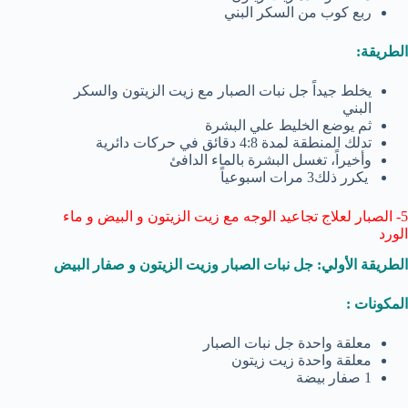
ربع كوب من السكر البني
الطريقة:
يخلط جيداً جل نبات الصبار مع زيت الزيتون والسكر
البني
ثم يوضع الخليط علي البشرة
تدلك المنطقة لمدة 4:8 دقائق في حركات دائرية
وأخيراً، تغسل البشرة بالماء الدافئ
يكرر ذلك3 مرات اسبوعياً
5- الصبار لعلاج تجاعيد الوجه مع زيت الزيتون و البيض و ماء
الورد
الطريقة الأولي: جل نبات الصبار وزيت الزيتون و صفار البيض
المكونات :
معلقة واحدة جل نبات الصبار
معلقة واحدة زيت زيتون
1 صفار بيضة