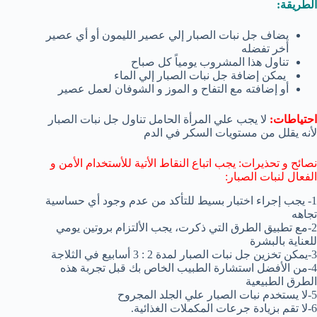
الطريقة:
يضاف جل نبات الصبار إلي عصير الليمون أو أي عصير
أخر تفضله
تناول هذا المشروب يومياً كل صباح
يمكن إضافة جل نبات الصبار إلي الماء
أو إضافته مع التفاح و الموز و الشوفان لعمل عصير
احتياطات:
لا يجب علي المرأة الحامل تناول جل نبات الصبار
لأنه يقلل من مستويات السكر في الدم
نصائح و تحذيرات: يجب اتباع النقاط الأتية للأستخدام الأمن و
الفعال لنبات الصبار:
1- يجب إجراء اختبار بسيط للتأكد من عدم وجود أي حساسية
تجاهه
2-مع تطبيق الطرق التي ذكرت، يجب الألتزام بروتين يومي
للعناية بالبشرة
3-يمكن تخزين جل نبات الصبار لمدة 2 : 3 أسابيع في الثلاجة
4-من الأفضل استشارة الطبيب الخاص بك قبل تجربة هذه
الطرق الطبيعية
5-لا يستخدم نبات الصبار علي الجلد المجروح
6-لا تقم بزيادة جرعات المكملات الغذائية.