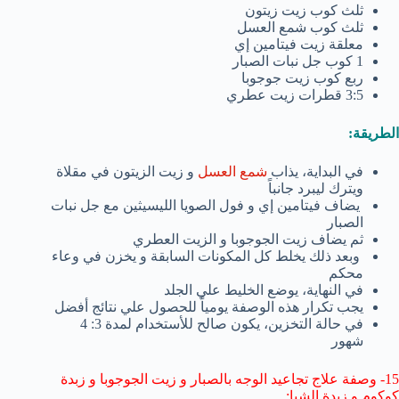
ثلث كوب زيت زيتون
ثلث كوب شمع العسل
معلقة زيت فيتامين إي
1 كوب جل نبات الصبار
ربع كوب زيت جوجوبا
3:5 قطرات زيت عطري
الطريقة:
في البداية، يذاب
شمع العسل
و زيت الزيتون في مقلاة
ويترك ليبرد جانباً
يضاف فيتامين إي و فول الصويا الليسيثين مع جل نبات
الصبار
ثم يضاف زيت الجوجوبا و الزيت العطري
وبعد ذلك يخلط كل المكونات السابقة و يخزن في وعاء
محكم
في النهاية، يوضع الخليط علي الجلد
يجب تكرار هذه الوصفة يومياً للحصول علي نتائج أفضل
في حالة التخزين، يكون صالح للأستخدام لمدة 3: 4
شهور
15- وصفة علاج تجاعيد الوجه بالصبار و زيت الجوجوبا و زبدة
كوكوم و زبدة الشيا: