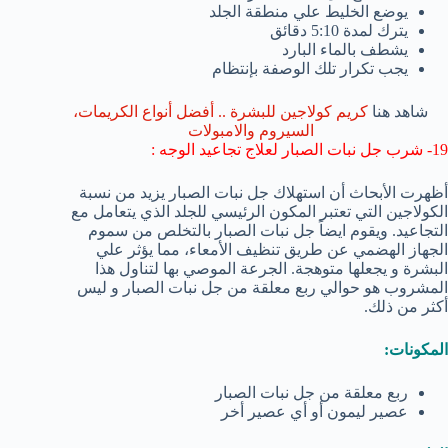
يوضع الخليط علي منطقة الجلد
يترك لمدة 5:10 دقائق
يشطف بالماء البارد
يجب تكرار تلك الوصفة بإنتظام
شاهد هنا
كريم كولاجين للبشرة .. أفضل أنواع الكريمات،
السيروم والامبولات
19- شرب جل نبات الصبار لعلاج تجاعيد الوجه :
أظهرت الأبحاث أن استهلاك جل نبات الصبار يزيد من نسبة
الكولاجين التي تعتبر المكون الرئيسي للجلد الذي يتعامل مع
التجاعيد. ويقوم ايضاً جل نبات الصبار بالتخلص من سموم
الجهاز الهضمي عن طريق تنظيف الأمعاء، مما يؤثر علي
البشرة و يجعلها متوهجة. الجرعة الموصي بها لتناول هذا
المشروب هو حوالي ربع معلقة من جل نبات الصبار و ليس
أكثر من ذلك.
المكونات:
ربع معلقة من جل نبات الصبار
عصير ليمون أو أي عصير أخر