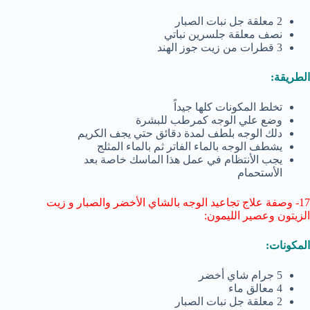
2 معلقة جل نبات الصبار
نصف معلقة جلسرين نباتي
3 قطرات من زيت جوز الهند
الطريقة:
تخلط المكونات كلها جيداً
وضع علي الوجه كمرطب للبشرة
دلك الوجه بلطف لمدة دقائق حتي يجف الكريم
يشطف الوجه بالماء الفاتر ثم بالماء المثلج
يجب الأنتظام في عمل هذا الماسك خاصة بعد
الأستحمام
17- وصفة علاج تجاعيد الوجه بالشاي الأخضر والصبار و زيت
الزيتون وعصير الليمون:
المكونات:
5 جرام شاي أخضر
4 معالق ماء
2 معلقة جل نبات الصبار