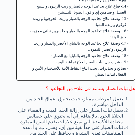
14- قناع علاج تجاعيد الوجه بالصبار و زيت الزيتون و شمع
العسل و فيتامين إي و فول الصويا الليسيثين:
15- وصفة علاج تجاعيد الوجه بالصبار و زيت الجوجوبا و زبدة
كوكوم و زبدة الشيا:
16- وصفة علاج تجاعيد الوجه بالصبار و جلسرين نباتي مع زيت
جوز الهند:
17- وصفة علاج تجاعيد الوجه بالشاي الأخضر والصبار و زيت
الزيتون وعصير الليمون:
18- وصفة علاج تجاعيد الوجه بالبابايا مع الصبار :
19- شرب جل نبات الصبار لعلاج تجاعيد الوجه :
نصائح و تحذيرات: يجب اتباع النقاط الأتية للأستخدام الأمن و
الفعال لنبات الصبار:
هل نبات الصبار يساعد في علاج من التجاعيد ؟
يعمل كمرطب ممتاز، حيث يخترق اعماق الجلد من
الداخل مباشرة .
يعمل نبات الصبار علي إزالة الجلد الميت و القضاء علي
الخلايا الحرة. بالإضافة إلي أنه يحتوي علي خصائص
مضادة للأكسدة التي تمنع علامات تقدم السن المبكرة
نبات الصبار غني جداً بفيتامين إي، وسي، ب، و أ، هذه
الفيتامينات تغذي البشرة و يحافظ علي الجلد من