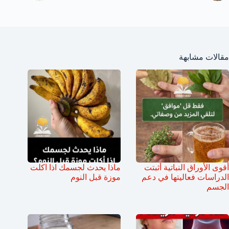
مقالات مشابهة
أقوى الأوراق النباتية أثبتت
ماذا يحدث لجسمك اذا اكلت
الدراسات فعاليتها في دعم
موزة قبل النوم
الجسم