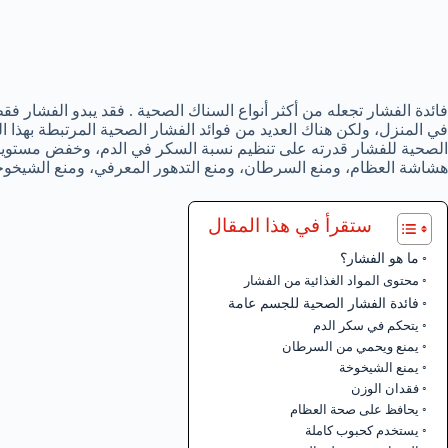
فائدة الفشار تجعله من أكثر أنواع السناك الصحية . فقد يبدو الفشار فق
في المنزل، ولكن هناك العديد من فوائد الفشار الصحية المرتبطة بهذا 
الصحية للفشار قدرته على تنظيم نسبة السكر في الدم، وخفض مستويا
هشاشة العظام، ومنع السرطان، ومنع التدهور المعرفي، ومنع الشيخوخ
ستقرأ في هذا المقال
ما هو الفشار؟
محتوى المواد الغذائية من الفشار
فائدة الفشار الصحية للجسم عامة
يتحكم في سكر الدم
يمنع ويحمي من السرطان
يمنع الشيخوخة
فقدان الوزن
يحافظ على صحة العظام
يستخدم كحبوب كاملة