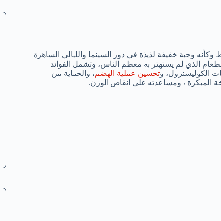
ط وكأنه وجبة خفيفة لذيذة في دور السينما والليالي الساهرة
الطعام الذي لم يستهتر به معظم الناس، وتشمل الفوائد
ت الكوليسترول، و
تحسين عملية الهضم
، والحماية من
ة المبكرة ، ومساعدته على انقاص الوزن.