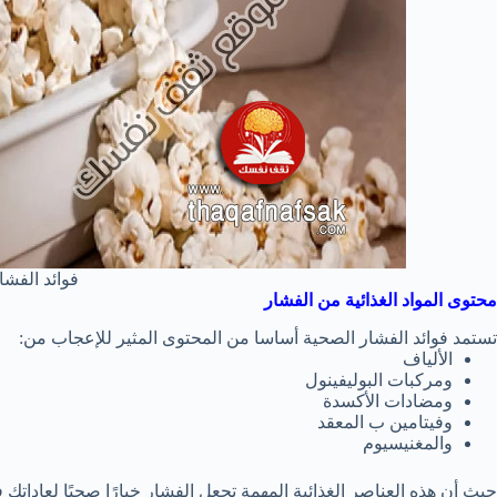
فوائد الفشا
محتوى المواد الغذائية من الفشار
تستمد فوائد الفشار الصحية أساسا من المحتوى المثير للإعجاب من:
الألياف
ومركبات البوليفينول
ومضادات الأكسدة
وفيتامين ب المعقد
والمغنيسيوم
حيث أن هذه العناصر الغذائية المهمة تجعل الفشار خيارًا صحيًا لعاداتك 