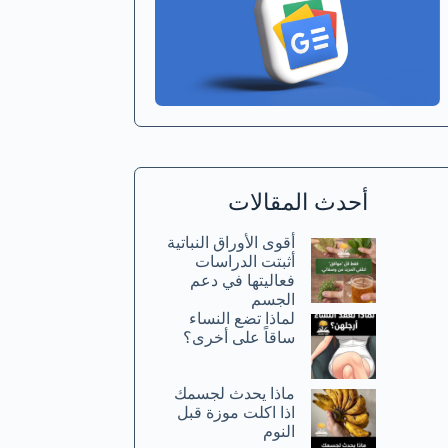
أحدث المقالات
أقوى الأوراق النباتية
أثبتت الدراسات
فعاليتها في دعم
الجسم
لماذا تضع النساء
ساقاً على أخرى؟
ماذا يحدث لجسمك
اذا اكلت موزة قبل
النوم