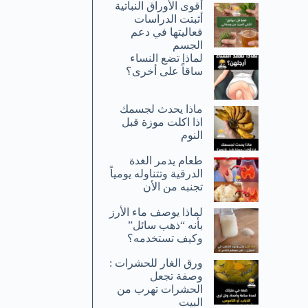
أقوى الأوراق النباتية
أثبتت الدراسات
فعاليتها في دعم
الجسم
لماذا تضع النساء
ساقاً على أخرى؟
ماذا يحدث لجسمك
اذا اكلت موزة قبل
النوم
طعام يدمر الغدة
الدرقية وتتناوله يومياً
تجنبه من الأن
لماذا يوصف ماء الأرز
بأنه “ذهب سائل”
وكيف تستخدمه؟
ورق الغار للحشرات :
وصفة تجعل
الحشرات تهرب من
البيت