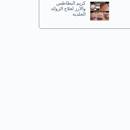
كريم البطاطس
والأرز لعلاج الزوائد
الجلدية