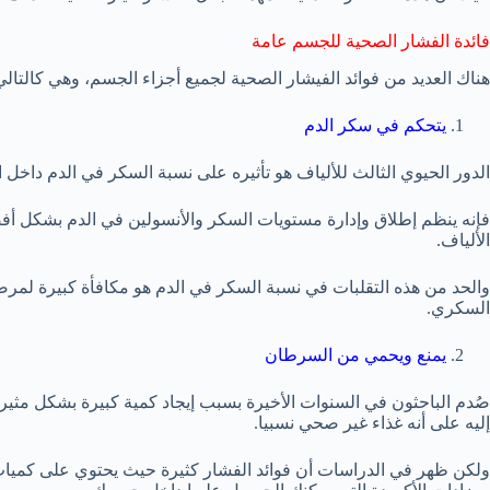
فائدة الفشار الصحية للجسم عامة
هناك العديد من فوائد الفيشار الصحية لجميع أجزاء الجسم، وهي كالتالي
يتحكم في سكر الدم
الدور الحيوي الثالث للألياف هو تأثيره على نسبة السكر في الدم داخل
فإنه ينظم إطلاق وإدارة مستويات السكر والأنسولين في الدم بشكل 
الألياف.
والحد من هذه التقلبات في نسبة السكر في الدم هو مكافأة كبيرة لمر
السكري.
يمنع ويحمي من السرطان
صُدم الباحثون في السنوات الأخيرة بسبب إيجاد كمية كبيرة بشكل مثي
إليه على أنه غذاء غير صحي نسبيا.
ولكن ظهر في الدراسات أن فوائد الفشار كثيرة حيث يحتوي على كميات ك