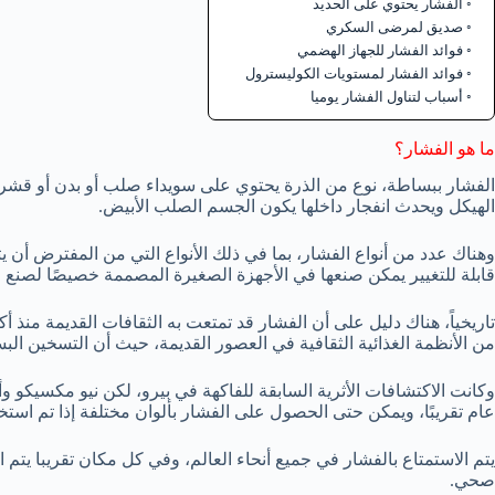
الفشار يحتوي على الحديد
صديق لمرضى السكري
فوائد الفشار للجهاز الهضمي
فوائد الفشار لمستويات الكوليسترول
أسباب لتناول الفشار يوميا
ما هو الفشار؟
الفشار ببساطة، نوع من الذرة يحتوي على سويداء صلب أو بدن أو قشرة 
الهيكل ويحدث انفجار داخلها يكون الجسم الصلب الأبيض.
وهناك عدد من أنواع الفشار، بما في ذلك الأنواع التي من المفترض أن 
قابلة للتغيير يمكن صنعها في الأجهزة الصغيرة المصممة خصيصًا لصنع ا
من الأنظمة الغذائية الثقافية في العصور القديمة، حيث أن التسخين البس
عام تقريبًا، ويمكن حتى الحصول على الفشار بألوان مختلفة إذا تم استخ
يتم الاستمتاع بالفشار في جميع أنحاء العالم، وفي كل مكان تقريبا يتم ا
صحي.