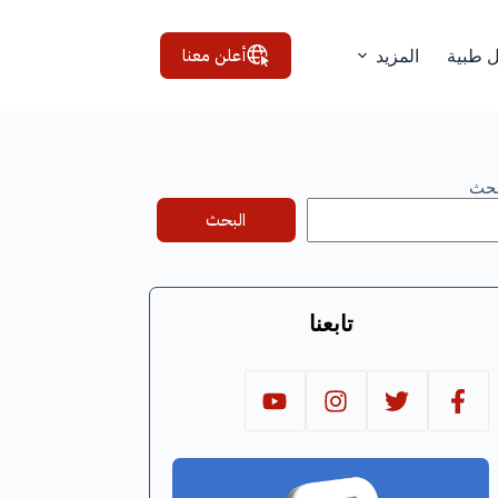
أعلن معنا
ل طبية
المزيد
بحث
البحث
تابعنا