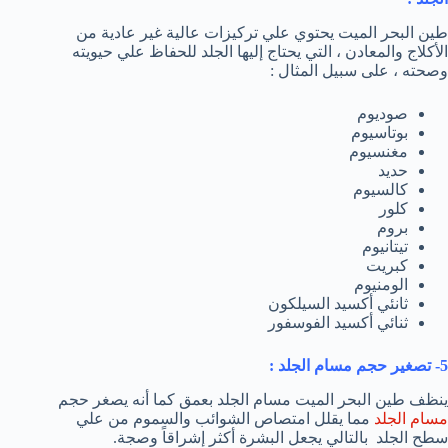
طين البحر الميت يحتوي علي تركيزات عالية غير عادية من
الأكلاج والمعادن ، التي يحتاج إليها الجلد للحفاظ علي حيويته
وصحته ، على سبيل المثال :
صوديوم
بوتاسيوم
مغنسيوم
حديد
كالسيوم
كلور
بروم
تيتانيوم
كبريت
الومنيوم
ثانئي أكسيد السيلكون
ثنائي أكسيد الفوسفور
5- تصغير حجم مسام الجلد :
ينظف طين البحر الميت مسام الجلد بعمق كما أنه يصغر حجم
مسام الجلد
مما يقلل امتصاص الشوائب والسموم من علي
سطح الجلد بالتالي يجعل البشرة أكثر إشراقاً وصجة.