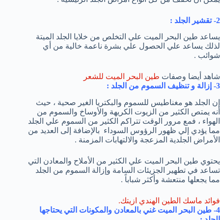
2- تقشير الجلد :
يساعد طين البحر الميت علي التخلص من خلايا الجلد الميتة
لذلك يساعد علي الحصول علي بشرة ناعمة خالية من أي
شوائب .
شاهد أيضا وصفات
طين البحر الميت للشعر
3- إزالة و تنظيف السموم من الجلد :
إن الجلد هو مغناطيس للسموم والبكتريا الغير صحية ، حيث
أنه يمتص الكثير من الزيوت الكريهة والأوساخ والسموم من
الهواء ، فمع مرور الوقت تتراكم الكثير من السموم علي الجلد
مما يؤدي إلي ظهور الرؤوس السوداء بالإضافة إلى العديد من
الأمراض الجلدية المزعجة والالتهابات المزمنة .
يحتوي طين البحر الميت علي الكثير من الأملاح والمعادن التي
تساعد في تطهير الجزيئات السامة وإزالة السموم من الجلد
مما يجعلها منتعشة وأكثر شباباً .
فوائد ماسك الطين الهندي ازيتك.
4- طين البحر الميت غني بالمعادن والمكونات التي يحتاجها
الجلد :