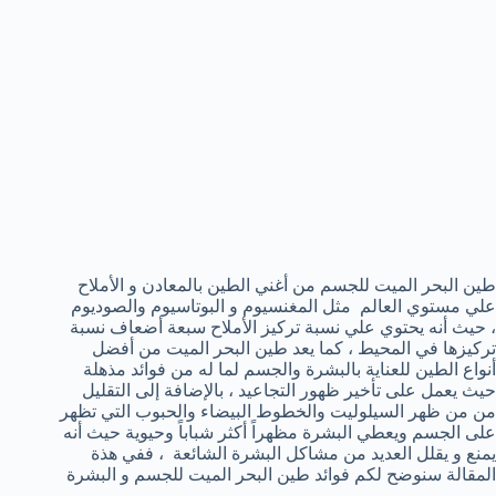
طين البحر الميت للجسم من أغني الطين بالمعادن و الأملاح
علي مستوي العالم مثل المغنسيوم و البوتاسيوم والصوديوم
، حيث أنه يحتوي علي نسبة تركيز الأملاح سبعة أضعاف نسبة
تركيزها في المحيط ، كما يعد طين البحر الميت من أفضل
أنواع الطين للعناية بالبشرة والجسم لما له من فوائد مذهلة
حيث يعمل على تأخير ظهور التجاعيد ، بالإضافة إلى التقليل
من من ظهر السيلوليت والخطوط البيضاء والحبوب التي تظهر
على الجسم ويعطي البشرة مظهراً أكثر شباباً وحيوية حيث أنه
يمنع و يقلل العديد من مشاكل البشرة الشائعة ، ففي هذة
المقالة سنوضح لكم فوائد طين البحر الميت للجسم و البشرة
.