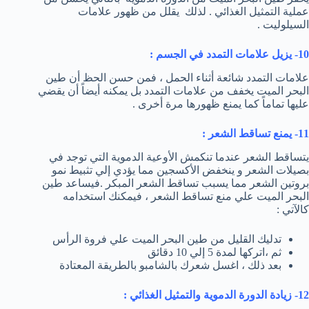
عملية التمثيل الغذائي . لذلك يقلل من ظهور علامات
السيلوليت .
10- يزيل علامات التمدد في الجسم :
علامات التمدد شائعة أثناء الحمل ، فمن حسن الحظ أن طين
البحر الميت يخفف من علامات التمدد بل يمكنه أيضاً أن يقضي
عليها تماماً كما يمنع ظهورها مرة أخرى .
11- يمنع تساقط الشعر :
يتساقط الشعر عندما تنكمش الأوعية الدموية التي توجد في
بصيلات الشعر و ينخفض الأكسجين مما يؤدي إلي تثبيط نمو
بروتين الشعر مما يسبب تساقط الشعر المبكر .فيساعد طين
البحر الميت علي منع تساقط الشعر ، فيمكنك استخدامه
كالآتي :
تدليك القليل من طين البحر الميت علي فروة الرأس
ثم ،اتركها لمدة 5 إلي 10 دقائق
بعد ذلك ، اغسل شعرك بالشامبو بالطريقة المعتادة
12- زيادة الدورة الدموية والتمثيل الغذائي :