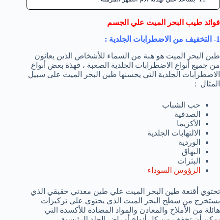
فوائد طيب البحر الميت علي الجسم
1- التخفيف من الاضطرابات الجلدية :
طين البحر الميت هو هبة من السماء للأشخاص الذين يعانون
من جميع أنواع الاضطرابات الجلدية الصعبة ، فهذة بعض أنواع
الاضطرابات الجلدية التي يحسنها طين البحر الميت على سبيل
المثال :
حب الشباب
الصدفية
الأكزيما
الالتهابات الجلدية
الوردية
البهاق
البثرات
الرؤوس السوداء
تحتوي أقنعة طين البحر الميت علي طين معدني حقيقي الذي
يستخرج من سطح البحر الميت الذي يحتوي علي تركيزات
هائلة من الأملاح والمعادن والمواد المضادة للأكسدة التي
يمكن أن تخفف من كل أنواع أمراض الجلد الرئيسية .