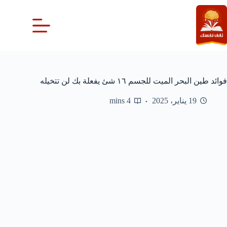
لتجاوز
لى
لمحتوى
فوائد طين البحر الميت للجسم ١٦ شئ يفعلة بك لن تتخيله
19 يناير، 2025
4 mins