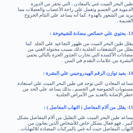
طين البحر الميت غني بالمعادن ، التي تحفز من الدورة
الدموية في الجسم وتعمل علي راحة الأعصاب والعضلات مما
يزيد من الشعور بالهدوء .كما أنه يساعد علي التئام الجروح
القديمة .
13- يحتوي علي خصائص مضادة للشيخوخة :
يقلل طين البحر الميت من ظهور التجاعيد علي الجلد كما
يقلل من التشققات الجلدية ذلك بسبب محتواه الغني من
مضادات الأكسدة التي تحارب الجذور الحرة بالتالي يحمي
البشرة من علامات التقدم في السن .
14- يعيد توازن الرقم الهيدروجيني علي البشرة :
تساعد المعادن التي توجد في طين البحر الميت علي استعادة
مستويات الحموضة في الجسم ، بذلك يساعد علي الحد من
خطر الإصابة بالعديد من الأمراض الجلدية .
15- يقلل من آلام المفاصل ( التهاب المفاصل ) :
يساعد طين البحر الميت علي التقليل من آلام المفاصل بشكل
كبير ، فهو فعال بشكل خاص للأشخاص الذين يعانون من
التهاب المفاصل حيث أنه غني بالمركبات المضادة للالتهابات .