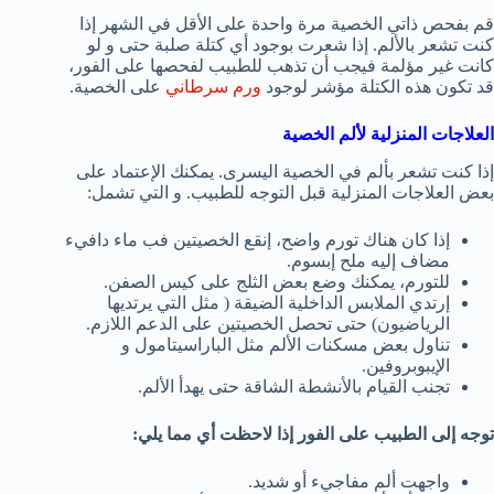
قم بفحص ذاتي الخصية مرة واحدة على الأقل في الشهر إذا
كنت تشعر بالألم. إذا شعرت بوجود أي كتلة صلبة حتى و لو
كانت غير مؤلمة فيجب أن تذهب للطبيب لفحصها على الفور،
قد تكون هذه الكتلة مؤشر لوجود
ورم سرطاني
على الخصية.
العلاجات المنزلية لألم الخصية
إذا كنت تشعر بألم في الخصية اليسرى. يمكنك الإعتماد على
بعض العلاجات المنزلية قبل التوجه للطبيب. و التي تشمل:
إذا كان هناك تورم واضح، إنقع الخصيتين فب ماء دافيء
مضاف إليه ملح إبسوم.
للتورم، يمكنك وضع بعض الثلج على كيس الصفن.
إرتدي الملابس الداخلية الضيقة ( مثل التي يرتديها
الرياضيون) حتى تحصل الخصيتين على الدعم اللازم.
تناول بعض مسكنات الألم مثل الباراسيتامول و
الإيبوبروفين.
تجنب القيام بالأنشطة الشاقة حتى يهدأ الألم.
توجه إلى الطبيب على الفور إذا لاحظت أي مما يلي:
واجهت ألم مفاجيء أو شديد.