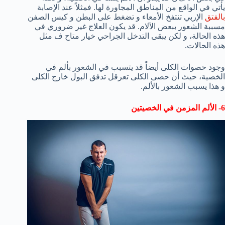
يأتي في الواقع من المناطق المجاورة لها. فمثلاً عند الإصابة
بالفتق
الإربي تنتفخ الأمعاء و تضغط على البطن و كيس الصفن
مسببة الشعور ببعض الآلام. قد يكون العلاج غير ضروري في
هذه الحالة، و لكن يبقى التدخل الجراحي خيار متاح ف مثل
هذه الحالات.
وجود حصوات الكلى أيضاً قد يتسبب في الشعور بألم في
الخصية، حيث أن حصى الكلى تعرقل تدفق البول خارج الكلى
و هذا يسبب الشعور بالألم.
6- الألم المزمن في الخصيتين