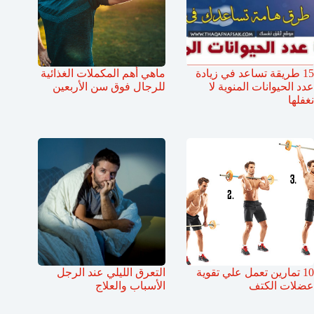
15 طريقة تساعد في زيادة
ماهي أهم المكملات الغذائية
عدد الحيوانات المنوية لا
للرجال فوق سن الأربعين
نغفلها
10 تمارين تعمل علي تقوية
التعرق الليلي عند الرجل
عضلات الكتف
الأسباب والعلاج