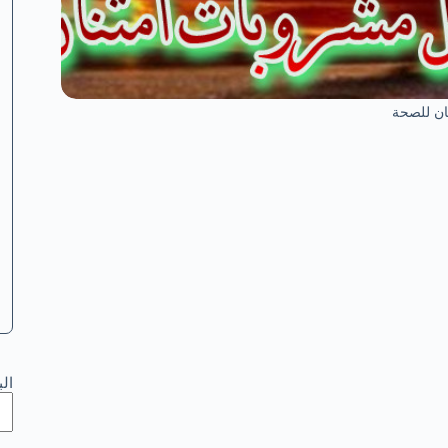
ان للصحة
ال