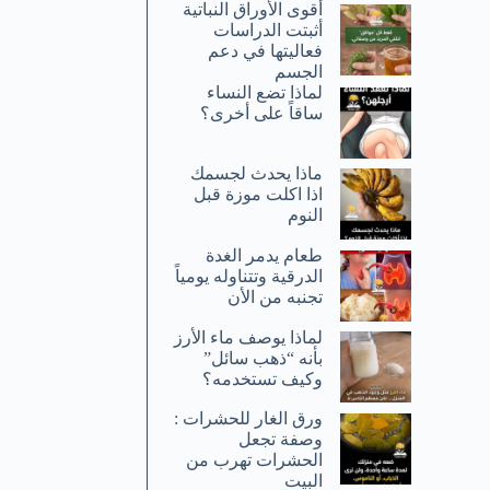
أقوى الأوراق النباتية
أثبتت الدراسات
فعاليتها في دعم
الجسم
لماذا تضع النساء
ساقاً على أخرى؟
ماذا يحدث لجسمك
اذا اكلت موزة قبل
النوم
طعام يدمر الغدة
الدرقية وتتناوله يومياً
تجنبه من الأن
لماذا يوصف ماء الأرز
بأنه “ذهب سائل”
وكيف تستخدمه؟
ورق الغار للحشرات :
وصفة تجعل
الحشرات تهرب من
البيت