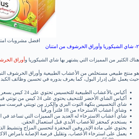
افضل مشروبات امتن
٢- شاي الشيكوريا وأوراق الخرشوف من امتنان
هناك الكثير من المميزات التي يشتهر بها شاي الشيكوريا و
أوراق الخر
هو منتج طبيعي مستخلص من الأعشاب الطبيعية وأوراق الخرشوف التي
حيث يعمل على إدرار البول، كما يعرف بدوره في تحسين وظائف الكبد 
أكياس بالأعشاب الطبيعية للتخسيس تحتوي على 24 كيس بسعر 28 ريال.
أكياس الشاي الأخضر للتنحيف يحتوي على 24 كيس من تونتي فيرست سينشري بسعر 30 ريال.
شاي التخسيس بنكهة التوت البري والكرز من توينتي فيرست سينشري ب
وشاي أعشاب الاسترخاء من 18 فلتراً ورقياً
شاي أعشاب الاسترخاء له العديد من المميزات التي تساعد في ال
يستخدم كمحفز للأعصاب الأيدي قبل استعمال الحقن.
يحتوي على مادة الإندروفين المحفزة لتحسين المزاج وتنشيط الذا
يعمل على استرخاء الأعصاب، وتقليل فرصة الإصابة بأمراض الاكت