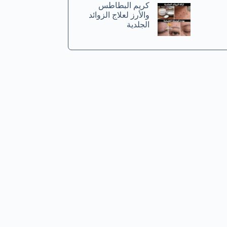
كريم البطاطس
والأرز لعلاج الزوائد
الجلدية