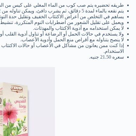
طريقه تحضيره يتم صب كوب من الماء المغلي على كيس من ال
يتم نقعه بالماء لمدة 5 دقائق، ثم يشرب دافئ، ويمكن تناوله من 2 إلى 3 مرات في اليوم.
يساهم في التخلص من أعراض الاكتئاب الخفيف وتقليل حدة التوتر
ويعمل على تقليل الشعور من اضطرابات النوم المتكررة، تنشيط ح
لا يمكن استخدامه مع أدوية الاكتئاب والمهدئات.
ولا يستخدم في حالات الحمل أو الرضاعة أو تناول أدوية القلب أو ت
لا ينصح بتناوله مع أقراص منع الحمل وأدوية الأعصاب.
إذا كنت ممن يعانون من مشاكل في الأعصاب أو حالات الاكتئاب ا
الاستخدام.
سعره 21.50 جنيه.