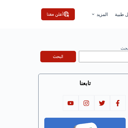
أعلن معنا
ل طبية
المزيد
بحث
البحث
تابعنا