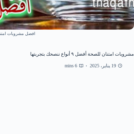
افضل مشروبات امتن
مشروبات امتنان للصحة أفضل ٩ أنواع ننصحك بتجربتها
19 يناير، 2025
6 mins