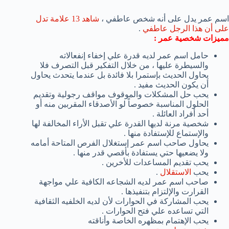
اسم عمر يدل على أنه شخص عاطفي ،
شاهد 13 علامة تدل
على أن هذا الرجل عاطفي
.
مميزات شخصية عمر :
حامل اسم عمر لديه قدرة علي إخفاء إنفعالاته
والسيطرة عليها ، من خلال التفكير قبل التصرف فلا
يحاول الحديث بإستمرا بلا فائدة بل عندما يتحدث يحاول
أن يكون الحديث مفيد .
يحب حل المشكلات والموقوف مواقف رجولية وتقديم
الحلول المناسبة خصوصاً لو الأصدقاء المقربين منه أو
أحد أفراد العائلة .
شخصية مرنة لديها القدرة علي تقبل الأراء المخالفة لها
والإستماع للإستفادة منها .
يحاول صاحب اسم عمر إستغلال الفرص المتاحة أمامه
ولا يضعيها حتي يستفادة بأقصي قدر منها .
يحب تقديم المساعدات للأخرين .
يحب
الاستقلال
.
صاحب اسم عمر لديه الشجاعه الكافية علي مواجهة
القرارت والإلتزام بتنفيذها .
يحب المشاركة في الحوارات لأن لديه الخلفيه الثقافية
التي تساعده علي فتح الحوارات .
يحب الإهتمام بمظهره الخاصة وأناقته