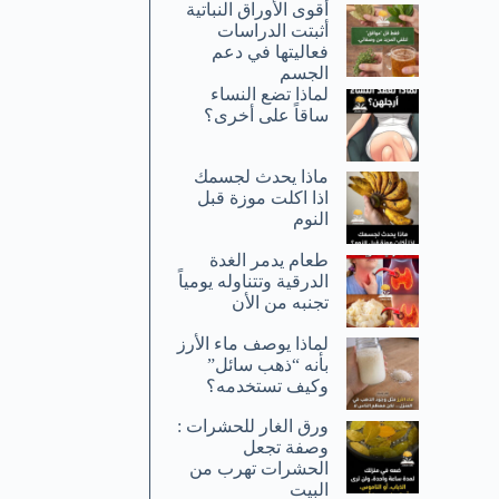
أقوى الأوراق النباتية
أثبتت الدراسات
فعاليتها في دعم
الجسم
لماذا تضع النساء
ساقاً على أخرى؟
ماذا يحدث لجسمك
اذا اكلت موزة قبل
النوم
طعام يدمر الغدة
الدرقية وتتناوله يومياً
تجنبه من الأن
لماذا يوصف ماء الأرز
بأنه “ذهب سائل”
وكيف تستخدمه؟
ورق الغار للحشرات :
وصفة تجعل
الحشرات تهرب من
البيت