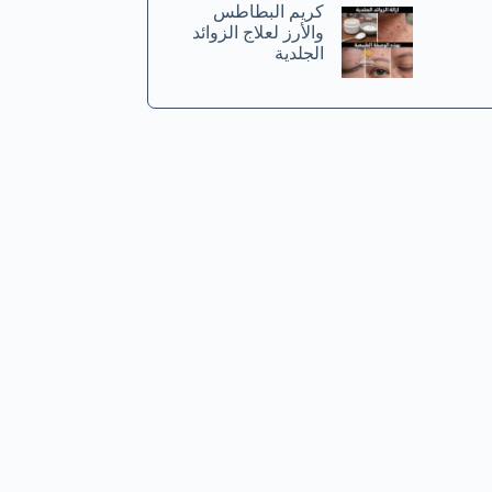
كريم البطاطس
والأرز لعلاج الزوائد
الجلدية