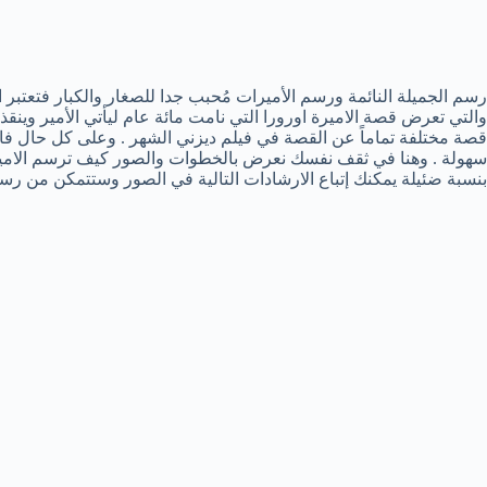
رسم الجميلة النائمة ورسم الأميرات مُحبب جدا للصغار والكبار فتعتبر الأ
والتي تعرض قصة الاميرة اورورا التي نامت مائة عام ليأتي الأمير وينقذ
قصة مختلفة تماماً عن القصة في فيلم ديزني الشهر . وعلى كل حال فا
سهولة . وهنا في ثقف نفسك نعرض بالخطوات والصور كيف ترسم الاميرة 
بنسبة ضئيلة يمكنك إتباع الارشادات التالية في الصور وستتمكن من رسم