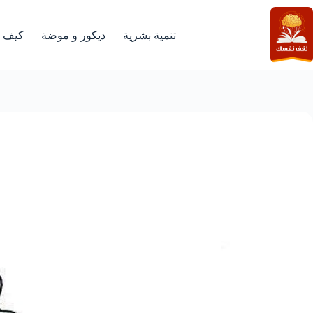
لتجاوز
لى
لمحتوى
تنمية بشرية
ديكور و موضة
كيف