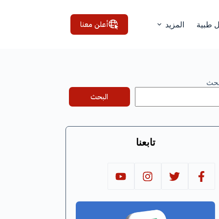
أعلن معنا
ل طبية
المزيد
بحث
البحث
تابعنا