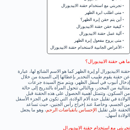
تجربتي مع استخدام حقنة الابيديورال
متى اطلب ابرة الظهر
أين يتم حقن إبرة الظهر؟
كيفية حقن حقنة الابيديورال
آلية عمل حقنة الابيديورال
متى يروح مفعول إبرة الظهر
الأعراض الجانبية لاستخدام حقنة الابيديورال
ما هي حقنة الابيديورال؟
حقنة الابيديورال أو إبرة الظهر كما هو الاسم الشائع لها، عبارة
عن حقنة يقوم طبيب التخدير بإعطائها إلى السيدة من خلال
إدخال أنبوب في أسفل الظهر، ويتم منح السيدة جرعات
متتالية من المخدر، وبالتالي تتحول المرأة بالتدريج إلى حالة
من السكون. وتتمثل أهمية الحصول على هذه الحقنة قبل
الولادة في تقليل حدة آلام الولادة، التي تكون في الجزء الأسفل
من الجسم، وخاصةً عند إخراج رأس الجنين، حيث تساعد
الحقنة على تقليل
الإحساس بانقباضات الرحم
، وهو ما يجعل
الولادة أسهل.
تجربتي مع استخدام حقنة الابيديورال