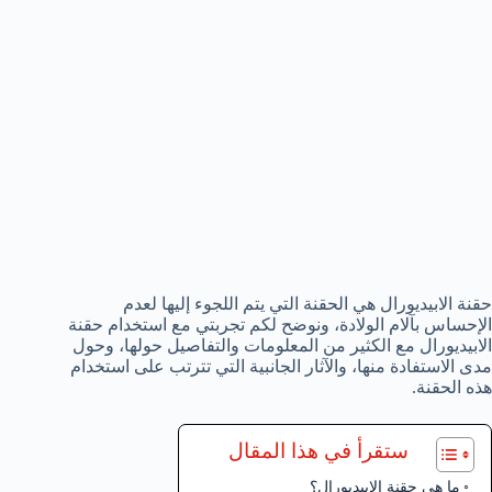
حقنة الابيديورال هي الحقنة التي يتم اللجوء إليها لعدم
الإحساس بآلام الولادة، ونوضح لكم تجربتي مع استخدام حقنة
الابيديورال مع الكثير من المعلومات والتفاصيل حولها، وحول
مدى الاستفادة منها، والآثار الجانبية التي تترتب على استخدام
هذه الحقنة.
ستقرأ في هذا المقال
ما هي حقنة الابيديورال؟