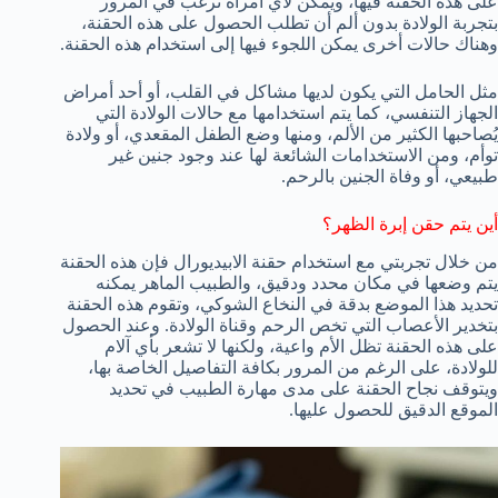
على هذه الحقنة فيها، ويمكن لأي امرأة ترغب في المرور
بتجربة الولادة بدون ألم أن تطلب الحصول على هذه الحقنة،
وهناك حالات أخرى يمكن اللجوء فيها إلى استخدام هذه الحقنة.
مثل الحامل التي يكون لديها مشاكل في القلب، أو أحد أمراض
الجهاز التنفسي، كما يتم استخدامها مع حالات الولادة التي
يُصاحبها الكثير من الألم، ومنها وضع الطفل المقعدي، أو ولادة
توأم، ومن الاستخدامات الشائعة لها عند وجود جنين غير
طبيعي، أو وفاة الجنين بالرحم.
أين يتم حقن إبرة الظهر؟
من خلال تجربتي مع استخدام حقنة الابيديورال فإن هذه الحقنة
يتم وضعها في مكان محدد ودقيق، والطبيب الماهر يمكنه
تحديد هذا الموضع بدقة في النخاع الشوكي، وتقوم هذه الحقنة
بتخدير الأعصاب التي تخص الرحم وقناة الولادة. وعند الحصول
على هذه الحقنة تظل الأم واعية، ولكنها لا تشعر بأي آلام
للولادة، على الرغم من المرور بكافة التفاصيل الخاصة بها،
ويتوقف نجاح الحقنة على مدى مهارة الطبيب في تحديد
الموقع الدقيق للحصول عليها.