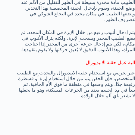
الطبيب مادة مخدرة بسيطة في الظهر للتقليل من الألم عند
وضع الحقنة، ويقوم بإدخال الحقنة المخصصة بهذا التخدير،
ويضعها الطبيب في مكان محدد في النخاع الشوكي في
غضروف الظهر.
يتم إدخال أنبوب رفيع من خلال الإبرة في المكان المحدد، ثم
يضع الطبيب المخدر ويسحب الإبرة، ولكنه يترك الأنبوب في
مكانه، لكي يتم إدخال جرعة أخرى من المخدر إذا احتاجت
المرأة، وهذا الأنبوب الدقيق لا يُعيق حركتها ولا يقوم بتقييدها.
آلية عمل حقنة الابيديورال
عبر تجربتي مع استخدام حقنة الابيديورال والتحدث مع الطبيب
المتخصص، فإن الحقن يتم من خلال استخدام إبرة أو قسطرة
رفيعة جدًا، ويتم وضعها في منطقة ما فوق الأم الجافية، ثم
يبدأ في مد الجسم بعدد من الجرعات المسكنة، وهو ما يجعلها
لا تشعر بأي ألم خلال الولادة.