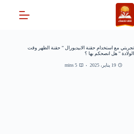
لتجاوز
لى
لمحتوى
تجربتي مع استخدام حقنة الابيديورال ” حقنة الظهر وقت
الولادة ” هل انصحكم بها ؟
19 يناير، 2025
5 mins