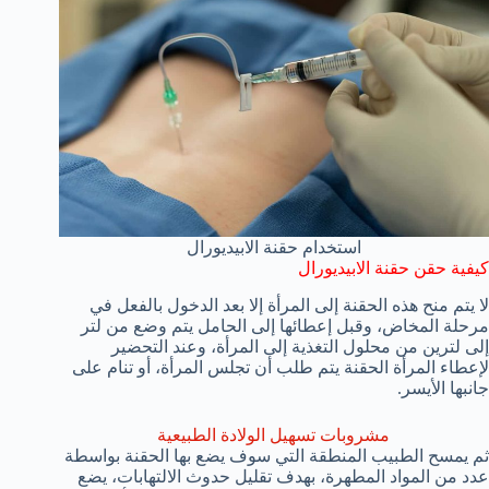
استخدام حقنة الابيديورال
كيفية حقن حقنة الابيديورال
لا يتم منح هذه الحقنة إلى المرأة إلا بعد الدخول بالفعل في
مرحلة المخاض، وقبل إعطائها إلى الحامل يتم وضع من لتر
إلى لترين من محلول التغذية إلى المرأة، وعند التحضير
لإعطاء المرأة الحقنة يتم طلب أن تجلس المرأة، أو تنام على
جانبها الأيسر.
مشروبات تسهيل الولادة الطبيعية
ثم يمسح الطبيب المنطقة التي سوف يضع بها الحقنة بواسطة
عدد من المواد المطهرة، بهدف تقليل حدوث الالتهابات، يضع