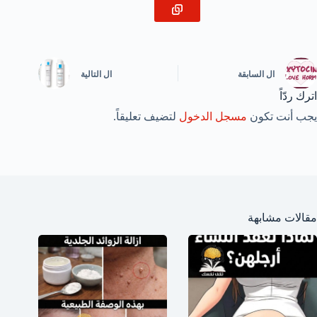
ال
السابقة
ال
التالية
اترك ردّاً
يجب أنت تكون
مسجل الدخول
لتضيف تعليقاً.
مقالات مشابهة