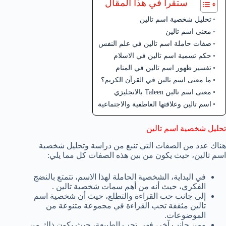
ستقرأ في هذا المقال
تحليل شخصية اسم تالين
معنى اسم تالين
صفات حاملة اسم تالين في علم النفس
حكم تسمية اسم تالين في الاسلام
تفسير ظهور اسم تالين في المنام
ما معنى اسم تالين في القرآن الكريم؟
معنى اسم تالين Taleen بالانجليزي
اسم تالين وعلاقتها العاطفية والاجتماعية
تحليل شخصية اسم تالين
هناك عدد من الصفات التي تنبع من دراسة وتحليل شخصية
اسم تالين، حيث يكون من بين هذه الصفات كل مما يلي:
في البداية، الشخصية الحاملة لهذا الاسم، تتمتع بالنضج
الفكري، حيث أنه من أهم سمات شخصية تالين .
إلى جانب حب القراءة والتطلع، حيث أن شخصية اسم
تالين مثقفة تحب القراءة في مجموعة متنوعة من
الموضوعات.
ومن جانب آخر، فهي تحب الطبيعة، حيث يكون ذلك من