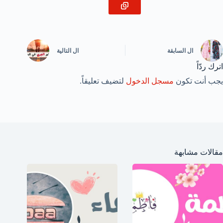
ال
السابقة
ال
التالية
اترك ردّاً
يجب أنت تكون
مسجل الدخول
لتضيف تعليقاً.
مقالات مشابهة