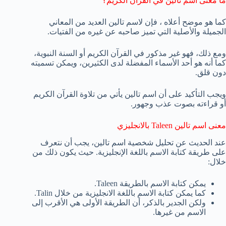
ما معنى اسم تالين في القرآن الكريم؟
كما هو موضح أعلاه ، فإن لاسم تالين العديد من المعاني
الجميلة والأصلية التي تميز صاحبه عن غيره من الفتيات.
ومع ذلك، فهو غير مذكور في القرآن الكريم أو السنة النبوية،
كما أنه هو أحد الأسماء المفضلة لدى الكثيرين، ويمكن تسميته
دون قلق.
ويجب التأكيد على أن اسم تالين يأتي من تلاوة القرآن الكريم
أو قراءته بصوت عذب وجهور.
معنى اسم تالين Taleen بالانجليزي
عند الحديث عن تحليل شخصية اسم تالين، يجب أن نتعرف
على طريقة كتابة الاسم باللغة الإنجليزية. حيث يكون ذلك من
خلال:
يمكن كتابة الاسم بالطريقة Taleen.
كما يمكن كتابة الاسم باللغة الانجليزية من خلال Talin.
ولكن الجدير بالذكر، أن الطريقة الأولى هي الأقرب إلى
الاسم من غيرها.