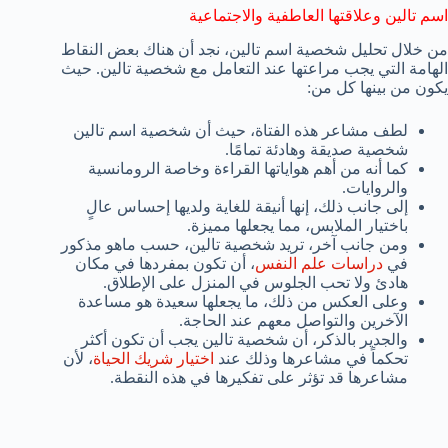
اسم تالين وعلاقتها العاطفية والاجتماعية
من خلال تحليل شخصية اسم تالين، نجد أن هناك بعض النقاط
الهامة التي يجب مراعتها عند التعامل مع شخصية تالين. حيث
يكون من بينها كل من:
لطف مشاعر هذه الفتاة، حيث أن شخصية اسم تالين
شخصية صديقة وهادئة تمامًا.
كما أنه من أهم هواياتها القراءة وخاصة الرومانسية
والروايات.
إلى جانب ذلك، إنها أنيقة للغاية ولديها إحساس عالٍ
باختيار الملابس، مما يجعلها مميزة.
ومن جانب آخر، تريد شخصية تالين، حسب ماهو مذكور
في
دراسات علم النفس
، أن تكون بمفردها في مكان
هادئ ولا تحب الجلوس في المنزل على الإطلاق.
وعلى العكس من ذلك، ما يجعلها سعيدة هو مساعدة
الآخرين والتواصل معهم عند الحاجة.
والجدير بالذكر، أن شخصية تالين يجب أن تكون أكثر
تحكماً في مشاعرها وذلك عند
اختيار شريك الحياة
، لأن
مشاعرها قد تؤثر على تفكيرها في هذه النقطة.