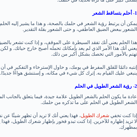
1- أحلم بتساقط الشعر
يمكن أن يرتبط رؤية الشعر في حلمك بالصحة، و هذا ما يشير إليه الحلم 
الشعور ببعض الضيق العاطفي، و حتى الشعور بقلة التقدير.
هذا الحلم يعني أنك تفقد السيطرة على الموقف، و إذا كنت تشعر بالضي
يعني أنك هذا الأمر الذي لم يعد بإمكانك تحمله أصبح خارج حياتك. و ل
تهتم بالأمور التي تخصك بشكل أكبر من ذلك.
إنتبه دائمًا للقلق المفرط في يومك، و حاول الإسترخاء و التفكير في أ
ينبغي عليك القيام به. إترك كل شيء في مكانه، و إستنشق هواءًا جديدًا.
2- رؤية الشعر الطويل في الحلم
عادة ما يكون الحلم بالشعر الطويل علامة جيدة، فيما يتعلق بالجانب الما
الشعر الطويل في الحلم على ما تذكره من حلمك.
إذا كنت تخفي
شعرك الطويل
، فهذا يعني أنك لا تريد أن تظهر شيئًا 
لا تريد إظهاره للآخرين. إذا كنت تبدو فخور بإظهار شعرك الطويل، فهذا
بمظهرك.