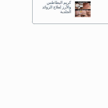
كريم البطاطس
والأرز لعلاج الزوائد
الجلدية