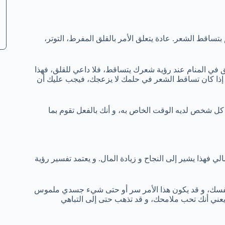
بتساقط الشعر. عادة يتعلق الأمر بالقلق المفرط، التوتر،
ق في المنام عند رؤية شعرك يتساقط، فلا داعي للقلق، فهذا
كن إذا كان تساقط الشعر في حلمك لا يزعجك، فيجب عليك أن
ن كل شخص لديه الوقت الخاص به، و أنك بالفعل تقوم بما
لي فهذا يشير إلى النجاح و زيادة المال. و يعتمد تفسير رؤية
عن نفسك، و قد يكون هذا الأمر سر أو حتى شيء جسدي ملموس
 يعني أنك تحب ملامحك، و قد تذهب حتى إلى التباهي