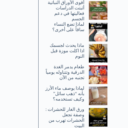
أقوى الأوراق النباتية
أثبتت الدراسات
فعاليتها في دعم
الجسم
لماذا تضع النساء
ساقاً على أخرى؟
ماذا يحدث لجسمك
اذا اكلت موزة قبل
النوم
طعام يدمر الغدة
الدرقية وتتناوله يومياً
تجنبه من الأن
لماذا يوصف ماء الأرز
بأنه “ذهب سائل”
وكيف تستخدمه؟
ورق الغار للحشرات :
وصفة تجعل
الحشرات تهرب من
البيت