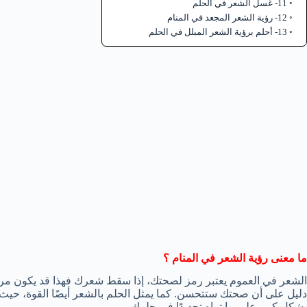
11- غسل الشعر في الحلم
12- رؤية الشعر المجعد في المنام
13- أحلم برؤية الشعر المبلل في الحلم
ما معنى رؤية الشعر في المنام ؟
الشعر في العموم يعتبر رمز لصحتك، إذا سقط شعرك فهذا قد يكون مر
دليل على أن صحتك ستتحسن. كما يمثل الحلم بالشعر أيضًا القوة، حيث 
بشكل كبير على ما تراه تحديدًا في حلمك.