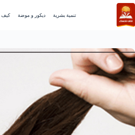
لتجاوز
لى
لمحتوى
تنمية بشرية
ديكور و موضة
كيف