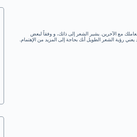
املك مع الآخرين. يشير الشعر إلى ذاتك، و وفقاً لبعض
د يعني رؤية الشعر الطويل أنك بحاجة إلى المزيد من الإهتمام.