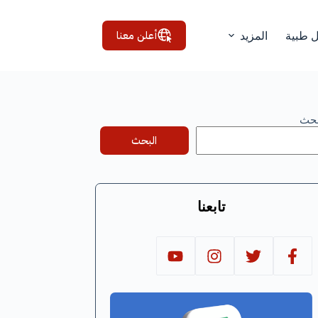
أعلن معنا
ل طبية
المزيد
بحث
البحث
تابعنا