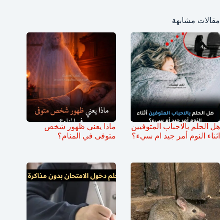
مقالات مشابهة
هل الحلم بالاحباب المتوفيين
ماذا يعني ظهور شخص
اثناء النوم أمر جيد ام سيء؟
متوفى في المنام؟