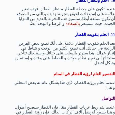
10- أحلم بإنتظار القطار
عندما تكون على محطة القطار منتظر القطار، فهذه تعتبر
علامة على إستعدادك لخوض تجربة جديدة و التي من المتوقع
أن تكون ممتعة أيضًا. ستتميز هذه التجربة بالعديد من المزايا
الجيدة، حيث ستشعر
بالسعادة
و الرضا و البهجة أيضًا.
11- الحلم بتفويت القطار
يعد الحلم بتفويت القطار علامة على أنك تضيع بعض الفرص
الرائعة في حياتك. أنت تضيع الكثير من الوقت و تتباطأ في
إنجاز عملك، هذا سيؤثر بالسلب على حياتك و سيجعلك تتأخر.
ستحتاج إلى تغيير نظام حياتك و الحفاظ على وقتك و إستثماره
بشكل أفضل.
التفسير العام لرؤية القطار في المنام
عندما تحلم برؤية القطار، فإن هذا بشكل عام له بعض المعاني
و هي :
التواصل
عندما يتم ربط عربات القطار معًا، فإن القطار سيصبح أطول،
و هذا يسمح له بنقل آلاف الركاب. لذلك، فإن رؤية القطار في