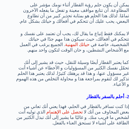
يمكن أن يكون حلم رؤية القطار أثناء نومك مؤشر على
المطاوعة. أن تتابع مواقف معينة و تفعل ما يفعله الآخرون
تمامًا. لذلك هذا الحلم هو بمثابة تحذير كبير من أن تطاوع
البعض، يحب عليك أن تتحكم في أفعالك و حياتك بشكل عام.
لا يمكنك فقط إتباع ما يقال لك، يجب أن تعتمد على نفسك و
تتحكم في أفعالك، حيث سيكون هذا مهم جدًا في حياتك
الشخصية، خاصة في
حياتك المهنية
. الجميع يرغب في العمل
مع الأشخاص النشطين، و حان الوقت لتكون واحد منهم.
كما يعتبر القطار أيضًا وسيلة للنقل، حيث قد يشير إلى أنك
تحمّل نفسك الكثير من المسؤوليات و الأخطاء عن أشياء أنت
غير مسؤول عنها، و هذا قد يرهقك كثيرًا. لذلك يعتبر هذا الحلم
تذكير لك لتقوم بمراجعة هذا و محاولة التخلص من هذه الهموم
و الأعباء.
2- أحلم بالسفر بالقطار
إذا كنت تسافر بالقطار في الحلم، فهذا يعني أنك تعاني من
بعض المخاوف من أنك لا
تحصل على الإهتمام
الذي توليه أنت
لشخص ما قريب منك. و غالبًا ما يشير إلى أنك تبذل الكثير من
الطاقة على أشياء لا تستحق العناء بالفعل.