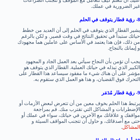
عليك أن تتعلم كيف تتعامل مع الموقف و تتجنب الصراعات
غير الضرورية في عملك.
8- رؤية قطار يتوقف في الحلم
يشير القطار الذي يتوقف في الحلم إلى أن العديد من خطط
حياتك ستبدأ في تحقيق النتائج في وقت قصير. و لكن بالرغم
من ذلك، فإن هذا يعتمد في الأساس على عاملين هما مجهودك
و إيمانك بالنجاح.
يجب أن تؤمن بأن النجاح سيأتي بعد العمل الجاد و المجهود
الكبير الذي تبذله في حياتك العملية. القطار الذي يتوقف هو
مؤشر على أن هناك شيء ما مفقود سيساعد هذا القطار على
التحرك فوق القضبان، و هذا هو العمل الذي ستقوم به.
9- رؤية قطار مُدَمَر
يرتبط هذا الحلم بخوف معين من أن تتعرض لبعض الأزمات أو
الإضطرابات و المشاكل التي تقترب منك. قم بمراجعة
مواقفك و علاقاتك مع الآخرين في حياتك، سواء في عملك أو
حتى مع أصدقائك، و حاول أن تتجنب المواقف السيئة و
المشاكل
.