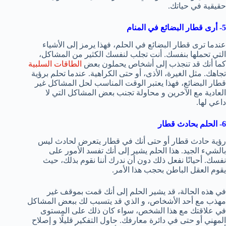
حقيقية في حياتك.
5- أرى قطار البضائع في المنام
عندما ترى قطار البضائع في الحلم، فهذا يرمز إلى الأشياء
التي تحملها بنفسك. أنت تجلب لنفسك الكثير من المشاكل،
كما أنك قد تنجذب إلى أشخاص يحملون بعض
الطاقات السلبية
تجاهك. مثل الغيرة، الأذى، أو حتى الكراهية. عندما تحلم برؤية
قطار البضائع، فهذا يعتبر الوقت المناسب لحل المشاكل غير
العادية مع الآخرين و محاولة تجنب بعض المشاكل التي لا
داعي لها.
6- الحلم بحادث قطار
رؤية حادث قطار أو حتى أنك في قطار يتعرض لحادث ليس
بالشيء الجيد. هذا الحلم يشير إلى أنك تفسد الأمور على
نفسك. أحيانًا نفعل ذلك دون أن ندرك أننا نقوم بذلك، حيث
يقوم العقل الباطن بحجب هذا الأمر.
في هذه الحالة، قد يشير الحلم إلى أنك قمت بموقف غير
مهذب مع أحد الأشخاص، و الذي قد يتسبب لك ببعض المشاكل
في علاقتك مع هذا الشخص، سواء كان ذلك على المستوى
المهني أو حتى في دائرة معارفك. حاول التفكير قليلًا و إصلاح