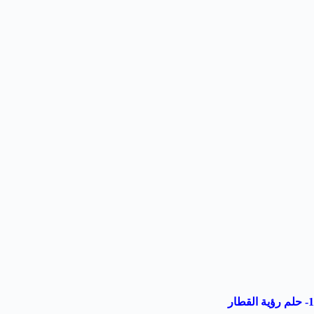
1- حلم رؤية القطار