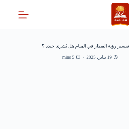
لتجاوز
لى
لمحتوى
تفسير رؤية القطار في المنام هل بُشرى جيده ؟
19 يناير، 2025
5 mins