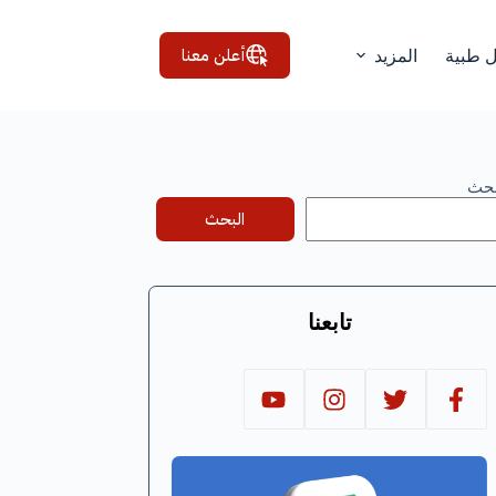
أعلن معنا
ل طبية
المزيد
بحث
البحث
تابعنا