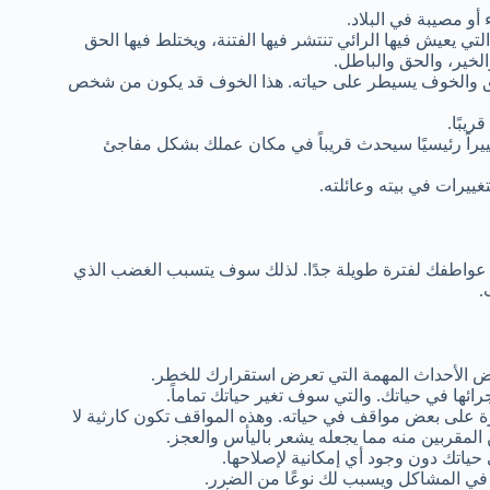
و مصيبة في البلاد.
لتي يعيش فيها الرائي تنتشر فيها الفتنة، ويختلط فيها الحق
لخير، والحق والباطل.
قلق والخوف يسيطر على حياته. هذا الخوف قد يكون من شخص
يبًا.
يراً رئيسيًا سيحدث قريباً في مكان عملك بشكل مفاجئ
يرات في بيته وعائلته.
ت عواطفك لفترة طويلة جدًا. لذلك سوف يتسبب الغضب الذي
.
ض الأحداث المهمة التي تعرض استقرارك للخطر.
رائها في حياتك. والتي سوف تغير حياتك تماماً.
ة على بعض مواقف في حياته. وهذه المواقف تكون كارثية لا
المقربين منه مما يجعله يشعر باليأس والعجز.
 حياتك دون وجود أي إمكانية لإصلاحها.
ك في المشاكل ويسبب لك نوعًا من الضرر.