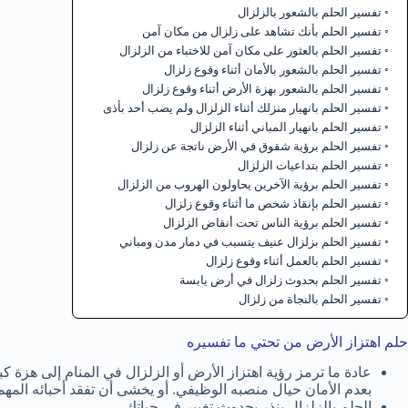
تفسير الحلم بالشعور بالزلزال
تفسير الحلم بأنك تشاهد على زلزال من مكان آمن
تفسير الحلم بالعثور على مكان آمن للاختباء من الزلزال
تفسير الحلم بالشعور بالأمان أثناء وقوع زلزال
تفسير الحلم بالشعور بهزة الأرض أثناء وقوع زلزال
تفسير الحلم بانهيار منزلك أثناء الزلزال ولم يصب أحد بأذى
تفسير الحلم بانهيار المباني أثناء الزلزال
تفسير الحلم برؤية شقوق في الأرض ناتجة عن زلزال
تفسير الحلم بتداعيات الزلزال
تفسير الحلم برؤية الآخرين يحاولون الهروب من الزلزال
تفسير الحلم بإنقاذ شخص ما أثناء وقوع زلزال
تفسير الحلم برؤية الناس تحت أنقاض الزلزال
تفسير الحلم بزلزال عنيف يتسبب في دمار مدن ومباني
تفسير الحلم بالعمل أثناء وقوع زلزال
تفسير الحلم بحدوث زلزال في أرض يابسة
تفسير الحلم بالنجاة من زلزال
حلم اهتزاز الأرض من تحتي ما تفسيره
عادة ما ترمز رؤية اهتزاز الأرض أو الزلزال في المنام إلى هزة ك
بعدم الأمان حيال منصبه الوظيفي. أو يخشى أن تفقد أحبائه المهم
الحلم بالزلزال ينذر بحدوث تغيير في حياتك.