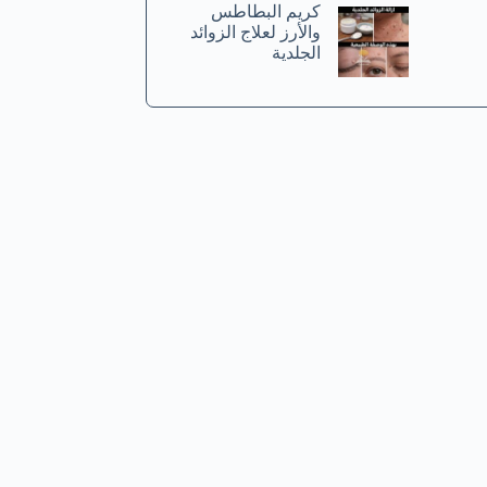
كريم البطاطس
والأرز لعلاج الزوائد
الجلدية