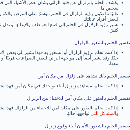
يكشف الحلم بالزلزال عن قلق الرائي بشأن بعض الأشياء التي قد
شخص ما.
غالبًا ما تكون رؤية الزلزال في الحلم مؤشرًا على المرض والكو
لبعض أفراد عائلتك.
تشير رؤية الزلازل في الحلم إلى قمع العواطف والإبداع. أو تدل ع
كثيرًا.
تفسير الحلم بالشعور بالزلزال
إذا كنت تحلم برؤية الزلزال أو الشعور به فهذا يشير إلى بعض الأ
جدًا. وقد يشير أيضاً إلى مواجهة الرائي لبعض الصراعات قريبًا أ
معها.
تفسير الحلم بأنك تشاهد على زلزال من مكان آمن
إذا كنت تحلم بمشاهدة زلزال أثناء تواجدك في مكان آمن فهذا يش
تفسير الحلم بالعثور على مكان آمن للاختباء من الزلزال
إذا كنت تحلم بالعثور على مكان آمن للاختباء من الزلزال فهذا يش
والمشاكل التي
تواجهها حاليًا.
تفسير الحلم بالشعور بالأمان أثناء وقوع زلزال