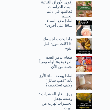
أقوى الأوراق النباتية
أثبتت الدراسات
فعاليتها في دعم
الجسم
لماذا تضع النساء
ساقاً على أخرى؟
ماذا يحدث لجسمك
اذا اكلت موزة قبل
النوم
طعام يدمر الغدة
الدرقية وتتناوله يومياً
تجنبه من الأن
لماذا يوصف ماء الأرز
بأنه “ذهب سائل”
وكيف تستخدمه؟
ورق الغار للحشرات :
وصفة تجعل
الحشرات تهرب من
البيت