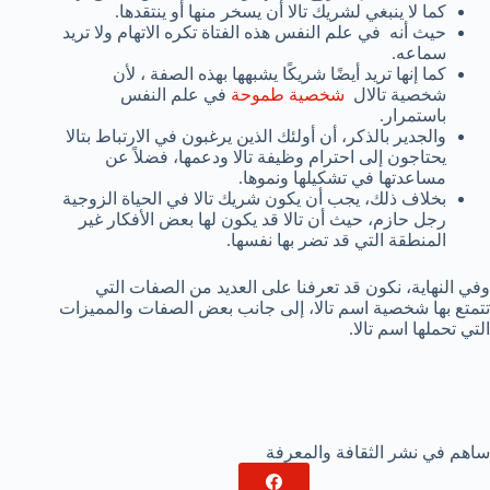
كما لا ينبغي لشريك تالا أن يسخر منها أو ينتقدها.
حيث أنه في علم النفس هذه الفتاة تكره الاتهام ولا تريد
سماعه.
كما إنها تريد أيضًا شريكًا يشبهها بهذه الصفة ، لأن
شخصية تالال
شخصية طموحة
في علم النفس
باستمرار.
والجدير بالذكر، أن أولئك الذين يرغبون في الارتباط بتالا
يحتاجون إلى احترام وظيفة تالا ودعمها، فضلاً عن
مساعدتها في تشكيلها ونموها.
بخلاف ذلك، يجب أن يكون شريك تالا في الحياة الزوجية
رجل حازم، حيث أن تالا قد يكون لها بعض الأفكار غير
المنطقة التي قد تضر بها نفسها.
وفي النهاية، نكون قد تعرفنا على العديد من الصفات التي
تتمتع بها شخصية اسم تالا، إلى جانب بعض الصفات والمميزات
التي تحملها اسم تالا.
ساهم في نشر الثقافة والمعرفة