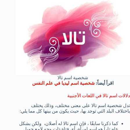
شخصية اسم تالا
اقرأ أيضاً:
شخصية اسم ليديا في علم النفس
دلالات اسم تالا في اللغات الأجنبية
تدل شخصية اسم تالا على معنى مختلف، وذلك يختلف
باختلاف البلد التي توجد بها، حيث يكون من بينها كل مما يلي:
كما ذكرنا سابقًا ، فإن اسم تالا له أصلان، ولكن بشكل
عام تارا هو اسم امرأة، أي فتاة ذات وجه لامع جميل.