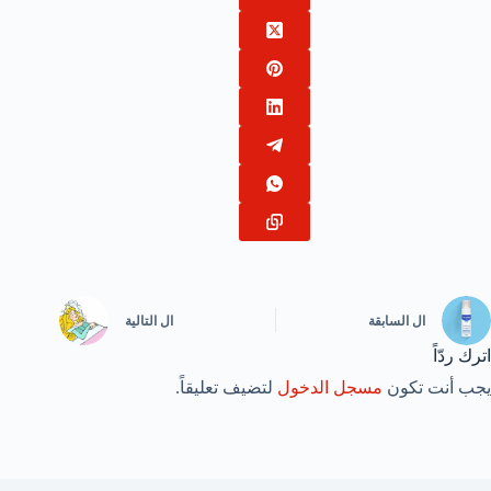
ال
السابقة
ال
التالية
اترك ردّاً
يجب أنت تكون
مسجل الدخول
لتضيف تعليقاً.