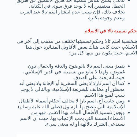
لذلك ، يمكن للناس تسمية أحد هذين الاسمين عن طريق
الخطأ، معتقدين أنه لا يوجد فرق سوى في الكتابة.
بخلاف ذلك، فإن سبب عدم انتشار اسم تالا عند العرب
وعدم وجوده بكثرة.
حكم تسمية تالا في الاسلام
شخصية اسم تالا وحكم تسميتها تختلف من مذهب إلى آخر في
الاسلام، حيث كانت هناك بعض الأقاويل المتناثرة حول هذا
الاسم، حيث يكون من بينها كل من:
يتميز معنى اسم تالا بالوضوح والدقة والجمال دون
غموض، ولهذا لا مانع من تسميته في الدين الإسلامي،
حيث أنه يحث على الصدق.
كما أن اسم تارلا لا يعني السخرية أو الإهانة ولا يعني أنه
محظور أو مخالف للشريعة الإسلامية، وبالتالي لا يوجد
سبب لمنع هذا الاسم.
ومن جانب آخ، اسم تارا لا يخالف أحكام أسماء الأطفال
الإسلامية التي تنصح بها الرسول (صلى الله عليه وسلم).
ويجوز تسمية الأطفال البنات بهذا الاسم، فهو من
الأسماء الحسنة التي يجب الإعجاب بها، حيث أن الاسم
يستدعي الشرك بالآلهة أو له معنى سيء.