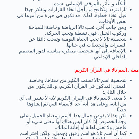
البكاء و تتأثر بالموقف الإنساني بشدة.
تارا تتردد وتكافح من أجل اتخاذ القرارات وتفكر جيدًا
قبل اتخاذ خطوة، لذلك قد تكون في حيرة من أمرها في
بعض الأوقات.
ومن جانب آخر، تحب تالا الرياضة وخاصة السباحة
وركوب الخيل، فهي نشطة وتحب الحركة.
شخصية تالا لا تحب الحياة اليومية وتبحث دائمًا عن
التغيرات والتحديثات في حياتها.
بالإضافة إلى أنها شخصية مبتكرة مناسبة لدور المصمم
الداخلي الإبداعي.
معنى اسم تالا في القرآن الكريم
شخصية اسم تالا تستمد الكثير من معناها، وخاصة
المعني المذكور في القرآن الكريم، وذلك يكون من
خلال التالي:
لا معنى لاسم تالا في القرآن الكريم لأنه لا يشير إلى أي
من آياته، وعلى هذا أنه أحد الأسماء التي تم إنشاؤها
حديثًا.
لكن هذا لا يقوض جمال هذا الاسم ومعناه الجميل، على
وجه الخصوص إذا كان ليس هناك لها معنى سيء أو
فاحش ولا تعني إهانة أو إهانة المالك.
كما أن اسم تالا هو اسم رقيق وجميل، ولكن اختر اسم