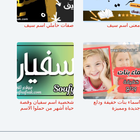
معنى اسم سيف
صفات حاملي اسم سيف
اسماء بنات خفيفة ودلع
شخصية اسم سفيان وقصة
جديدة ومميزة
حياة أشهر من حملوا الاسم