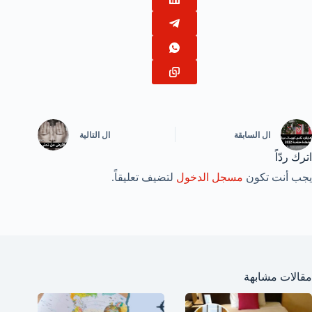
ال
السابقة
ال
التالية
اترك ردّاً
يجب أنت تكون
مسجل الدخول
لتضيف تعليقاً.
مقالات مشابهة