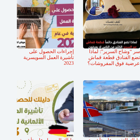
سر “وشاح السرير”: لماذا
إجراءات الحصول على
تضع الفنادق قطعة قماش
تأشيرة العمل السويسرية
2023
عرضية فوق المفروشات؟