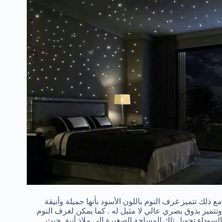
مع ذلك تتميز غرف النوم باللون الأسود بأنها جميلة وأنيقة
وتتميز بذوق بصري عالي لا مثيل له . كما يمكن لغرف النوم
السوداء تحويل تلك المساحة الصغيرة إلي ملاذ أنيق حيث