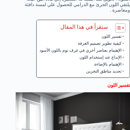
يلتقي اللون الجرئ مع الدرامي للحصول علي لمسة دافئة
ومعاصرة .
ستقرأ في هذا المقال
تفسير اللون
كيفية تطوير تصميم الغرفة
الإهتمام بعناصر أخري في غرف نوم باللون الأسود
الإبداع عند إستخدام اللون
الإهتمام بالإضاءة
تحديد مناطق التخزين
تفسير اللون