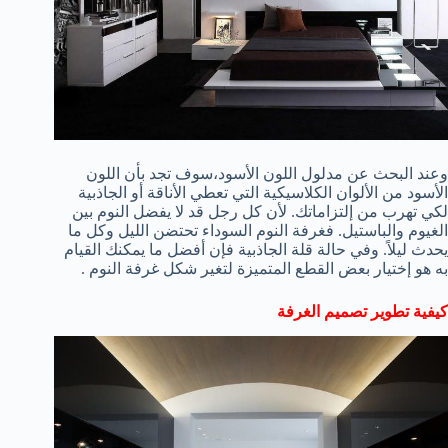
وعند البحث عن مدلول اللون الأسود،سوف تجد بأن اللون
الأسود من الألوان الكلاسيكية التي تعطي الأناقة أو الجاذبية
لكي تهرب من إلتزاماتك. لأن كل رجل قد لا يفضل النوم بين
الغيوم والباستيل. فغرفة النوم السوداء تحتضن الليل وكل ما
يحدث ليلاً. وفي حالة قلة الجاذبية فإن أفضل ما يمكنك القيام
به هو إختيار بعض القطع المتميزة لتغير شكل غرفة النوم .
كيفية تطوير تصميم الغرفة