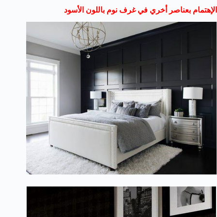
الإهتمام بعناصر أخري في غرف نوم باللون الأسود