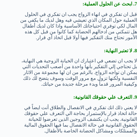
7. ابحث عن الحلول العملية:
قبل ان تفكري في انهاء الزواج يجب ان تفكري في الحلول
العملية حول المكان الذي تعيشي فيه وهل لديك ما يكفي من
المال لكي توفري احتياجاتك الأساسية واذا كان لديك أطفال
هل تتمكني من ادخالهم الحضانة كما كانوا من قبل كل هذه
الأمور تحتاج منك التفكير فيها أولا قبل اتخاذ أي قرار.
8. لا تعتبر النهاية:
لا يجب ان تضعي في اعتبارك ان الخيانة الزوجية هي النهاية،
بل تحتاجي إلي التفكير بأنها واحدة من أصعب التحديات التي
يمكن ان تواجه الزواج. بالرغم من ان لها مجموعة من الاثار
النفسية ولكنها تزول مع مرور الوقت وسوف يتضح لك ذلك
وكيفية المرور قدماً وبدء مرحلة جديدة من حياتك.
9. التعرف علي حقوقك القانونية:
لا يعني ذلك انك تفكري في الانفصال والطلاق أنت ايضاً في
حالة اتخاذ قرار بالإستمرار بحاجة الي التعرف علي حقوقك
القانونية. يجب ان يكتشف الزوجين الذين تعرضوا للخيانة
الحقوق القانونية في حالة الانفصال بما فيها الحقوق المالية
والممتلكات ومشاكل الحضانة الخاصة بالأطفال.