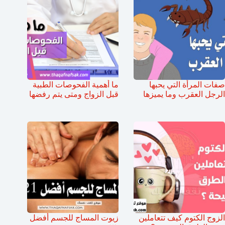
صفات المرأة التي يحبها
ما أهمية الفحوصات الطبية
الرجل العقرب وما يميزها
قبل الزواج ومتى يتم رفضها
الزوج الكتوم كيف تتعاملين
زيوت المساج للجسم أفضل