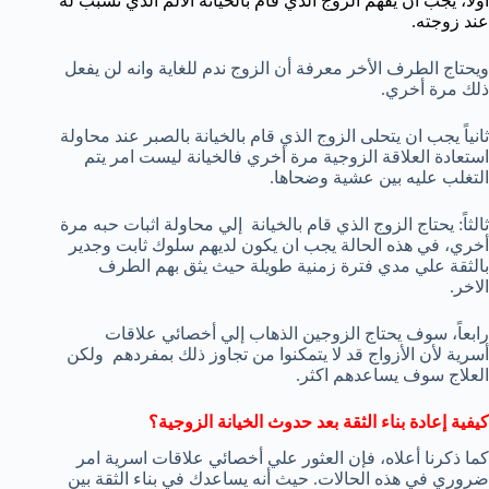
أولاً، يجب ان يفهم الزوج الذي قام بالخيانة الألم الذي تسبب له
عند زوجته.
ويحتاج الطرف الأخر معرفة أن الزوج ندم للغاية وانه لن يفعل
ذلك مرة أخري.
ثانياً يجب ان يتحلى الزوج الذي قام بالخيانة بالصبر عند محاولة
استعادة العلاقة الزوجية مرة أخري فالخيانة ليست امر يتم
التغلب عليه بين عشية وضحاها.
ثالثاً: يحتاج الزوج الذي قام بالخيانة إلي محاولة اثبات حبه مرة
أخري، في هذه الحالة يجب ان يكون لديهم سلوك ثابت وجدير
بالثقة علي مدي فترة زمنية طويلة حيث يثق بهم الطرف
الاخر.
رابعاً، سوف يحتاج الزوجين الذهاب إلي أخصائي علاقات
أسرية لأن الأزواج قد لا يتمكنوا من تجاوز ذلك بمفردهم ولكن
العلاج سوف يساعدهم اكثر.
كيفية إعادة بناء الثقة بعد حدوث الخيانة الزوجية؟
كما ذكرنا أعلاه، فإن العثور علي أخصائي علاقات اسرية امر
ضروري في هذه الحالات. حيث أنه يساعدك في بناء الثقة بين