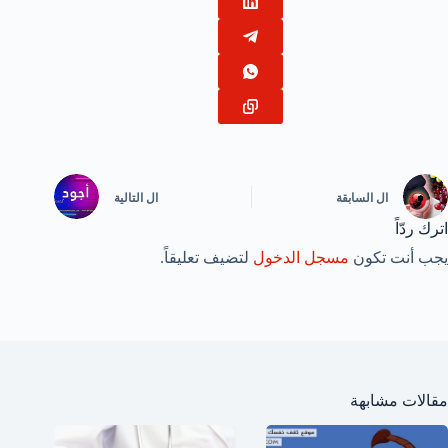
ال
السابقة
ال
التالية
اترك ردّاً
يجب أنت تكون
مسجل الدخول
لتضيف تعليقاً.
مقالات مشابهة