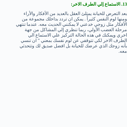
13. الاستماع إلي الطرف الاخر:
بعد التعرض للخيانة يمتلئ العقل بالعديد من الأفكار والأراء
ومنها لوم النفس كثيراً . يمكن ان تردد بداخلك مجموعة من
الأفكار مثل زوجي خدعني لا يمكنني الحديث معه. عندما تنتهي
مرحلة الغضب الأولي، ربما تنظري إلي المشاكل من جهة
اخري ويمكنك في هذه الحالة التركيز علي الاستماع الي
الطرف الاخر لكي تتوقفي عن لوم نفسك بمعني ” ان تنسي
بأنه زوجك الذي عرضك للخيانة بل افضل صديق لك وتتحدثي
معه.