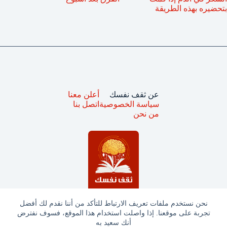
بتحضيره بهذه الطريقة
عن ثقف نفسك
أعلن معنا
سياسة الخصوصية
اتصل بنا
من نحن
نحن نستخدم ملفات تعريف الارتباط للتأكد من أننا نقدم لك أفضل
تجربة على موقعنا. إذا واصلت استخدام هذا الموقع، فسوف نفترض
جميع الحقوق محفوظة © ثقف نفسك 2025
أنك سعيد به