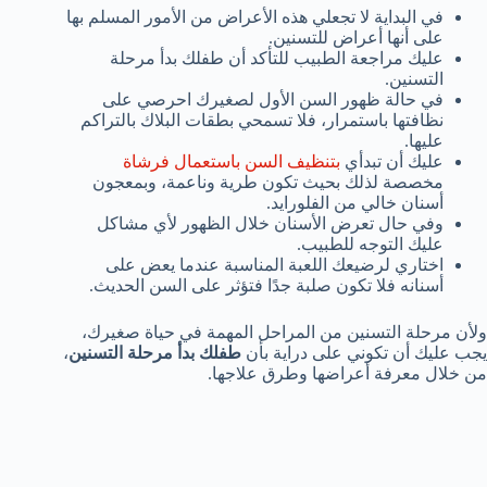
في البداية لا تجعلي هذه الأعراض من الأمور المسلم بها
على أنها أعراض للتسنين.
عليك مراجعة الطبيب للتأكد أن طفلك بدأ مرحلة
التسنين.
في حالة ظهور السن الأول لصغيرك احرصي على
نظافتها باستمرار، فلا تسمحي بطقات البلاك بالتراكم
عليها.
عليك أن تبدأي
بتنظيف السن باستعمال فرشاة
مخصصة لذلك بحيث تكون طرية وناعمة، وبمعجون
أسنان خالي من الفلورايد.
وفي حال تعرض الأسنان خلال الظهور لأي مشاكل
عليك التوجه للطبيب.
اختاري لرضيعك اللعبة المناسبة عندما يعض على
أسنانه فلا تكون صلبة جدًا فتؤثر على السن الحديث.
ولأن مرحلة التسنين من المراحل المهمة في حياة صغيرك،
يجب عليك أن تكوني على دراية بأن
طفلك بدأ مرحلة التسنين
،
من خلال معرفة أعراضها وطرق علاجها.