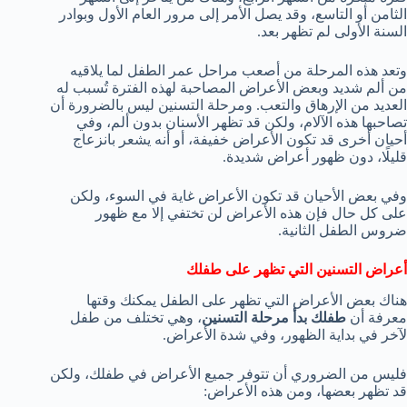
الثامن أو التاسع، وقد يصل الأمر إلى مرور العام الأول وبوادر
السنة الأولى لم تظهر بعد.
وتعد هذه المرحلة من أصعب مراحل عمر الطفل لما يلاقيه
من ألم شديد وبعض الأعراض المصاحبة لهذه الفترة تُسبب له
العديد من الإرهاق والتعب. ومرحلة التسنين ليس بالضرورة أن
تصاحبها هذه الآلام، ولكن قد تظهر الأسنان بدون ألم، وفي
أحيان أخرى قد تكون الأعراض خفيفة، أو أنه يشعر بانزعاج
قليلًا، دون ظهور أعراض شديدة.
وفي بعض الأحيان قد تكون الأعراض غاية في السوء، ولكن
على كل حال فإن هذه الأعراض لن تختفي إلا مع ظهور
ضروس الطفل الثانية.
أعراض التسنين التي تظهر على طفلك
هناك بعض الأعراض التي تظهر على الطفل يمكنك وقتها
معرفة أن
طفلك بدأ مرحلة التسنين
، وهي تختلف من طفل
لآخر في بداية الظهور، وفي شدة الأعراض.
فليس من الضروري أن تتوفر جميع الأعراض في طفلك، ولكن
قد تظهر بعضها، ومن هذه الأعراض: