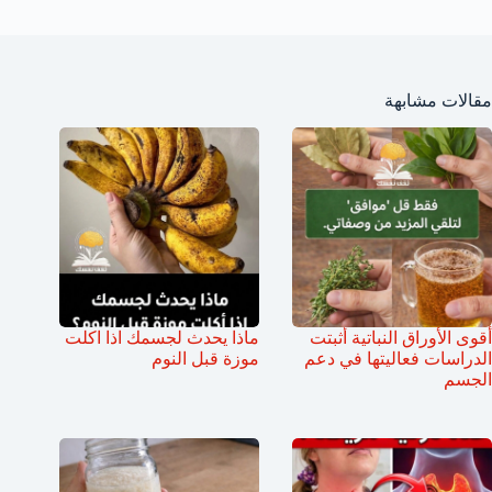
مقالات مشابهة
أقوى الأوراق النباتية أثبتت
ماذا يحدث لجسمك اذا اكلت
الدراسات فعاليتها في دعم
موزة قبل النوم
الجسم