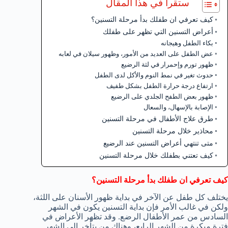
ستقرأ في هذا المقال
كيف تعرفي ان طفلك بدأ مرحلة التسنين؟
أعراض التسنين التي تظهر على طفلك
بكاء الطفل وهيجانه
عض الطفل على العديد من الأمور، وظهور سيلان في لعابه
ظهور تورم وإحمرار في لثة الرضيع
حدوث تغير في نمط النوم والأكل لدى الطفل
ارتفاع درجة حرارة الطفل بشكل طفيف
ظهور بعض الطفح الجلدي على الرضيع
الإصابة بالإسهال، والسعال
طرق علاج الأطفال في مرحلة التسنين
محاذير خلال مرحلة التسنين
متى تنتهي أعراض التسنين عند الرضيع
كيف تعتني بطفلك خلال مرحلة التسنين
كيف تعرفي ان طفلك بدأ مرحلة التسنين؟
يختلف كل طفل عن الآخر في بداية ظهور الأسنان على اللثة،
ولكن في غالب الأمر فإن بداية التسنين يكون في الشهر
السادس من عمر الأطفال الرضع. وقد تظهر الأعراض في
فترة مبكرة من الشهر الرابع، وهناك من يتأخر إلى الشهر