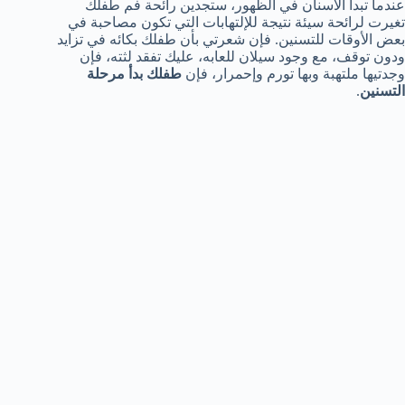
عندما تبدأ الأسنان في الظهور، ستجدين رائحة فم طفلك
تغيرت لرائحة سيئة نتيجة للإلتهابات التي تكون مصاحبة في
بعض الأوقات للتسنين. فإن شعرتي بأن طفلك بكائه في تزايد
ودون توقف، مع وجود سيلان للعابه، عليك تفقد لثته، فإن
وجدتيها ملتهبة وبها تورم وإحمرار، فإن
طفلك بدأ مرحلة
التسنين
.