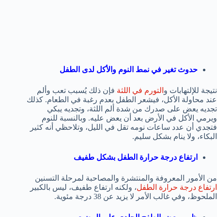
حدوث تغير في نمط النوم والأكل لدى الطفل
نتيجة للإلتهابات و
التورم في اللثة
فإن ذلك يُسبب تعب وألم
عند محاولة الأكل، فيشعر الطفل بعدم رغبة في الطعام. كذلك
تجديه يعض على صدرك من شدة ألم اللثة، وتجديه يبكي
ويرمي الأكل في الأرض بعد أن يعض عليه. وبالنسبة للنوم
فتجدي أن عدد ساعات نومه تقل في الليل، وتلاحظي أنه كثير
البكاء، ولا ينام بشكل سليم.
ارتفاع درجة حرارة الطفل بشكل طفيف
من الأمور المعروفة والمنتشرة والمصاحبة لمرحلة التسنين
ارتفاع درجة حرارة الطفل
، ولكنه ارتفاع طفيف، ليس بالكبير
الملحوظ، وفي غالب الأمر لا يزيد عن 38 درجة مئوية.