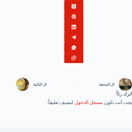
ال
السابقة
ال
التالية
اترك ردّاً
يجب أنت تكون
مسجل الدخول
لتضيف تعليقاً.