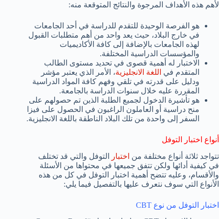
لأهم هذه الأهداف المرجوة والنتائج المتوقعة منه:
هو الفرصة الوحيدة للتقدم للدراسة في أحد الجامعات
في خارج البلاد، حيث يعد واحد من أهم متطلبات القبول
لهذه الجامعات بالإضافة إلى كافة الأكاديميات
والمؤسسات الدراسية المختلفة.
الاختبار له أهمية قصوى في تحديد مستوى الطالب
المتقدم في
اللغة الانجليزية
، الأمر الذي يعتبر مؤشر
ودليل على قدرته في تلقي وفهم كافة المواد الدراسية
المقررة عليه خلال سنوات الدراسة بالجامعة.
هو تأشيرة الدخول لجميع الطلبة الذين تم حصولهم على
منح دراسية أو العاملون الراغبون في الحصول على فيزا
السفر إلى واحدة من تلك البلاد الناطقة باللغة الانجليزية.
أنواع اختبار التوفل
تتواجد ثلاثة أنواع مختلفة من
اختبار
التوفل والتي قد تختلف
في كيفية أدائها ولكن تتفق جميعها في محتواها من الأسئلة
والأقسام، وعليه تتضح أهمية اختبار التوفل في كل من هذه
الأنواع التي سوف نتعرف عليها بالتفصيل فيما يلي:
اختبار التوفل من نوع CBT