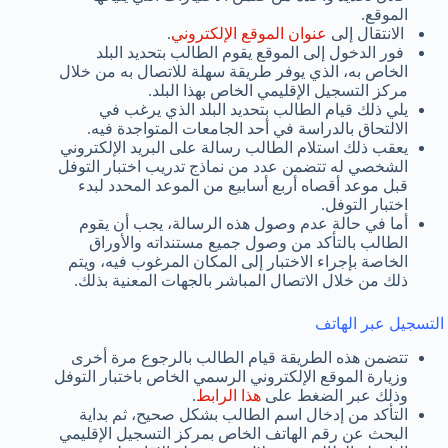
الموقع.
الانتقال إلى
عنوان الموقع الإلكتروني
.
فور الدخول إلى الموقع يقوم الطالب بتحديد البلد
الخاص به، الذي يوفر طريقة سهلة للاتصال به من خلال
مركز التسجيل الإقليمي الخاص بهذا البلد.
يلي ذلك قيام الطالب بتحديد البلد الذي يرغب في
الالتحاق بالدراسة في أحد الجامعات المتواجدة فيه.
يعقب ذلك استلام الطالب رسالة على البريد الإلكتروني
الشخصي له تتضمن عدد من نماذج تدريب اختبار التوفل
قبل موعد أقصاه أربع أسابيع من الموعد المحدد لبدء
اختبار التوفل.
أما في حالة عدم وصول هذه الرسالة، يجب أن يقوم
الطالب بالتأكد من وصول جميع مستنداته والأوراق
الخاصة بإجراء الاختبار إلى المكان المرغوب فيه، ويتم
ذلك من خلال الاتصال المباشر بالجهات المعنية بذلك.
التسجيل عبر الهاتف
تتضمن هذه الطريقة قيام الطالب بالرجوع مرة أخرى
وزيارة الموقع الإلكتروني الرسمي الخاص باختبار التوفل
وذلك عبر الضغط على
هذا الرابط
.
التأكد من إدخال اسم الطالب بشكل صحيح، ثم بداية
البحث عن رقم الهاتف الخاص بمركز التسجيل الإقليمي