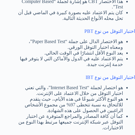
هذا الاختصار CBT هو إشارة لجملة “Computer Based
Test”.
كان يتم الاعتماد عليه بصورة كبيرة في الماضي قبل أن
تحل محله الأنواع الحديثة التالية.
اختبار التوفل من نوع PBT
هو الاختصار الدال على جملة “Paper Based Test”،
ومعناه اختبار التوفل الورقي.
يعد النوع الأقل انتشارًا في الوقت الحالي.
يتم الاعتماد عليه في الدول والأماكن التي لا يتوفر فيها
خدمة إنترنت جيدة.
اختبار التوفل من نوع IBT
هو اختصار لجملة “Internet Based Test”، والتي تعني
اختبار التوفل من خلال الاعتماد على الإنترنت.
هو النوع الأكثر شيوعًا في هذه الأيام،، حيث يتقدم
للالتحاق به نسبة تتخطى 97% من مجموع الأشخاص
الراغبين في الحصول على هذه الشهادة.
كما أن كافة المصادر والمراجع المتوفرة عن اختبار
التوفل عبر شبكة الإنترنت جميعها مرتبط بهذا النوع من
الاختبارات.