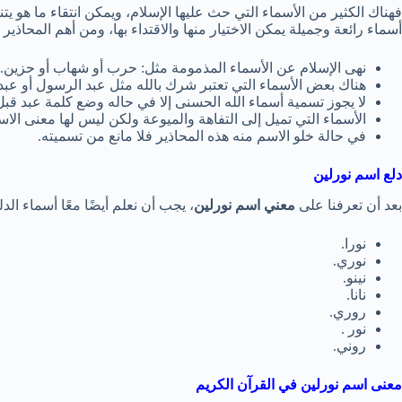
فهناك الكثير من الأسماء التي حث عليها الإسلام، ويمكن انتقاء ما هو ي
أسماء رائعة وجميلة يمكن الاختيار منها والاقتداء بها، ومن أهم المحاذير 
نهى الإسلام عن الأسماء المذمومة مثل: حرب أو شهاب أو حزين.
هناك بعض الأسماء التي تعتبر شرك بالله مثل عبد الرسول أو عبد ال
لا يجوز تسمية أسماء الله الحسنى إلا في حاله وضع كلمة عبد ق
الأسماء التي تميل إلى التفاهة والميوعة ولكن ليس لها معنى الاس
في حالة خلو الاسم منه هذه المحاذير فلا مانع من تسميته.
دلع اسم نورلين
بعد أن تعرفنا على
معني اسم نورلين
، يجب أن نعلم أيضًا معًا أسماء الد
نورا.
نوري.
نينو.
نانا.
روري.
نور .
روني.
معنى اسم نورلين في القرآن الكريم