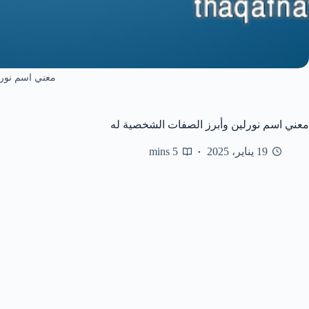
معني اسم نورل
معني اسم نورلين وأبرز الصفات الشخصية له
19 يناير، 2025
5 mins