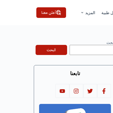
أعلن معنا
ل طبية
المزيد
بحث
البحث
تابعنا