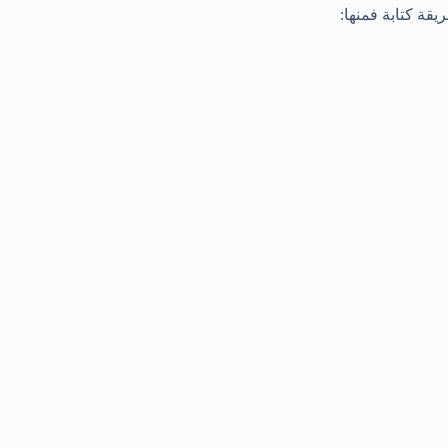
يقة كتابة فمنها: