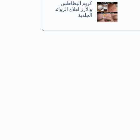
كريم البطاطس
والأرز لعلاج الزوائد
الجلدية