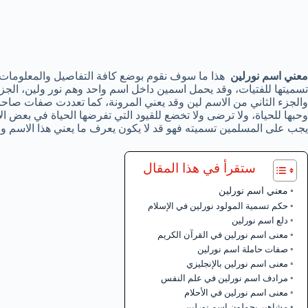
معني اسم نورلين
هذا ما سوف نقوم بوضع كافة التفاصيل والمعلومات حو
تسميتها للفتيات، وقد يحمل اسمين داخل اسم واحد وهم نور ولين، الجزء
والجزء الثاني من الاسم لين وقد يعني المرونة، كما تعددت صفات صاحبه
وحبها للحياة، ولا ترضى ولا تخضع للقيود التي تفرضها الحياة في بعض ال
يجب على المسلمين تسميته فهو قد لا يكون يعرف ما يعني هذا الاسم و
ستقرأ في هذا المقال
معني اسم نورلين
حكم تسمية المولود نورلين في الإسلام
دلع اسم نورلين
معنى اسم نورلين في القرآن الكريم
صفات حاملة اسم نورلين
معنى اسم نورلين بالإنجليزي
مرادف اسم نورلين في علم النفس
معنى اسم نورلين في الأحلام
مشاهير يحملون اسم نورلين