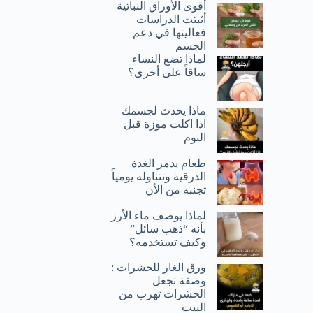
أقوى الأوراق النباتية
أثبتت الدراسات
فعاليتها في دعم
الجسم
لماذا تضع النساء
ساقاً على أخرى؟
ماذا يحدث لجسمك
اذا اكلت موزة قبل
النوم
طعام يدمر الغدة
الدرقية وتتناوله يومياً
تجنبه من الأن
لماذا يوصف ماء الأرز
بأنه “ذهب سائل”
وكيف تستخدمه؟
ورق الغار للحشرات :
وصفة تجعل
الحشرات تهرب من
البيت