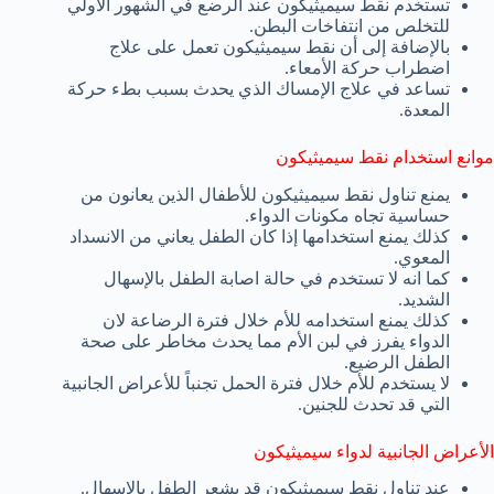
تستخدم نقط سيميثيكون عند الرضع في الشهور الأولي
للتخلص من انتفاخات البطن.
بالإضافة إلى أن نقط سيميثيكون تعمل على علاج
اضطراب حركة الأمعاء.
تساعد في علاج الإمساك الذي يحدث بسبب بطء حركة
المعدة.
موانع استخدام نقط سيميثيكون
يمنع تناول نقط سيميثيكون للأطفال الذين يعانون من
حساسية تجاه مكونات الدواء.
كذلك يمنع استخدامها إذا كان الطفل يعاني من الانسداد
المعوي.
كما انه لا تستخدم في حالة اصابة الطفل بالإسهال
الشديد.
كذلك يمنع استخدامه للأم خلال فترة الرضاعة لان
الدواء يفرز في لبن الأم مما يحدث مخاطر على صحة
الطفل الرضيع.
لا يستخدم للأم خلال فترة الحمل تجنباً للأعراض الجانبية
التي قد تحدث للجنين.
الأعراض الجانبية لدواء سيميثيكون
عند تناول نقط سيميثيكون قد يشعر الطفل بالإسهال.