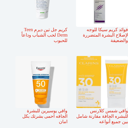
فوائد كريم سيكا للوجه
كريم جل تين ديرم Teen
لإصلاح البشرة المتضررة
Derm لحب الشباب وداعاً
والضعيفة
للحبوب
واقي شمس كلارنس
واقي يوسيرين للبشرة
للبشره الجافة مقارنة شامل
الجافه احمى بشرتك بكل
بين جميع أنواعه
امان