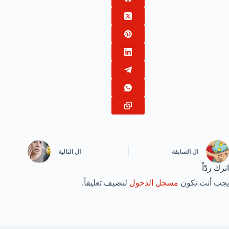
ال
السابقة
ال
التالية
اترك ردّاً
يجب أنت تكون
مسجل الدخول
لتضيف تعليقاً.