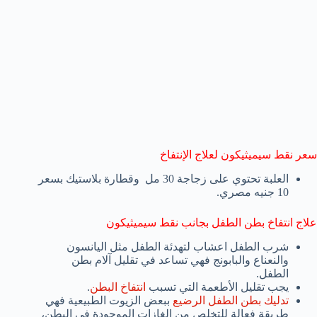
سعر نقط سيميثيكون لعلاج الإنتفاخ
العلبة تحتوي على زجاجة 30 مل وقطارة بلاستيك بسعر
10 جنيه مصري.
علاج انتفاخ بطن الطفل بجانب نقط سيميثيكون
شرب الطفل اعشاب لتهدئة الطفل مثل اليانسون
والنعناع والبابونج فهي تساعد في تقليل آلام بطن
الطفل.
يجب تقليل الأطعمة التي تسبب
انتفاخ البطن
.
تدليك بطن الطفل الرضيع
ببعض الزيوت الطبيعية فهي
طريقة فعالة للتخلص من الغازات الموجودة في البطن،