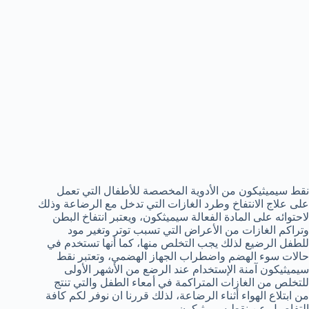
نقط سيميثيكون من الأدوية المخصصة للأطفال التي تعمل
على علاج الانتفاخ وطرد الغازات التي تدخل مع الرضاعة وذلك
لاحتوائه على المادة الفعالة سيميثكون، ويعتبر انتفاخ البطن
وتراكم الغازات من الأعراض التي تسبب توتر وتغير مود
للطفل الرضيع لذلك يجب التخلص منها، كما أنها تستخدم في
حالات سوء الهضم واضطراب الجهاز الهضمي، وتعتبر نقط
سيميثيكون آمنة الإستخدام عند الرضع من الأشهر الأولى
للتخلص من الغازات المتراكمة في أمعاء الطفل والتي تنتج
من ابتلاع الهواء أثناء الرضاعة، لذلك قررنا ان نوفر لكم كافة
التفاصيل عن نقط سيميثيكون.