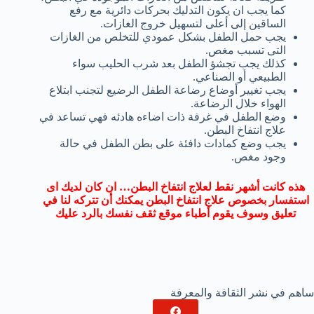
كما يجب ان يكون التدليك بحركات دائرية مع رفع
الساقين إلى أعلى لتسهيل خروج الغازات.
يجب حمل الطفل بشكل عمودي للتخلص من الغازات
التى تسبب مغص.
كذلك يجب تجشؤ الطفل بعد شرب الحليب سواء
الطبيعي أو الصناعي.
يجب تغيير أوضاع رضاعة الطفل الرضيع لتجنب ابتلاع
الهواء خلال الرضاعة.
وضع الطفل في غرفة ذات اضاءه هادئه فهي تساعد في
علاج انتفاخ البطن.
يجب وضع كمادات دافئة على بطن الطفل في حالة
وجود مغص.
هذه كانت أشهر نقط لعلاج انتفاخ البطن… ان كان لديك اى
استفسار بخصوص علاج انتفاخ البطن يمكنك أن تتركه لنا في
تعليق وسوف يقوم أطباء موقع ثقف نفسك بالرد عليك
ساهم في نشر الثقافة والمعرفة