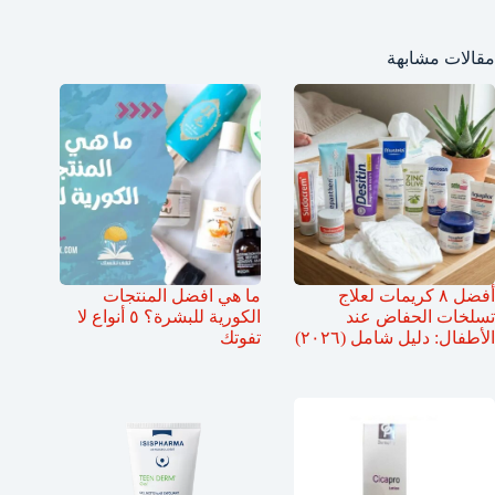
مقالات مشابهة
أفضل ٨ كريمات لعلاج
ما هي افضل المنتجات
تسلخات الحفاض عند
الكورية للبشرة؟ ٥ أنواع لا
الأطفال: دليل شامل (٢٠٢٦)
تفوتك