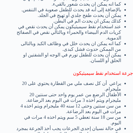
كما انه يمكن ان يحدث شعور بالقيء.
بالإضافة إلى أنه قد يحدث للطفل صعوبة في التنفس.
يمكن أن يحدث طفح جلدي أو تهيج في الجلد.
كذلك يمكن ان يحدث الم في البطن.
عند استخدام نقط سيميثيكون يمكن أن يحدث نقص في
كريات الدم البيضاء والحمراء وبالتالي نقص في الصفائح
الدموية.
كما انه يمكن ان يحدث خلل في وظائف الكبد وبالتالى
من الممكن حدوث فشل كبدى.
يمكن أن يحدث للطفل تورم في الوجه او الشفتين او
الحلق أو اللسان.
جرعة استخدام نقط سيميثيكون
يراعي أن كل نصف ملي من القطارة يحتوي على 20
مليجرام.
الأطفال الرضع من عمر يوم واحد حتى سنتين 20
مليجرام ويتم اخذه 3 مرات في اليوم بعد الرضاعة.
من سن سنتين وحتى 12 سنه 40 مليجرام ويتم اخذه 4
مرات في اليوم بعد الرضاعة.
من سن 18 سنة تعطي 5 سم ويتم اخذه 4 مرات في
اليوم.
في حالة نسيان إحدى الجرعات يجب أخذ الجرعة بمجرد