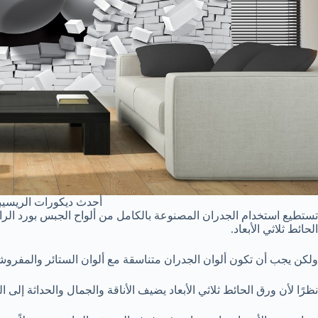
أحدث ديكورات الريسيب
تستطيع استخدام الجدران المصنوعة بالكامل من ألواح الجبس بورد الرا
الحائط ثلاثي الأبعاد.
ولكن يجب أن تكون ألوان الجدران متناسقة مع ألوان الستائر والمفروش
نظرًا لأن ورق الحائط ثلاثي الأبعاد يضيف الأناقة والجمال والحداثة إلى ال