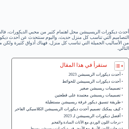
أحدث ديكورات الريسيبشن محل اهتمام كثير من محبي الديكورات، فال
من الأساليب الجميلة التي تناسب كل منزل، فهناك أذواق كثيرة ولكن ما
التالي.
ستقرأ في هذا المقال
أحدث ديكورات الريسبشن 2023
أحدث ديكورات الريسيبشن للحوائط
تصميمات ريسبشن صغير
تصميمات ريسبشن معتمدة على قطعتين
طريقة تنسيق ديكور غرفة ريسيبشن مستطيلة
كيف يمكنك تصميم أحدث ديكورات الريسيبشن الكلاسيكي الفاخر
أفضل ديكورات الريسيبشن لـ 2023
درجات اللون الوردي مع الأثاث السادة والفخم
درجات اللون الأزرق مع الأبيض في ديكورات ريسبشن بسيط