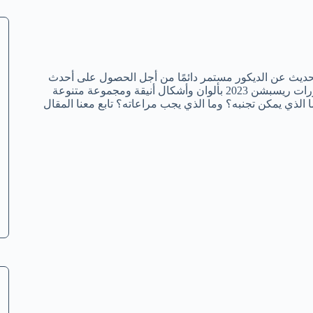
حديث عن الديكور مستمر دائمًا من أجل الحصول على أحدث
التصاميم التي تناسب كل منزل حديث، واليوم سنتحدث عن أحدث ديكورات ريسبشن 2023 بألوان وأشكال أنيقة ومجموعة متنوعة
 الذي يمكن تجنبه؟ وما الذي يجب مراعاته؟ تابع معنا المقال