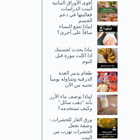
أقوى الأوراق النباتية
أثبتت الدراسات
فعاليتها في دعم
الجسم
لماذا تضع النساء
ساقاً على أخرى؟
ماذا يحدث لجسمك
اذا اكلت موزة قبل
النوم
طعام يدمر الغدة
الدرقية وتتناوله يومياً
تجنبه من الأن
لماذا يوصف ماء الأرز
بأنه “ذهب سائل”
وكيف تستخدمه؟
ورق الغار للحشرات :
وصفة تجعل
الحشرات تهرب من
البيت