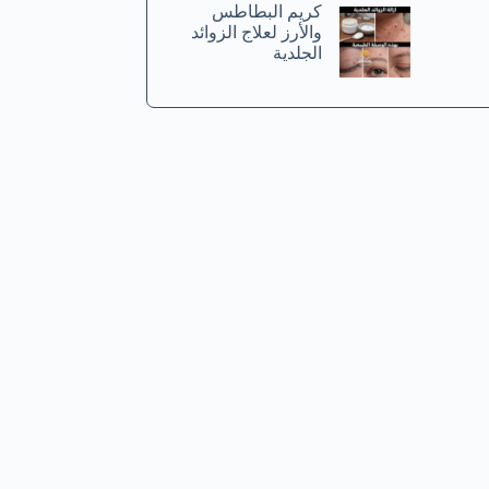
كريم البطاطس
والأرز لعلاج الزوائد
الجلدية