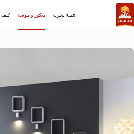
لتجاوز
لى
لمحتوى
تنمية بشرية
ديكور و موضة
كيف