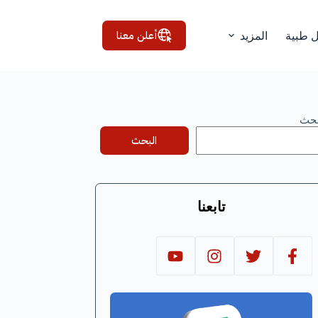
أعلن معنا
ل طبية
المزيد
بحث
البحث
تابعنا