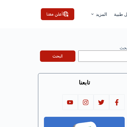
أعلن معنا
ل طبية
المزيد
بحث
البحث
تابعنا