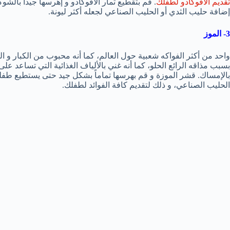
تقديم الأفوكادو لطفلك
. قم بتقطيع ثمار الأفوكادو و إهرسها جيداً بال
إضافة حليب الثدي أو الحليب الصناعي لجعله أكثر ليونة.
3- الموز
واحد من أكثر الفواكه شعبية حول العالم، كما أنه محبوب من الكبار و ا
بسبب مذاقه الرائع الحلو، كما أنه غني بالألياف الغذائية التي تساعد ع
بالإمساك. قشر الموزة و قم بهرسها تماماً بشكل جيد حتى يستطيع طفلك ت
الحليب الصناعي، و ذلك لتقديم كافة الفوائد لطفلك.