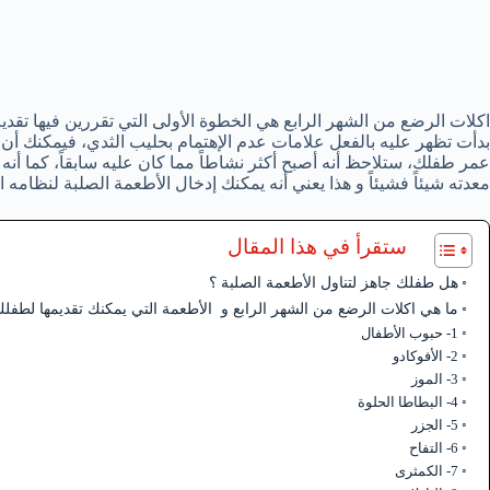
اكلات الرضع من الشهر الرابع هي الخطوة الأولى التي تقررين فيها تقدي
بدأت تظهر عليه بالفعل علامات عدم الإهتمام بحليب الثدي، فيمكنك أن ت
عمر طفلك، ستلاحظ أنه أصبح أكثر نشاطاً مما كان عليه سابقاً، كما أ
معدته شيئاً فشيئاً و هذا يعني أنه يمكنك إدخال الأطعمة الصلبة لنظامه ا
ستقرأ في هذا المقال
هل طفلك جاهز لتناول الأطعمة الصلبة ؟
ما هي اكلات الرضع من الشهر الرابع و الأطعمة التي يمكنك تقديمها لطفلك 
1- حبوب الأطفال
2- الأفوكادو
3- الموز
4- البطاطا الحلوة
5- الجزر
6- التفاح
7- الكمثرى