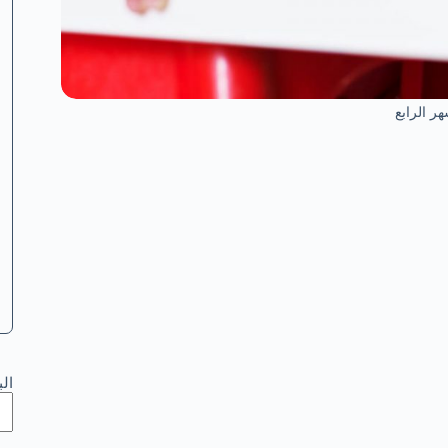
ر الرابع
ال