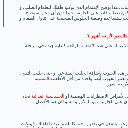
ات، هذا يوضح الإهتمام الذي يوكله طفلك للطعام الصلب، و
 يكون طفلك قادر على الجلوس جيداً دون أي دعم، سيحتاج
حيث ستساعده وضعية الجلوس الصحيحة على تناول الطعام و
لك ذو الأربعة أشهر ؟
الإعتماد على هذه الأطعمة الرائعة كبداية جيدة في مرحلة
ير هذه الحبوب بإضافة الحليب الصناعي أو حتى حليب الثدي،
تبر الحبوب أيضاً واحدة من أقل الأطعمة المسببة
أربعة أشهر.
لي لأمراض الإضطرابات الهضمية أو
الحساسية الغذائية تجاه
 على الجلوتين، بينما الأرز و الشوفان هما الأفضل.
ترغب بالفعل في تقديم وجبة كاملة و لذيذة لطفلك، فيمكنك