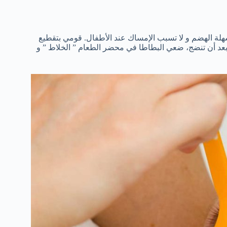
سهلة الهضم و لا تسبب الإمساك عند الأطفال. قومي بتقطيع
. بعد أن تنضج، ضعي البطاطا في محضر الطعام ” الخلاط ” و