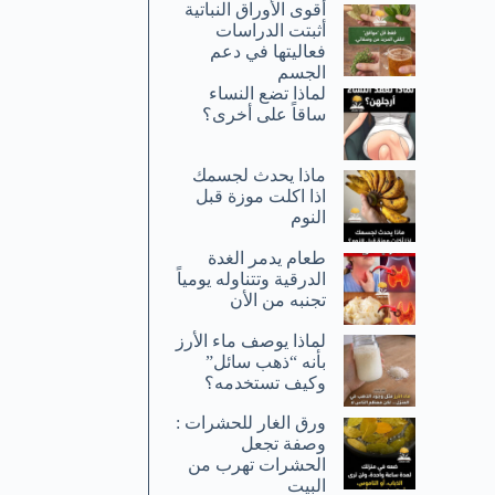
أقوى الأوراق النباتية
أثبتت الدراسات
فعاليتها في دعم
الجسم
لماذا تضع النساء
ساقاً على أخرى؟
ماذا يحدث لجسمك
اذا اكلت موزة قبل
النوم
طعام يدمر الغدة
الدرقية وتتناوله يومياً
تجنبه من الأن
لماذا يوصف ماء الأرز
بأنه “ذهب سائل”
وكيف تستخدمه؟
ورق الغار للحشرات :
وصفة تجعل
الحشرات تهرب من
البيت