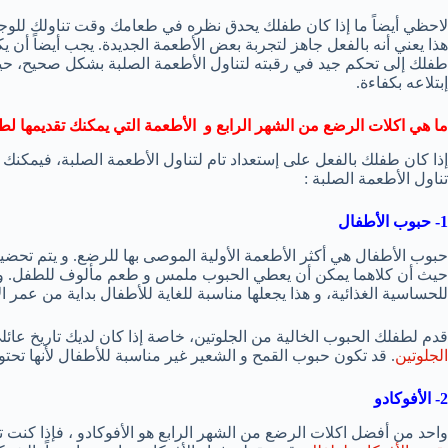
لاحظي أيضاً ما إذا كان طفلك يحدق نظره في طعامك وقت تناولك للوجب
هذا يعني أنه بالفعل جاهز لتجربة بعض الأطعمة الجديدة. يجب أيضاً أن
طفلك إلى تحكم جيد في رقبته لتناول الأطعمة الصلبة بشكل صحيح، 
إبتلاعه بكفاءة.
ما هي اكلات الرضع من الشهر الرابع و الأطعمة التي يمكنك تقديمها لطف
إذا كان طفلك بالفعل على إستعداد تام لتناول الأطعمة الصلبة، فيمكنك 
تناول الأطعمة الصلبة :
1- حبوب الأطفال
حبوب الأطفال هي أكثر الأطعمة الأولية الموصى بها للرضع. و يتم تحض
حيث أن كلاهما يمكن أن يعطي الحبوب ملمس و طعم مألوف للطفل. و تع
للحساسية الغذائية، و هذا يجعلها مناسبة للغاية للأطفال بداية من عمر ال
قدم لطفلك الحبوب الخالية من الجلوتين، خاصة إذا كان لديك تاريخ عائ
الجلوتين
. قد تكون حبوب القمح و الشعير غير مناسبة للأطفال لأنها تحتوي
2- الأفوكادو
واحد من أفضل اكلات الرضع من الشهر الرابع هو الأفوكادو ، فإذا كنت 