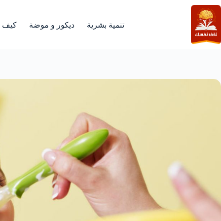
لتجاوز
لى
لمحتوى
تنمية بشرية
ديكور و موضة
كيف