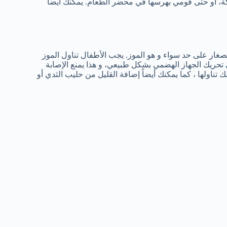
شوكة، أو حتى قومي بهرسها في محضر الطعام. يمكنك أيضاً
لصغار على حد سواء و هو الموز. يجب الأطفال تناول الموز
لى تحريك الجهاز الهضمي بشكل طبيعي، و هذا يمنع الإصابة
ناولها ، كما يمكنك أيضاً إضافة القليل من حليب الثدي أو