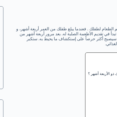
م الطعام لطفلك . فعندما يبلغ طفلك من العمر أربعة أشهر، و
بدأ في تقديم الأطعمة الصلبة له. بعد مرور أربعة أشهر من
نه سيصبح أكثر حرصاً على إستكشاف ما يحيط به. ستكبر
لغذائي.
ذو الأربعة أشهر ؟