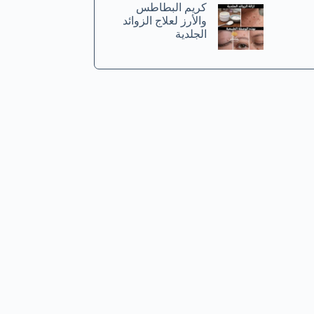
كريم البطاطس
والأرز لعلاج الزوائد
الجلدية