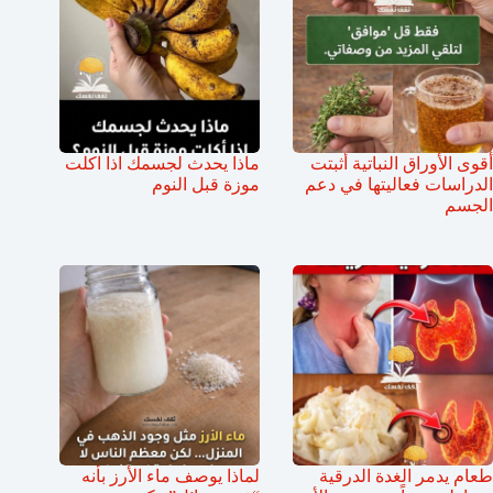
أقوى الأوراق النباتية أثبتت
ماذا يحدث لجسمك اذا اكلت
الدراسات فعاليتها في دعم
موزة قبل النوم
الجسم
طعام يدمر الغدة الدرقية
لماذا يوصف ماء الأرز بأنه