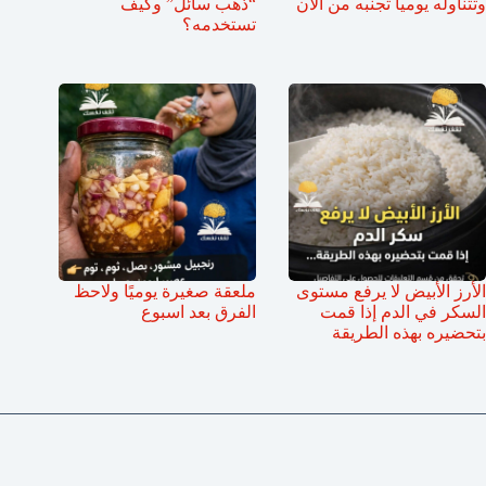
وتتناوله يومياً تجنبه من الأن
“ذهب سائل” وكيف
تستخدمه؟
الأرز الأبيض لا يرفع مستوى
ملعقة صغيرة يوميًا ولاحظ
السكر في الدم إذا قمت
الفرق بعد اسبوع
بتحضيره بهذه الطريقة