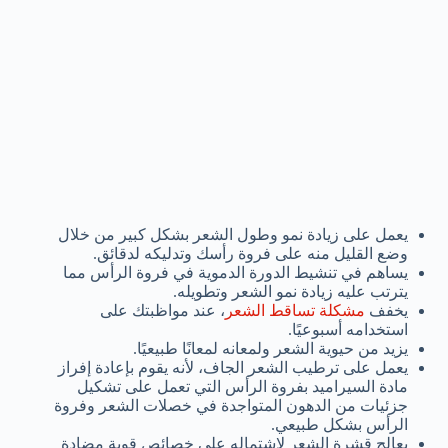
يعمل على زيادة نمو وطول الشعر بشكل كبير من خلال
وضع القليل منه على فروة رأسك وتدليكه لدقائق.
يساهم في تنشيط الدورة الدموية في فروة الرأس مما
يترتب عليه زيادة نمو الشعر وتطويله.
يخفف
مشكلة تساقط الشعر
، عند مواظبتك على
استخدامه أسبوعيًا.
يزيد من حيوية الشعر ولمعانه لمعانًا طبيعيًا.
يعمل على ترطيب الشعر الجاف، لأنه يقوم بإعادة إفراز
مادة السيراميد بفروة الرأس التي تعمل على تشكيل
جزئيات من الدهون المتواجدة في خصلات الشعر وفروة
الرأس بشكل طبيعي.
يعالج قشرة الشعر لاشتماله على خصائص قوية مضادة