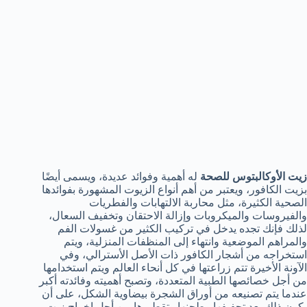
زيت الأوكالبتوس للصحة
له أهمية وفوائد عديدة، ويسمى أيضًا
بزيت الكافور، ويعتبر من أهم أنواع الزيوت المشهورة بفوائدها
الصحية الكثيرة، مثل محاربة الالتهابات والفطريات
والفيروسات والميكروبات وإزالة الاحتقان وتخفيف السعال،
لذلك فإنك تجده يدخل في تركيب الكثير من غسولات الفم
والمراهم الموضعية وانتهاء إلى المنظفات المنزلية، ويتم
استخراجه من أشجار الكافور ذات الأصل الأسترالي، وفي
الآونة الأخيرة تتم زراعتها في كل أنحاء العالم ويتم استخدامها
من أجل خصائصها الطبية المتعددة، وتصبح أهميته وفائدته أكبر
عندما يتم تصنيعه من أوراق الشجرة بيضاوية الشكل، على أن
يكون ذلك بعد تجفيفها وطحنها وتقطيرها من أجل إخراج زيت