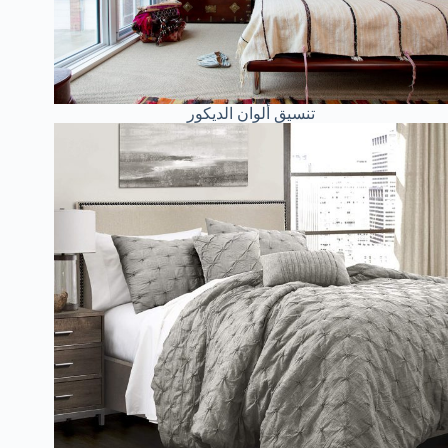
تنسيق ألوان الديكور