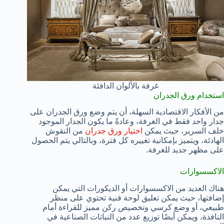
غرفة بالألوان الدافئة
استخدام ورق الجدران
من الأفكار الاقتصادية السهلة، أن يتم وضع ورق الجدران على
جدار واحد فقط في الغرفة، وعادةً ما يكون الجدار الموجود
خلف السرير، حيث يمكن
اختيار ورق جدران
من النقوش
الهادئة، ويتميز بإمكانية تغييره كل فترة، وبالتالي يتم الحصول
على مظهر جديد للغرفة.
الاكسسوارات
هناك العديد من الاكسسوارات أو الديكورات التي يمكن
إضافتها، حيث يمكن تعليق لوحة فنية تحتوي على منظر
طبيعي، أو وضع كرسي وتخصيص ركن مميز للقراءة أمام
النافذة، ويمكن أيضًا توزيع عدد من النباتات الصناعية في