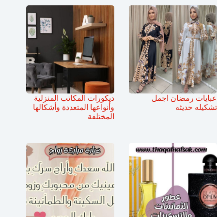
عبايات رمضان اجمل
ديكورات المكاتب المنزلية
تشكيله حديثه
وأنواعها المتعددة وأشكالها
المختلفة