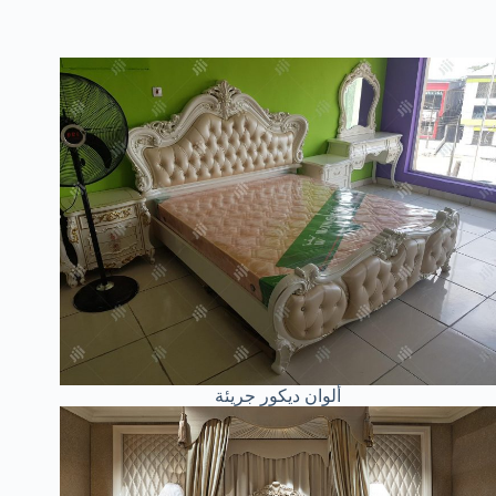
ألوان ديكور جريئة