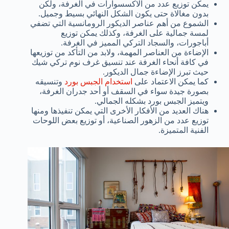
يمكن توزيع عدد من الاكسسوارات في الغرفة، ولكن
بدون مغالاة حتى يكون الشكل النهائي بسيط وجميل.
الشموع من أهم عناصر الديكور الرومانسية التي تضفي
لمسة جمالية على الغرفة، وكذلك يمكن توزيع
أباجورات، والسجاد التركي المميز في الغرفة.
الإضاءة من العناصر المهمة، ولابد من التأكد من توزيعها
في كافة أنحاء الغرفة عند تنسيق غرف نوم تركي شيك
حيث تبرز الإضاءة جمال الديكور.
كما يمكن الاعتماد على
استخدام الجبس بورد
وتنسيقه
بصورة جيدة سواء في السقف أو أحد جدران الغرفة،
ويتميز الجبس بورد بشكله الجمالي.
هناك العديد من الأفكار الأخرى التي يمكن تنفيذها ومنها
توزيع عدد من الزهور الصناعية، أو توزيع بعض اللوحات
الفنية المتميزة.