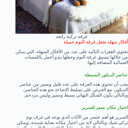
غرفة تركية رائعه
أفكار سهلة تجعل غرفة النوم جميلة
تحتوي الفقرات التالية على عدد من الأفكار السهلة، التي يمكن
من خلالها تنسيق غرفة النوم وجعلها تبدو أجمل باللمسات
الجمالية المضافة إليها:
عناصر الديكور البسيطة
يجب أن تحتوي هذه الغرفة على عدد قليل ومميز من عناصر
الديكور، مع الحرص على تسليط الإضاءة نحو هذه العناصر،
وبالتالي يكون الشكل النهائي بسيط ومميز وليس مزدحم.
اختيار مكان مميز للسرير
السرير هو أهم عنصر من الأثاث الذي يوجد في غرف نوم
تركي شيك وبالتالي لابد من اختيار مكانه بعناية شديدة، ويمكن
وضعه على سبيل المثال في مقابل النافذة، وبالتالي يتم التمتع