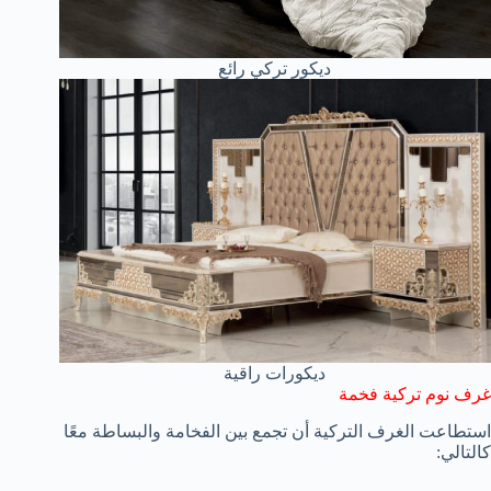
ديكور تركي رائع
ديكورات راقية
غرف نوم تركية فخمة
استطاعت الغرف التركية أن تجمع بين الفخامة والبساطة معًا
كالتالي: