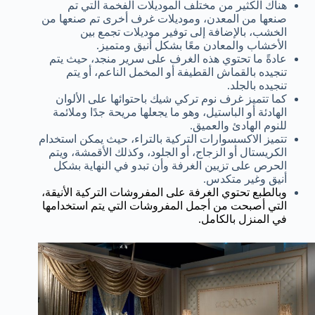
هناك الكثير من مختلف الموديلات الفخمة التي تم
صنعها من المعدن، وموديلات غرف أخرى تم صنعها من
الخشب، بالإضافة إلى توفير موديلات تجمع بين
الأخشاب والمعادن معًا بشكل أنيق ومتميز.
عادةً ما تحتوي هذه الغرف على سرير منجد، حيث يتم
تنجيده بالقماش القطيفة أو المخمل الناعم، أو يتم
تنجيده بالجلد.
كما تتميز غرف نوم تركي شيك باحتوائها على الألوان
الهادئة أو الباستيل، وهو ما يجعلها مريحة جدًا وملائمة
للنوم الهادئ والعميق.
تتميز الاكسسوارات التركية بالتراء، حيث يمكن استخدام
الكريستال أو الزجاج، أو الجلود، وكذلك الأقمشة، ويتم
الحرص على تزيين الغرفة وأن تبدو في النهاية بشكل
أنيق وغير متكدس.
وبالطبع تحتوي الغرفة على المفروشات التركية الأنيقة،
التي أصبحت من أجمل المفروشات التي يتم استخدامها
في المنزل بالكامل.