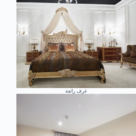
غرف رائعة