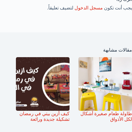
يجب أنت تكون
مسجل الدخول
لتضيف تعليقاً.
مقالات مشابهة
طاولة طعام صغيرة أشكال
كيف أزين بيتي في رمضان
لكل الأذواق
تشكيلة جديدة ورائعة