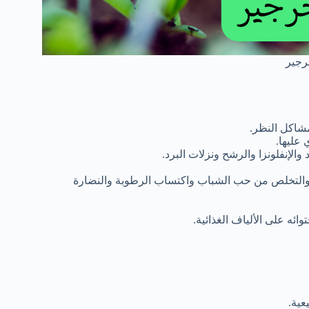
جرجير
مشاكل النظر.
 عليها.
والإنفلونزا والرشح ونزلات البرد.
التخلص من حب الشباب واكتساب الرطوبة والنضارة
ائه على الألياف الغذائية.
عية.