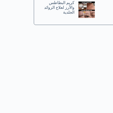
كريم البطاطس
والأرز لعلاج الزوائد
الجلدية