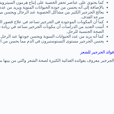
كما يحتوي على عناصر تحفز الخصية على إنتاج هرمون السيترويد
بالإضافة إلى أنه يحسن من جودة الحيوانات المنوية ويزيد من عددها
يعالج الجرجير الكثير من مشاكل الخصوبة عند الرجال ويحسن من 
سرعة القذف.
كما أن المكونات الموجودة في الجرجير تساعد في علاج قصور الغد
أثبتت العديد من الدراسات أن مكونات الجرجير تساعد في زيادة ت
الصحة الجنسية للرجل.
كما أنه يزيد من عدد الحيوانات المنوية ويحسن جودتها عند الرجل
يحسن الجرجير مستوى التستوستيرون في الدم مما يحسن من الق
فوائد الجرجير للشعر
الجرجير معروف بفوائده الغذائية الكثيرة لصحة الشعر والتي من بينها ما