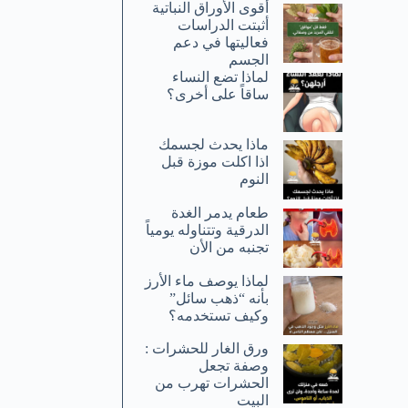
أقوى الأوراق النباتية
أثبتت الدراسات
فعاليتها في دعم
الجسم
لماذا تضع النساء
ساقاً على أخرى؟
ماذا يحدث لجسمك
اذا اكلت موزة قبل
النوم
طعام يدمر الغدة
الدرقية وتتناوله يومياً
تجنبه من الأن
لماذا يوصف ماء الأرز
بأنه “ذهب سائل”
وكيف تستخدمه؟
ورق الغار للحشرات :
وصفة تجعل
الحشرات تهرب من
البيت