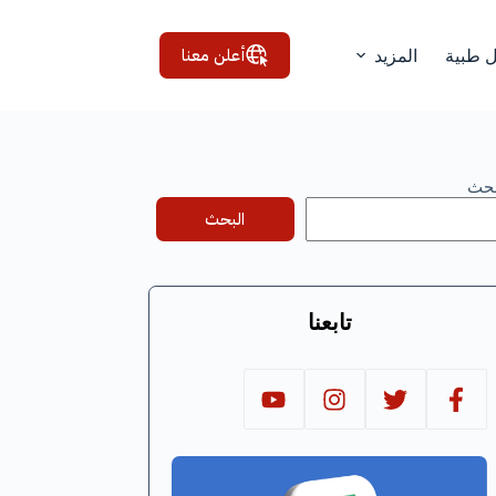
أعلن معنا
ل طبية
المزيد
بحث
البحث
تابعنا