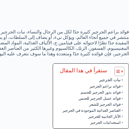
فوائد براعم الجرجير كثيرة جدًا لكل من الرجال والنساء، نبات الجرجير م
منتشر في جميع أنحاء العالم، ويؤكل نيء، أو يضاف إلى السلطات، أو 
المفيدة جدًا نظرًا لاحتوائه على فيتامين ج، الألياف الغذائية، المواد الم
المغنيسيوم، الفسفور، الزنك، الكالسيوم وغيرها الكثير من العناصر الغ
الجرجير، فإن فوائده كثيرة جدًا ومتعددة وهذا ما سوف نتعرف عليه اليو
ستقرأ في هذا المقال
نبات الجرجير
فوائد براعم الجرجير
فوائد بذور الجرجير للجسم
فوائد عسل الجرجير للجنس
فوائد الجرجير للشعر
العناصر الغذائية الموجودة في الجرجير
الآثار الجانبية للجرجير
استخدامات الجرجير