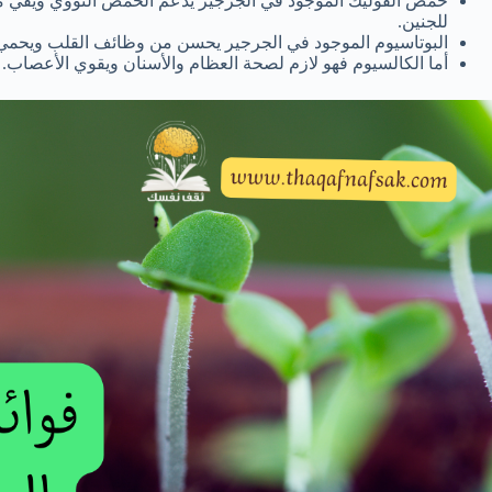
حمض الفوليك الموجود في الجرجير يدعم الحمض النووي ويقي من 
للجنين.
البوتاسيوم الموجود في الجرجير يحسن من وظائف القلب ويحمي م
أما الكالسيوم فهو لازم لصحة العظام والأسنان ويقوي الأعصاب.