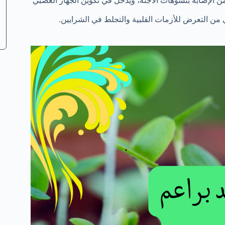
الإصابة بتشوهات الأجنة، ويدخل في تكوين الجهاز العصبي
ن التعرض للأزمات القلبية والتجلط في الشرايين.