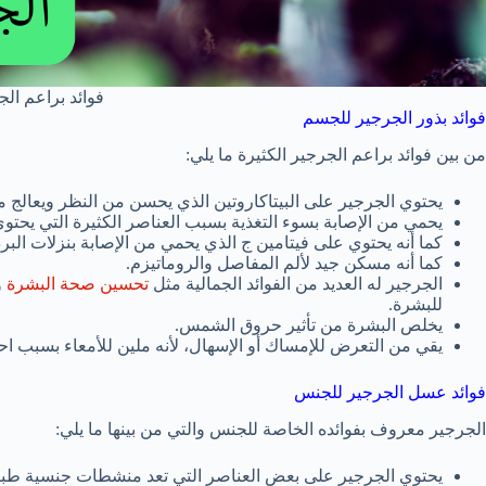
فوائد براعم ال
فوائد بذور الجرجير للجسم
من بين فوائد براعم الجرجير الكثيرة ما يلي:
يحتوي الجرجير على البيتاكاروتين الذي يحسن من النظر ويعالج 
يحمي من الإصابة بسوء التغذية بسبب العناصر الكثيرة التي يحتوي
كما أنه يحتوي على فيتامين ج الذي يحمي من الإصابة بنزلات البرد 
كما أنه مسكن جيد لألم المفاصل والروماتيزم.
الجرجير له العديد من الفوائد الجمالية مثل
تحسين صحة البشرة
و
للبشرة.
يخلص البشرة من تأثير حروق الشمس.
يقي من التعرض للإمساك أو الإسهال، لأنه ملين للأمعاء بسبب احتو
فوائد عسل الجرجير للجنس
الجرجير معروف بفوائده الخاصة للجنس والتي من بينها ما يلي:
يحتوي الجرجير على بعض العناصر التي تعد منشطات جنسية طبي