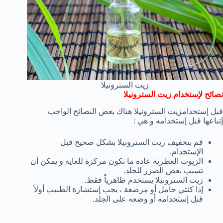
زيت السترونيلا
نصائح لإستخدام زيت السترونيلا
قبل إستخدامزيت السترونيلا هناك بعض النصائح الواجب
إتباعها قبل إستخدامه و هي :
قم بتخفيف زيت السترونيلا بشكل صحيح قبل
الإستخدام.
الزيوت العطرية عادة ما تكون مركزة للغاية و يمكن أن
تسبب بعض الضرر للجلد.
زيت السترونيلا يستخدم ظاهرياً فقط.
إذا كنتي حامل أو مرضعة ، يجب إستشارة الطبيب أولاً
قبل إستخدامه أو وضعه على الجلد.