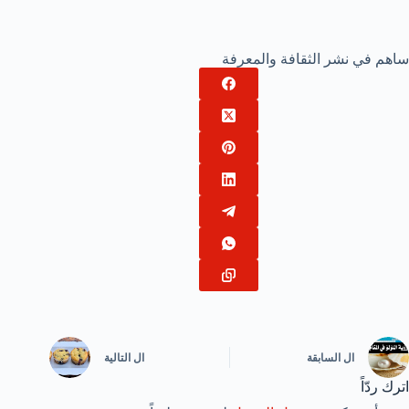
ساهم في نشر الثقافة والمعرفة
ال
السابقة
ال
التالية
اترك ردّاً