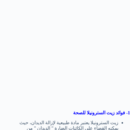
1- فوائد زيت السترونيلا للصحة
زيت السترونيلا يعتبر مادة طبيعية لإزالة الديدان، حيث
يمكنه القضاء على الكائنات الضارة ” الديدان ” من