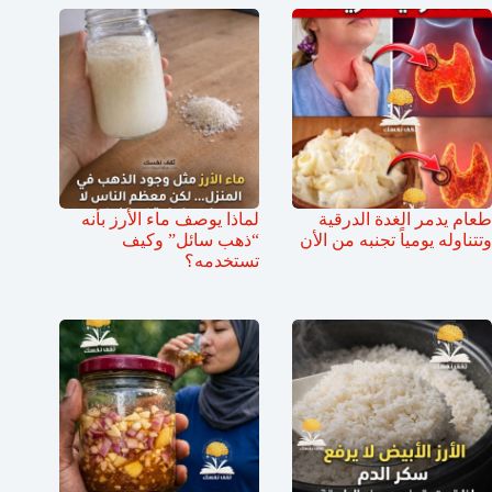
طعام يدمر الغدة الدرقية
لماذا يوصف ماء الأرز بأنه
وتتناوله يومياً تجنبه من الأن
“ذهب سائل” وكيف
تستخدمه؟