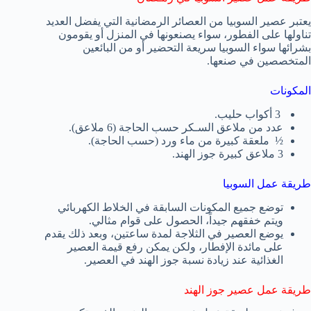
يعتبر عصير السوبيا من العصائر الرمضانية التي يفضل العديد
تناولها على الفطور، سواء يصنعونها في المنزل أو يقومون
بشرائها سواء السوبيا سريعة التحضير أو من البائعين
المتخصصين في صنعها.
المكونات
3 أكواب حليب.
عدد من ملاعق السـكر حسب الحاجة (6 ملاعق).
½ ملعقة كبيرة من ماء ورد (حسب الحاجة).
3 ملاعق كبيرة جوز الهند.
طريقة عمل السوبيا
توضع جميع المكونات السابقة في الخلاط الكهربائي
ويتم خفقهم جيداً، الحصول على قوام مثالي.
يوضع العصير في الثلاجة لمدة ساعتين، وبعد ذلك يقدم
على مائدة الإفطار، ولكن يمكن رفع قيمة العصير
الغذائية عند زيادة نسبة جوز الهند في العصير.
طريقة عمل عصير جوز الهند