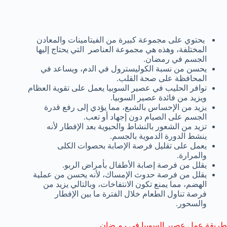
يحتوي على مجموعة كبيرة من الفيتامينات والمعادن
المختلفة، وهذه هي مجموعة العناصر التي يحتاج إليها
الجسم في رمضان.
يحسن من نسبة الكوليسترول في الدم، ويساعد في
المحافظة على صحة القلب.
توافر الحليب في عصير السوبيا يعمل على تقوية العظام
ويزيد من فائدة عصير السوبيا.
يزيد من الإحساس بالشبع، مما يؤدي إلى رفع قدرة
الجسم على الصيام دون إجهاد أو تعب.
تزيد من الشعور بالنشاط والحيوية بعد الإفطار لأنه
ينشط الدورة الدموية بالجسم.
يعمل على تقليل فرصة الإصابة بحصوات الكلى
والمرارة.
يقلل من فرصة إصابة الأطفال بأمراض الربو.
يقلل من فرصة حدوث الإمساك، لأنه يحسن من عملية
الهضم، مما يمنع تكون الانتفاخات، وبالتالي يزيد من
فرصة تناول الطعام خلال الفترة ما بين الإفطار
والسحور.
طريقة عمل عصير السوبيا في رمـضان