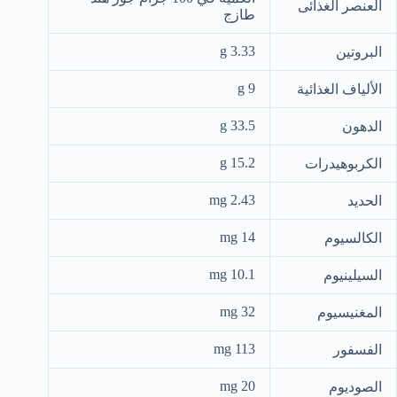
العنصر الغذائى
طازج
3.33 g
البروتين
9 g
الألياف الغذائية
33.5 g
الدهون
15.2 g
الكربوهيدرات
2.43 mg
الحديد
14 mg
الكالسيوم
10.1 mg
السيلينيوم
32 mg
المغنيسيوم
113 mg
الفسفور
20 mg
الصوديوم