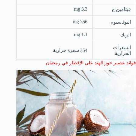
3.3 mg
فيتامين ج
356 mg
البوتاسيوم
1.1 mg
الزنك
السعرات
354 سعرة حرارية
الحرارية
فوائد عصير جوز الهند على الإفطار في رمضان