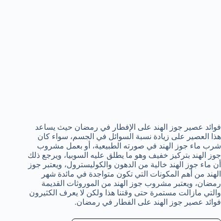
فوائد عصير جوز الهند على الإفطار في رمضان حيث يساعد
هذا العصير على زيادة نسبة السوائل في الجسم، سواء كان
شرب ماء جوز الهند في صورته الطبيعية، أو بعمل مشروب
جوز الهند بتركيز خفيف وهو ما يطلق عليه السوبيا، ويرجع ذلك
أن ماء جوز الهند خالية من الدهون والكوليسترول، ويعتبر جوز
الهند من أهم المكونات التي تكون متواجدة في مائدة شهر
رمضان، ويعتبر مشروب جوز الهند من الموروثات القديمة
والتي مازالت مستمرة حتى وقتنا هذا ولكن لا يعرف الكثيرون
فوائد عصير جوز الهند على الفطار في رمضان.