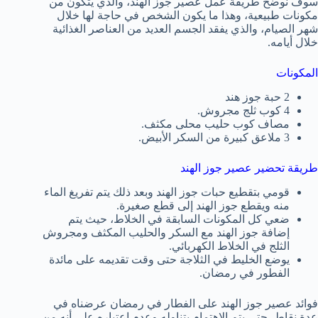
سوف نوضح طريقة عمل عصير جوز الهند، والذي يتكون من
مكونات طبيعية، وهذا ما يكون الشخص في حاجة لها خلال
شهر الصيام، والذي يفقد الجسم العديد من العناصر الغذائية
خلال أيامه.
المكونات
2 حبة جوز هند
4 كوب ثلج مجروش.
مصاف كوب حليب محلى مكثف.
3 ملاعق كبيرة من السكر الأبيض.
طريقة تحضير عصير جوز الهند
قومي بتقطيع حبات جوز الهند وبعد ذلك يتم تفريغ الماء
منه ويقطع جوز الهند إلى قطع صغيرة.
ضعي كل المكونات السابقة في الخلاط، حيث يتم
إضافة جوز الهند مع السكر والحليب المكثف ومجروش
الثلج في الخلاط الكهربائي.
يوضع الخليط في الثلاجة حتى وقت تقديمه على مائدة
الفطور في رمضان.
فوائد عصير جوز الهند على الفطار في رمضان عرضناه في
عدة نقاط، حتى يتم الاهتمام بتناوله وعدم اعتباره على أنه من