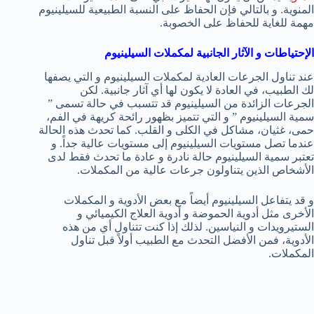
المنوية. و بالتالي فإن الحفاظ على النسبة الطبيعية للسيلينيوم
مهمة للغاية للحفاظ على الخصوبة.
الإحتياطات و الآثار الجانبية لمكملات السيلينيوم
عند تناول الجرعات العادية لمكملات السيلينيوم و التي يصفها
لك الطبيب، في العادة لا يكون لها أي آثار جانبية. لكن
الجرعات الزائدة من السيلينيوم قد تتسبب في حالة تسمى ”
سمية السيلينيوم ” و التي تتميز بظهور رائحة كريهة في الفم،
حمى، غثيان، مشاكل في الكلى و القلب. كما تحدث هذه الحالة
عندما تصل مستويات السيلينيوم إلى مستويات عالية جداً. و
تعتبر سمية السيلينيوم حالة نادرة و عادة ما تحدث فقط لدى
الأشخاص الذين يتناولون جرعات عالية من المكملات.
و قد يتفاعل السيلينيوم أيضاً مع بعض الأدوية و المكملات
الأخرى مثل أدوية الحموضة و أدوية العلاج الكيميائي و
الستيرويدات و النياسين. لذلك إذا كنت تتناول أي من هذه
الأدوية، فمن الأفضل التحدث مع الطبيب أولاً قبل تناول
المكملات.