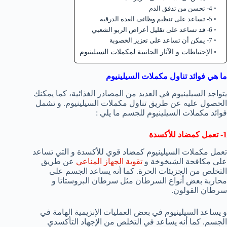
4- تحسن من تدفق الدم
5- تساعد على تنظيم وظائف الغدة الدرقية
6- قد تساعد على تقليل أعراض الربو الشعبي
7- يمكن أن تساعد على تعزيز الخصوبة
الإحتياطات و الآثار الجانبية لمكملات السيلينيوم
ما هي فوائد تناول مكملات السيلينيوم
يتواجد السيلينيوم في العديد من المصادر الغذائية، كما يمكنك
الحصول عليه عن طريق تناول مكملات السيلينيوم. و تشمل
فوائد مكملات السيلينيوم للجسم ما يلي :
1- تعمل كمضاد للأكسدة
تعمل مكملات السيلينيوم كمضاد قوي للأكسدة و التي تساعد
على مكافحة الشيخوخة و
تقوية الجهاز المناعي
عن طريق
التخلص من الجزيئات الحرة. كما أنه يساعد الجسم على
محاربة بعض أنواع السرطان مثل سرطان البروستاتا و
سرطان القولون.
و يساعد السيلينيوم في بعض العمليات الإنزيمية الهامة في
الجسم. كما أنه يساعد في التخلص من الإجهاد التأكسدي