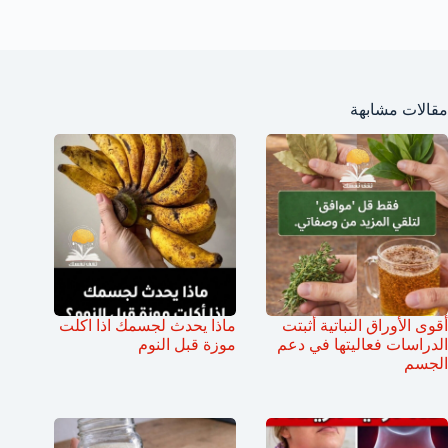
مقالات مشابهة
أقوى الأوراق النباتية أثبتت
ماذا يحدث لجسمك اذا اكلت
الدراسات فعاليتها في دعم
موزة قبل النوم
الجسم