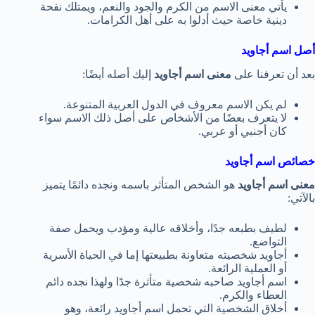
يأتي معنى الاسم من الكرم والجود والنعم، ويمتلك نفحة
دينية خاصة حيث أدلوا به على أهل الكرامات.
أصل اسم أجاويد
بعد أن تعرفنا على
معنى اسم أجاويد
إليك أصله أيضًا:
لم يكن الاسم معروف في الدول العربية المتنوعة.
لا يتعرف بعضًا من الأشخاص على أصل ذلك الاسم سواء
كان أجنبي أو عربي.
خصائص اسم أجاويد
معنى اسم أجاويد
هو الشخص المتأثر باسمه ونجده دائمًا يتميز
بالآتي:
لطيف بطبعه جدًا، وأخلاقه عالية ومؤدب ويحمل صفة
التواضع.
أجاويد شخصيته متعاونة بطبيعتها إما في الحياة الأسرية
أو العملية الرائعة.
اسم أجاويد صاحبه شخصية متأثرة جدًا ولهذا نجده دائم
العطاء والكرم.
أخلاق الشخصية التي تحمل اسم أجاويد رائعة، وهو