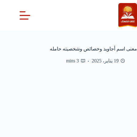
لتجاوز
لى
لمحتوى
معنى اسم أجاويد وخصائص وشخصيته حامله
19 يناير، 2025
3 mins