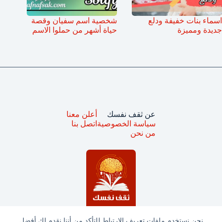
اسماء بنات خفيفة ودلع
شخصية اسم سفيان وقصة
جديدة ومميزة
حياة أشهر من حملوا الاسم
عن ثقف نفسك
أعلن معنا
سياسة الخصوصية
اتصل بنا
من نحن
نحن نستخدم ملفات تعريف الارتباط للتأكد من أننا نقدم لك أفضل