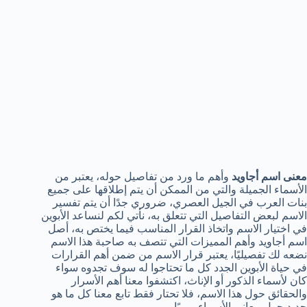
معنى اسم أجاويد
وأهم ما ورد من تفاصيل حوله، يعتبر من
الأسماء الجميلة والتي من الممكن أن يتم إطلاقها على جميع
بنات العرب في الجيل العصري، ضروري جدًا أن يتم تفسير
الاسم لبعض التفاصيل التي تتعلق به، نأتي لكم لنساعد الأبوين
في اختيار الاسم واتخاذ القرار المناسب فيما يختص به، أصل
اسم أجاويد وأهم المميزات التي تتصف به صاحبة هذا الاسم
نضعه لك تفصيليًا، يعتبر قرار الاسم من ضمن أهم القرارات
في حياة الأبوين الجدد كل ما تحتاجوا له سوف تجدوه سواء
كان لأسماء الذكور أو الإناث، اكتشفوا معنا أهم الأسرار
والحقائق حول هذا الاسم، فلا تحتار فقط تابع معنا كل ما هو
جديد حول معاني الأسماء يوميًا.