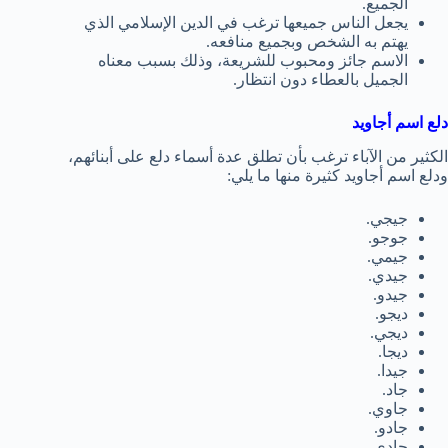
الجميع.
يجعل الناس جميعها ترغب في الدين الإسلامي الذي
يهتم به الشخص وبجميع منافعه.
الاسم جائز ومحبوب للشريعة، وذلك بسبب معناه
الجميل بالعطاء دون انتظار.
دلع اسم أجاويد
الكثير من الآباء ترغب بأن تطلق عدة أسماء دلع على أبنائهم،
ودلع اسم أجاويد كثيرة منها ما يلي:
جيجي.
جوجو.
جيمي.
جيدي.
جيدو.
ديجو.
ديجي.
ديجا.
جيدا.
جاد.
جاوي.
جادو.
جادي.