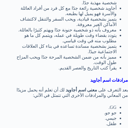
شخصية مهذبة جدًا.
أجاويد شخصية رائعة جدًا مع كل فرد من أفراد العائلة
والأسرة فهو يميل لها بطبعه.
يتميز بشخصية قيادية، ويحب السفر والتنقل لاكتشاف
الأماكن الغير معروفة.
معروف بأنه ذو شخصية حنونة جدًا ويهتم كثيرًا بالعائلة.
يتودد بقضاء وقت طويلة في عمله، ويتمم كل ما هو
مطلوب منه في وقت قياسي.
يتميز بشخصية مساندة تساعده في بناء كل العلاقات
الاجتماعية جيدًا.
مميز بأنه من ضمن الشخصية المرحة جدًا ويحب المزاح
طول الوقت.
يقرأ كتب التاريخ والعصر القديم.
مرادفات اسم أجاويد
بعد التعرف على
معنى اسم أجاويد
لك أن تعلم أنه يحمل مزيدًا
من المعاني والمرادفات الأخرى التي تتمثل في الآتي:
GG.
جو جو.
جيمي.
طفل.