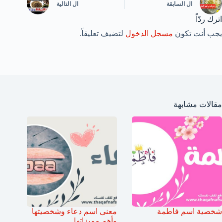
ال
السابقة
ال
التالية
اترك ردّاً
يجب أنت تكون
مسجل الدخول
لتضيف تعليقاً.
مقالات مشابهة
شخصية اسم فاطمة
معنى اسم دعاء وشخصيتها
وأهم مميزاتها