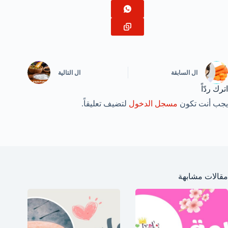
ال
السابقة
ال
التالية
اترك ردّاً
يجب أنت تكون
مسجل الدخول
لتضيف تعليقاً.
مقالات مشابهة