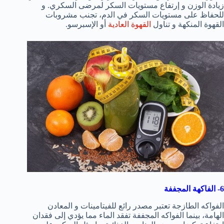
زيادة الوزن و إرتفاع مستويات السكر لمرضى السكري. و
للحفاظ على مستويات السكر في الدم، تجنب مشروبات
القهوة المنكهة و تناول
القهوة العادية
أو الإسبرسو.
6- الفاكهة المجففة
الفواكه الطازجة تعتبر مصدر رائع للفيتامينات و المعادن
الهامة، بينما الفواكه المجففة تفقد الماء مما يؤدي إلى فقدان