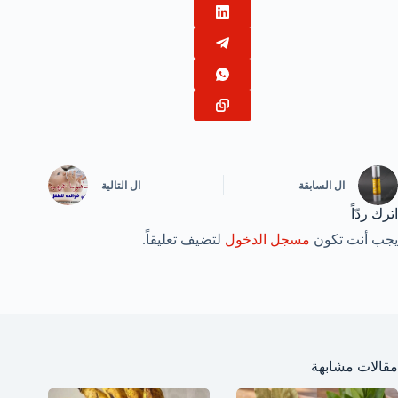
ال
السابقة
ال
التالية
اترك ردّاً
يجب أنت تكون
مسجل الدخول
لتضيف تعليقاً.
مقالات مشابهة