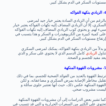
مستويات السكر في الدم بشكل كبير.
4- الزبادي بنكهة الفواكه
بالرغم من أن الزبادي السادة يعتبر خيار جيد لمرضى
السكري، إلا أن الزبادي المضاف إليه نكهات الفواكه يعتبر خيار
سيء لهم. و يحتوي كوب الزبادي المضاف إليه نكهات الفواكه
على كمية كبيرة من الكربوهيدرات و السكر و هذا يتسبب في
إرتفاع مستويات السكر في الدم بشكل كبير.
و بدلاً من الزبادي بنكهة الفواكه، يمكنك لمرضى السكري
تناول
الزبادي
كامل الدسم الذي لا يحتوي على سكر و الذي
يعد مفيد للجسم و الصحة.
5- مشروبات القهوة المنكهة
ترتبط القهوة بالعديد من الفوائد الصحية للجسم، بما في ذلك
تقليل مخاطر الإصابة بمرض السكري و مضاعفاته. و لكن
القهوة المنكهة عكس ذلك، حيث أنها تعتتبر حلوى سائلة و
ليست مشروب صحي.
كما تشير بعض الدراسات إلى أن مشروبات القهوة المنكهة
تحتوي على الكثير من السعرات الحرارية و التي قد تتسبب في