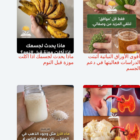
أقوى الأوراق النباتية أثبتت
ماذا يحدث لجسمك اذا اكلت
الدراسات فعاليتها في دعم
موزة قبل النوم
الجسم