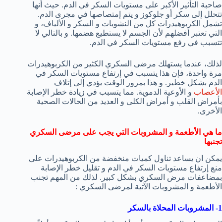
صاحبة التأثير الأكبر على مستويات السكر في الدم. حيث أنها
تتحلل إلى سكر أو جلوكوز و يتم إمتصاصها في مجرى الدم.
تشمل الكربوهيدرات كل من النشويات و السكر و الألياف، و
التي تعتبر أفضلهم لأن الجسم لا يستطيع هضمها. و بالتالي لا
تتسبب في رفع مستويات السكر في الدم.
لذلك، عندما يستهلك مرضى السكري الكثير من الكربوهيدرات
مرة واحدة، فإن هذا يتسبب في إرتفاع مستويات السكر في
الدم بشكل خطير. و هذا بمرور الوقت يؤدي إلى إتلاف
الأعصاب
و الأوعية الدموية. مما يتسبب في زيادة خطر الإصابة
بأمراض القلب و أمراض الكلى و العديد من الحالات الصحية
الأخرى.
ما هي الأطعمة و المشروبات التي يجب على مرضى السكري
تجنبها
يمكن ان يساعد تناول كميات منخفضة من الكربوهيدرات على
منع إرتفاع مستويات السكر في الدم و تقليل خطر الإصابة
بمضاعفات مرض السكري بشكل كبير. لذلك من المهم تجنب
الأطعمة و المشروبات الآتية لمرضى السكري :
1- المشروبات المحلاة بالسكر