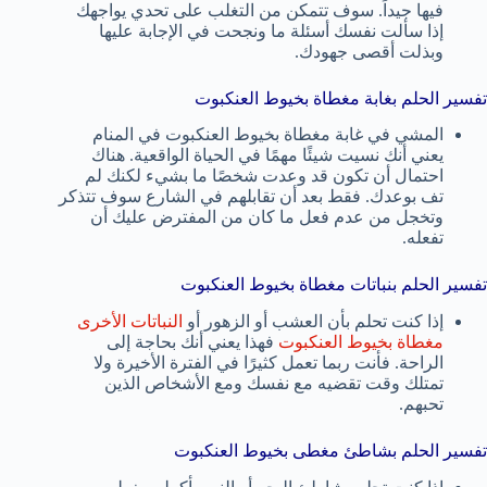
فيها جيداً. سوف تتمكن من التغلب على تحدي يواجهك
إذا سألت نفسك أسئلة ما ونجحت في الإجابة عليها
وبذلت أقصى جهودك.
تفسير الحلم بغابة مغطاة بخيوط العنكبوت
المشي في غابة مغطاة بخيوط العنكبوت في المنام
يعني أنك نسيت شيئًا مهمًا في الحياة الواقعية. هناك
احتمال أن تكون قد وعدت شخصًا ما بشيء لكنك لم
تف بوعدك. فقط بعد أن تقابلهم في الشارع سوف تتذكر
وتخجل من عدم فعل ما كان من المفترض عليك أن
تفعله.
تفسير الحلم بنباتات مغطاة بخيوط العنكبوت
إذا كنت تحلم بأن العشب أو الزهور أو
النباتات الأخرى
مغطاة بخيوط العنكبوت
فهذا يعني أنك بحاجة إلى
الراحة. فأنت ربما تعمل كثيرًا في الفترة الأخيرة ولا
تمتلك وقت تقضيه مع نفسك ومع الأشخاص الذين
تحبهم.
تفسير الحلم بشاطئ مغطى بخيوط العنكبوت