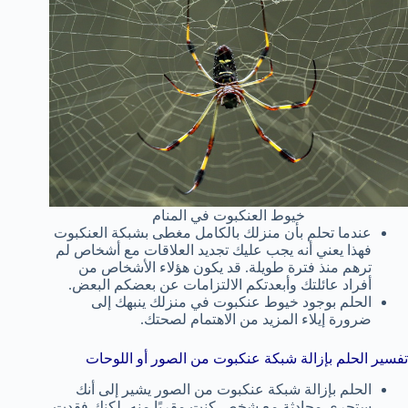
خيوط العنكبوت في المنام
عندما تحلم بأن منزلك بالكامل مغطى بشبكة العنكبوت
فهذا يعني أنه يجب عليك تجديد العلاقات مع أشخاص لم
ترهم منذ فترة طويلة. قد يكون هؤلاء الأشخاص من
أفراد عائلتك وأبعدتكم الالتزامات عن بعضكم البعض.
الحلم بوجود خيوط عنكبوت في منزلك ينبهك إلى
ضرورة إيلاء المزيد من الاهتمام لصحتك.
تفسير الحلم بإزالة شبكة عنكبوت من الصور أو اللوحات
الحلم بإزالة شبكة عنكبوت من الصور يشير إلى أنك
ستجري محادثة مع شخص كنت مقربًا منه، لكنك فقدت