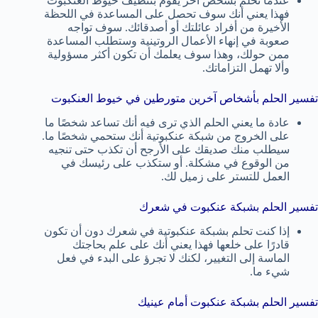
عندما تحلم بشخص آخر يقوم بتنظيف خيوط العنكبوت
فهذا يعني أنك سوف تحصل على المساعدة في اللحظة
الأخيرة من أفراد عائلتك أو أصدقائك. سوف تواجه
صعوبة في إنهاء الأعمال الروتينية وستطلب المساعدة
ممن حولك، وهذا سوف يعلمك أن تكون أكثر مسؤولية
وألا تهمل التزاماتك.
تفسير الحلم بأشخاص آخرين متورطين في خيوط العنكبوت
عادة ما يعني الحلم الذي ترى فيه أنك تساعد شخصًا ما
على الخروج من شبكة عنكبوتية أنك ستحمي شخصًا ما.
سيطلب منك صديقك على الأرجح أن تكذب حتى تنجيه
من الوقوع في مشكلة. أو ستكذب على رئيسك في
العمل للتستر على زميل لك.
تفسير الحلم بشبكة عنكبوت في شعرك
إذا كنت تحلم بشبكة عنكبوتية في شعرك دون أن تكون
قادرًا على خلعها فهذا يعني أنك على علم بحاجتك
الماسة إلى التغيير، لكنك لا تجرؤ على البدء في فعل
شيء ما.
تفسير الحلم بشبكة عنكبوت أمام عينيك