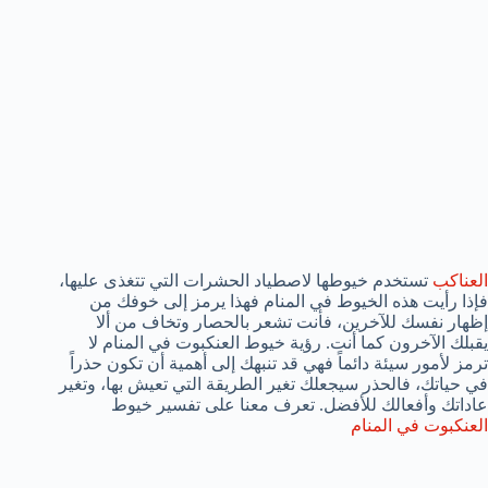
العناكب
تستخدم خيوطها لاصطياد الحشرات التي تتغذى عليها،
فإذا رأيت هذه الخيوط في المنام فهذا يرمز إلى خوفك من
إظهار نفسك للآخرين، فأنت تشعر بالحصار وتخاف من ألا
يقبلك الآخرون كما أنت. رؤية خيوط العنكبوت في المنام لا
ترمز لأمور سيئة دائماً فهي قد تنبهك إلى أهمية أن تكون حذراً
في حياتك، فالحذر سيجعلك تغير الطريقة التي تعيش بها، وتغير
عاداتك وأفعالك للأفضل. تعرف معنا على تفسير خيوط
العنكبوت في المنام