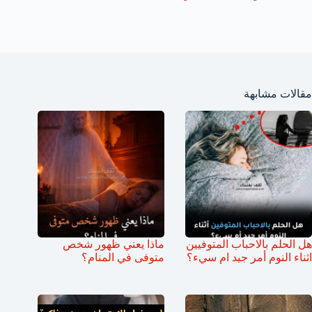
مقالات مشابهة
هل الحلم بالاحباب المتوفيين
ماذا يعني ظهور شخص
اثناء النوم أمر جيد ام سيء؟
متوفى في المنام؟