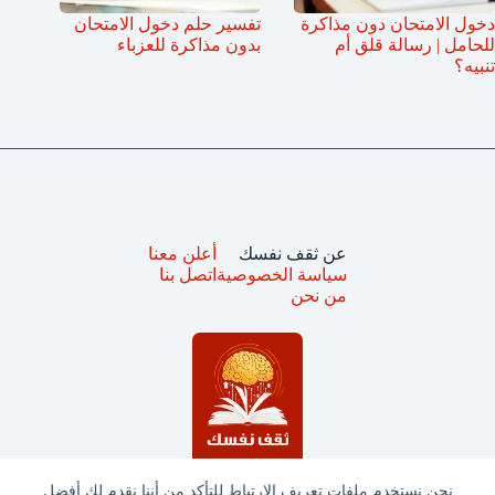
دخول الامتحان دون مذاكرة
تفسير حلم دخول الامتحان
للحامل | رسالة قلق أم
بدون مذاكرة للعزباء
تنبيه؟
عن ثقف نفسك
أعلن معنا
سياسة الخصوصية
اتصل بنا
من نحن
نحن نستخدم ملفات تعريف الارتباط للتأكد من أننا نقدم لك أفضل