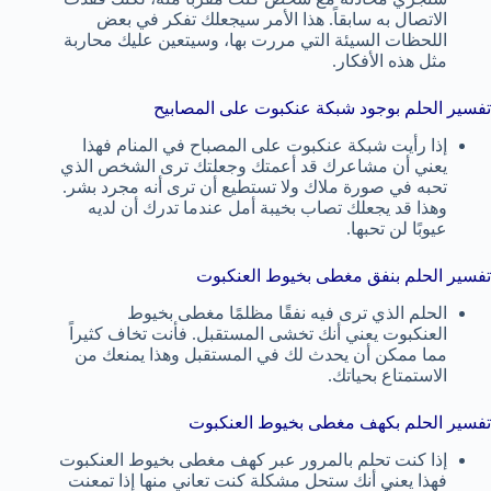
الاتصال به سابقاً. هذا الأمر سيجعلك تفكر في بعض
اللحظات السيئة التي مررت بها، وسيتعين عليك محاربة
مثل هذه الأفكار.
تفسير الحلم بوجود شبكة عنكبوت على المصابيح
إذا رأيت شبكة عنكبوت على المصباح في المنام فهذا
يعني أن مشاعرك قد أعمتك وجعلتك ترى الشخص الذي
تحبه في صورة ملاك ولا تستطيع أن ترى أنه مجرد بشر.
وهذا قد يجعلك تصاب بخيبة أمل عندما تدرك أن لديه
عيوبًا لن تحبها.
تفسير الحلم بنفق مغطى بخيوط العنكبوت
الحلم الذي ترى فيه نفقًا مظلمًا مغطى بخيوط
العنكبوت يعني أنك تخشى المستقبل. فأنت تخاف كثيراً
مما ممكن أن يحدث لك في المستقبل وهذا يمنعك من
الاستمتاع بحياتك.
تفسير الحلم بكهف مغطى بخيوط العنكبوت
إذا كنت تحلم بالمرور عبر كهف مغطى بخيوط العنكبوت
فهذا يعني أنك ستحل مشكلة كنت تعاني منها إذا تمعنت