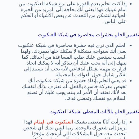
إذا كنت تحلم بعدم القدرة على نزع شبكة العنكبوت من
أمام عينيك فهذا يعني أنك بحاجة إلى المزيد من الخبرة
الحياتية لتتمكن من التحدث عن بعض الأشياء أو الحكم
على الناس.
تفسير الحلم بحشرات محاصرة في شبكة العنكبوت
الحلم الذي ترى فيه حشرة محاصرة في شبكة عنكبوت
يعني أنك ستواجه مشكلة لا يمكنك حلها بمفردك، ولهذا
السبب سيتعين عليك طلب المساعدة من أحبائك. كما
ينبهك إلى أنه يجب عليك أن تتذكر أنه لا يمكنك اتخاذ
قرارات مهمة بشكل اندفاعي لأنه يجب أن تستند إلى
تفكير شامل حول العواقب المحتملة.
قد يعني الحلم بإنقاذ حشرة من شبكة عنكبوت أنك
تخوض معركة خاسرة بالفعل. لم تعترف بذلك لنفسك
بعد لأنك تعتقد أن الأمر لم ينته. يجب عليك أن تصنع
السلام مع نفسك وتمضي قدمًا.
تفسير الحلم بالأثاث المغطى بشبكة العنكبوت
إذا رأيت أثاثًا مغطى بشبكة
العنكبوت في المنام
فهذا
يرمز إلى شعورك بالوحدة. ربما ليس لديك أي شخص
تتحدث معه حول المشكلات التي أزعجتك مؤخرًا.