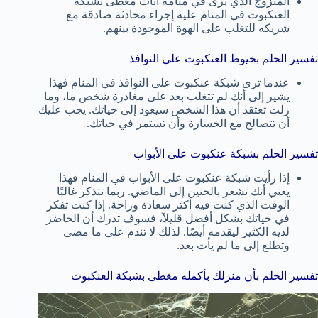
المتزوج الذي يرى في منامه أثاث مغطى بشبكة
العنكبوت في المنام عليه إجراء محادثة صادقة مع
شريكه للتغلب على الهوة الموجودة بينهم.
تفسير الحلم بخيوط العنكبوت على النوافذ
عندما ترى شبكة عنكبوت على النوافذ في المنام فهذا
يشير إلى أنك لم تتغلب بعد على مغادرة شخص ما، وما
زلت تعتقد أن هذا الشخص سيعود إلى حياتك. يجب عليك
أن تتصالح مع الخسارة وأن تستمر في حياتك.
تفسير الحلم بشبكة عنكبوت على الأبواب
إذا رأيت شبكة عنكبوت على الأبواب في المنام فهذا
يعني أنك تشعر بالحنين إلى الماضي. ربما تتذكر غالبًا
الوقت الذي كنت فيه أكثر سعادة وراحة. إذا كنت تفكر
في حياتك بشكل أفضل قليلاً، فسوف تدرك أن الحاضر
لديه الكثير ليقدمه أيضًا. لذلك لا تندم على ما مضى
وتطلع إلى ما لم يأت بعد.
تفسير الحلم بأن منزلك بأكمله مغطى بشبكة العنكبوت