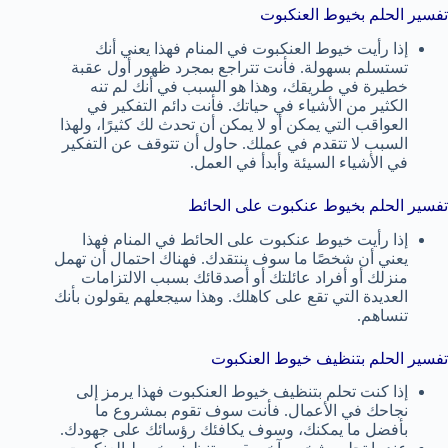
تفسير الحلم بخيوط العنكبوت
إذا رأيت خيوط العنكبوت في المنام فهذا يعني أنك
تستسلم بسهولة. فأنت تتراجع بمجرد ظهور أول عقبة
خطيرة في طريقك، وهذا هو السبب في أنك لم تنه
الكثير من الأشياء في حياتك. فأنت دائم التفكير في
العواقب التي يمكن أو لا يمكن أن تحدث لك كثيرًا، ولهذا
السبب لا تتقدم في عملك. حاول أن تتوقف عن التفكير
في الأشياء السيئة وأبدأ في العمل.
تفسير الحلم بخيوط عنكبوت على الحائط
إذا رأيت خيوط عنكبوت على الحائط في المنام فهذا
يعني أن شخصًا ما سوف ينتقدك. فهناك احتمال أن تهمل
منزلك أو أفراد عائلتك أو أصدقائك بسبب الالتزامات
العديدة التي تقع على كاهلك. وهذا سيجعلهم يقولون بأنك
تنساهم.
تفسير الحلم بتنظيف خيوط العنكبوت
إذا كنت تحلم بتنظيف خيوط العنكبوت فهذا يرمز إلى
نجاحك في الأعمال. فأنت سوف تقوم بمشروع ما
بأفضل ما يمكنك، وسوف يكافئك رؤسائك على جهودك.