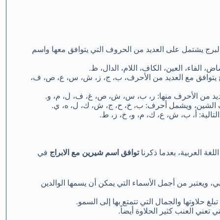
ا البرج يشتمل على العديد من الحروف التي يتوافق معها واسم
ضاض، الفاء، العين، الكاف، اللام، الدال، ظ.
رج يتوافق مع العديد من الأحرف، ب، ج، ز، ش، س، ع، ص، ف،
لعديد من الأحرف منها: ر، ب، س، ش، ص، غ، ف، ل، م، و.
حرف الشين، ويشمل أحرف: ب، خ، ح، ج، ش، ك، ل، ه، ي.
الية: أ، ب، ش، ع، ك، م، و، خ، ز، ط.
غة العربية، بعدما ذكرنا
توافق اسم شيرين مع الابراج
في
، ويعتبر من أجمل الأسماء التي يمكن أن يسمها الوالدين
بلغ حلاوتها والجمال التي تتمتع بها إلى السمو.
تعني العنب كثير الحلاوة أيضاً.