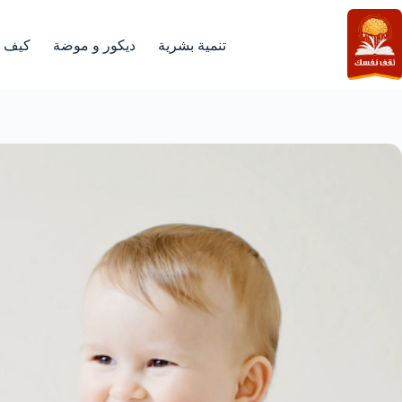
لتجاوز
لى
لمحتوى
تنمية بشرية
ديكور و موضة
كيف