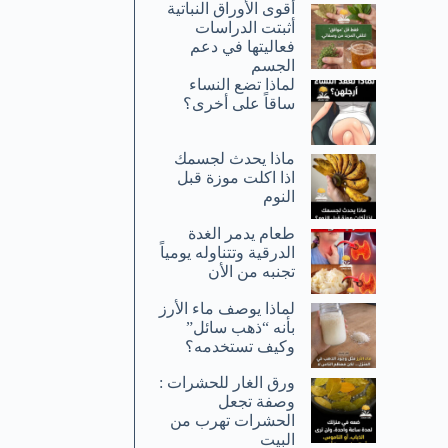
أقوى الأوراق النباتية
أثبتت الدراسات
فعاليتها في دعم
الجسم
لماذا تضع النساء
ساقاً على أخرى؟
ماذا يحدث لجسمك
اذا اكلت موزة قبل
النوم
طعام يدمر الغدة
الدرقية وتتناوله يومياً
تجنبه من الأن
لماذا يوصف ماء الأرز
بأنه “ذهب سائل”
وكيف تستخدمه؟
ورق الغار للحشرات :
وصفة تجعل
الحشرات تهرب من
البيت