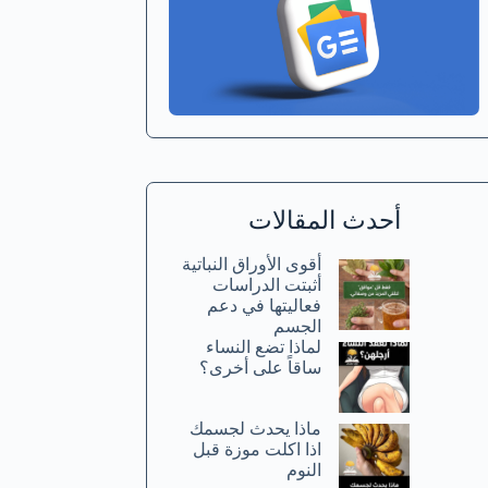
أحدث المقالات
أقوى الأوراق النباتية
أثبتت الدراسات
فعاليتها في دعم
الجسم
لماذا تضع النساء
ساقاً على أخرى؟
ماذا يحدث لجسمك
اذا اكلت موزة قبل
النوم