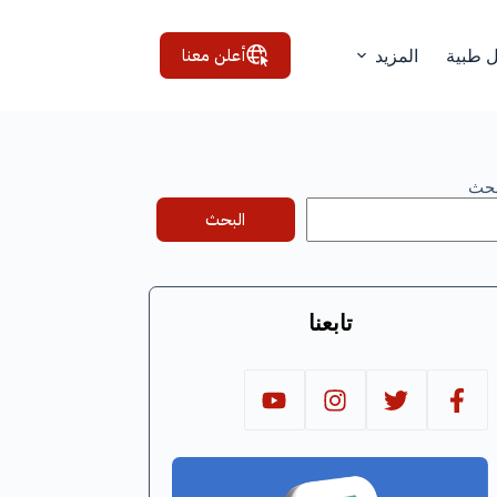
أعلن معنا
ل طبية
المزيد
بحث
البحث
تابعنا