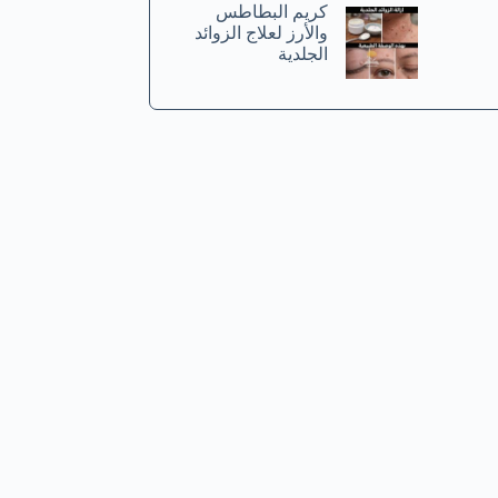
كريم البطاطس
والأرز لعلاج الزوائد
الجلدية