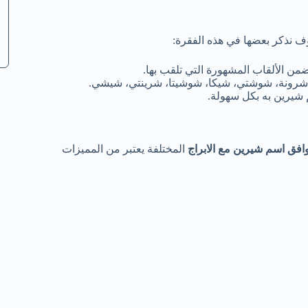
وف نذكر بعضها في هذه الفقرة:
ن الألقاب المشهورة التي تلقب بها.
و، شرونة، شوشتي، شيكا، شوشيتا، شرينتي، شيشي.
م شيرين به بكل سهولة.
وافق اسم شيرين مع الابراج
المختلفة يعتبر من المميزات