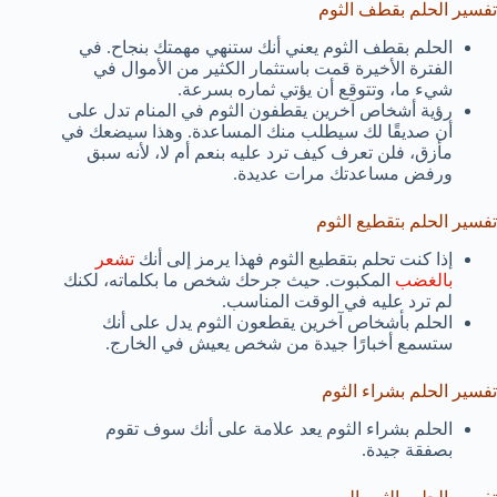
تفسير الحلم بقطف الثوم
الحلم بقطف الثوم يعني أنك ستنهي مهمتك بنجاح. في
الفترة الأخيرة قمت باستثمار الكثير من الأموال في
شيء ما، وتتوقع أن يؤتي ثماره بسرعة.
رؤية أشخاص آخرين يقطفون الثوم في المنام تدل على
أن صديقًا لك سيطلب منك المساعدة. وهذا سيضعك في
مأزق، فلن تعرف كيف ترد عليه بنعم أم لا، لأنه سبق
ورفض مساعدتك مرات عديدة.
تفسير الحلم بتقطيع الثوم
إذا كنت تحلم بتقطيع الثوم فهذا يرمز إلى أنك
تشعر
بالغضب
المكبوت. حيث جرحك شخص ما بكلماته، لكنك
لم ترد عليه في الوقت المناسب.
الحلم بأشخاص آخرين يقطعون الثوم يدل على أنك
ستسمع أخبارًا جيدة من شخص يعيش في الخارج.
تفسير الحلم بشراء الثوم
الحلم بشراء الثوم يعد علامة على أنك سوف تقوم
بصفقة جيدة.