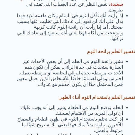
سعيدة
، بغض النظر عن عدد العقبات التي تقف في
طريقك.
إذا رأيت أنك تأكل الثوم في المنام وكان طعمه لذيذ فهذا
يدل على أنك لن تعود إلى عادتك التي تخليت عنها بسبب
صحتك. أما إذا رأيت أن رائحة الثوم كانت كريهة
وانزعجت من أكله فهذا يعني أنك ستعود إلى عادتك التي
تركتها.
تفسير الحلم برائحة الثوم
تشير رائحة الثوم في الحلم إلى أن بعض الأحداث غير
السارة ستحدث في حياة الرائي. يمكن أن تكون هذه
الأحداث مرتبطة بحياة الرائي الخاصة أو مرتبطة بعمله.
احترس وولي اهتمامًا خاصًا للأشخاص الذين تعمل معهم
فمن المحتمل جدًا أن يكون أحدهم هو عدوك.
تفسير الحلم باستخدام الثوم أثناء الطهي
الحلم بوضع الثوم في الطعام يشير إلى أنه يجب عليك
أن تولي المزيد من الاهتمام لصحتك.
إذا كنت تحلم باستخدام الثوم في طهي الطعام والسماح
للآخرين بتناوله بدلاً منك فهذا يعني أنك ستربح شيئًا ما
مرتبطًا بالعمل.