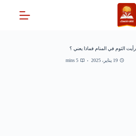
لتجاوز
لى
لمحتوى
رأيت الثوم في المنام فماذا يعني ؟
19 يناير، 2025
5 mins