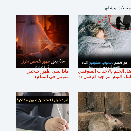
مقالات مشابهة
هل الحلم بالاحباب المتوفيين
ماذا يعني ظهور شخص
اثناء النوم أمر جيد ام سيء؟
متوفى في المنام؟