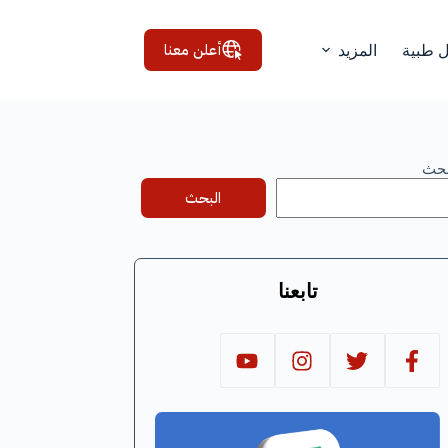
أعلن معنا
ل طبية
المزيد
بحث
البحث
تابعنا