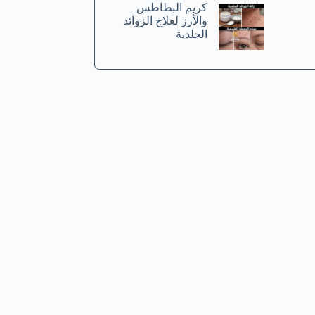
كريم البطاطس
والأرز لعلاج الزوائد
الجلدية