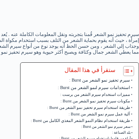
سيرم تحفيز نمو الشعر قُمنا بتجربته ونقل المعلومات الكاملة عنه . يُعد
إمرأة ، حيث أنه يقوم بحماية الشعر من التلف بسبب استخدام مكواة 
وجذاب إلي الشعر ، ومن حسن الحظ أنه يوجد نوع من أنواع سيرم الشعر
مما يعطي الشعر جمال وكثافة ويصبح أكثر حيوية وهو سيرم تحفيز نمو الشعر 
ستقرأ في هذا المقال
سيرم تحفيز نمو الشعر من Burst :
استخدامات سيرم لنمو الشعر من Burst :
مميزات استخدام سيرم الشعر من برست :
مكونات سيرم تحفيز نمو الشعر من Burst :
طريقة استخدام سيرم تحفيز نمو الشعر من Burst :
آلية عمل سيرم نمو الشعر من Burst :
طريقة استخدام نظام النمو الشعر المغذي الكامل من Burst :
سعر سيرم نمو الشعر من Burst :
بلد الصناعة :
أراء من قاموا باستخدام سيرم الشعر من Burst :