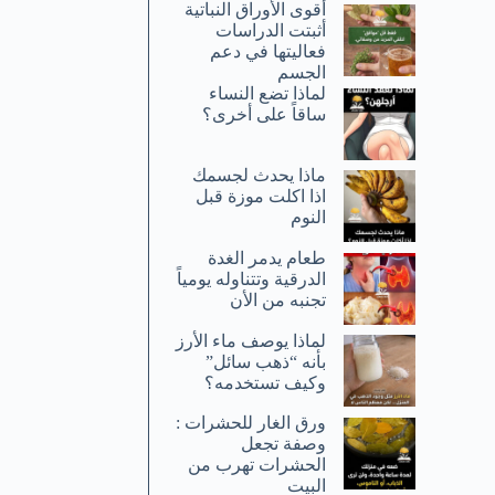
أقوى الأوراق النباتية
أثبتت الدراسات
فعاليتها في دعم
الجسم
لماذا تضع النساء
ساقاً على أخرى؟
ماذا يحدث لجسمك
اذا اكلت موزة قبل
النوم
طعام يدمر الغدة
الدرقية وتتناوله يومياً
تجنبه من الأن
لماذا يوصف ماء الأرز
بأنه “ذهب سائل”
وكيف تستخدمه؟
ورق الغار للحشرات :
وصفة تجعل
الحشرات تهرب من
البيت