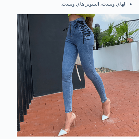
الهاي ويست، السوبر هاي ويست.