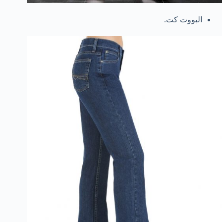
البووت كت.