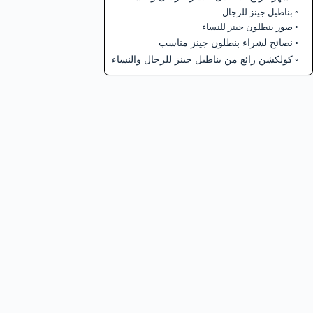
بناطيل جينز للرجال
صور بنطلون جينز للنساء
نصائح لشراء بنطلون جينز مناسب
كولكشن رائع من بناطيل جينز للرجال والنساء