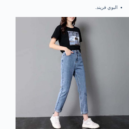
البوي فريند.