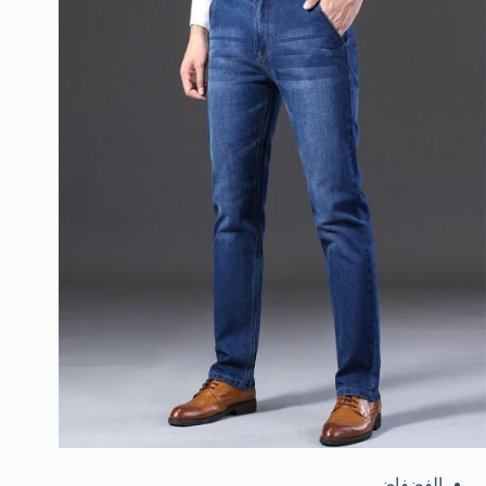
الفضفاض.