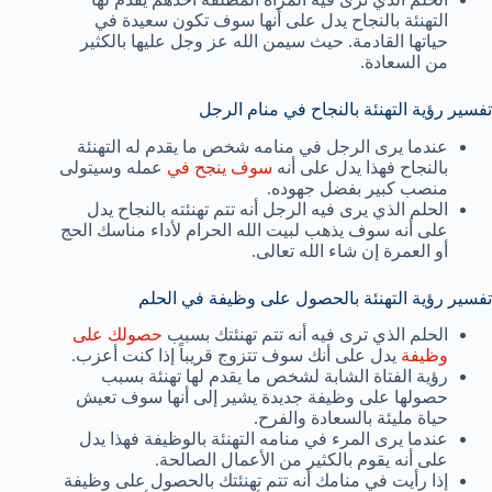
التهنئة بالنجاح يدل على أنها سوف تكون سعيدة في
حياتها القادمة. حيث سيمن الله عز وجل عليها بالكثير
من السعادة.
تفسير رؤية التهنئة بالنجاح في منام الرجل
عندما يرى الرجل في منامه شخص ما يقدم له التهنئة
بالنجاح فهذا يدل على أنه
سوف ينجح في
عمله وسيتولى
منصب كبير بفضل جهوده.
الحلم الذي يرى فيه الرجل أنه تتم تهنئته بالنجاح يدل
على أنه سوف يذهب لبيت الله الحرام لأداء مناسك الحج
أو العمرة إن شاء الله تعالى.
تفسير رؤية التهنئة بالحصول على وظيفة في الحلم
الحلم الذي ترى فيه أنه تتم تهنئتك بسبب
حصولك على
وظيفة
يدل على أنك سوف تتزوج قريباً إذا كنت أعزب.
رؤية الفتاة الشابة لشخص ما يقدم لها تهنئة بسبب
حصولها على وظيفة جديدة يشير إلى أنها سوف تعيش
حياة مليئة بالسعادة والفرح.
عندما يرى المرء في منامه التهنئة بالوظيفة فهذا يدل
على أنه يقوم بالكثير من الأعمال الصالحة.
إذا رأيت في منامك أنه تتم تهنئتك بالحصول على وظيفة