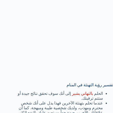
تفسير رؤية التهنئة في المنام
الحلم
بالتهاني يشير
إلى أنك سوف تحقق نتائج جيدة أو
ستتم ترقيتك.
عندما تحلم بتهنئة الآخرين فهذا يدل على أنك شخص
محترم ومهذب، ولديك شخصية طيبة ومبهجة. كما أن
علاقاتك بالآخرين جيدة جداً وستعود عليك بالنفع الكثير