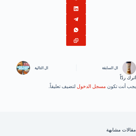
ال
السابقة
ال
التالية
اترك ردّاً
يجب أنت تكون
مسجل الدخول
لتضيف تعليقاً.
مقالات مشابهة