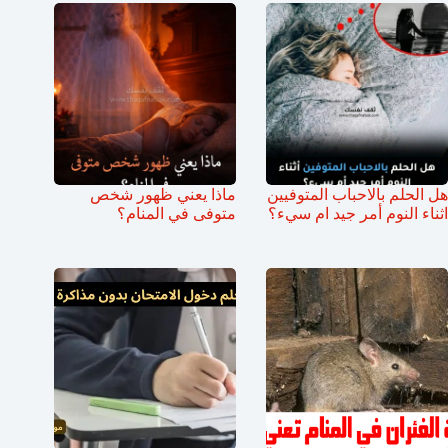
هل الحلم بالاحباب المتوفيين
ماذا يعني ظهور شخص
اثناء النوم أمر جيد ام سيء؟
متوفى في المنام؟