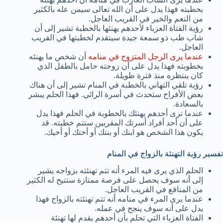
بخطبته فهذا يدل على أن الله تعالى سيمن عله بالكثير
من النعم والخير في القريب العاجل.
رؤية الفتاة العزباء لأحدهم يهنئها بالخطبة تشير إلى أن
شاب طب ذو سمعة جيدة سيتقدم لخطبتها في القريب
العاجل.
عندما يرى الرجل المتزوج في منامه
أن شخص ما يهنئه
بخطوبته فهذا يدل على أن زوجته حامل بالطفل الذي
كان ينتظره منذ فترة طويلة.
رؤية تلقي التهاني بالخطبة في المنام تشير إلى أن هناك
بعض الأفراح ستحدث في أسرة الرائي. فهذا الحلم يبشر
بالسعادة.
عندما ترى أحدهم يهنئك بالخطوبة في الحلم فهذا يدل
على أن أحد أفراد أسرتك المقربين ستتم خطبته. قد
يكون هذا الشخص هو ابنك أو بنتك أو أختك أو أخيك.
تفسير رؤية التهنئة بالزواج في المنام
الحلم الذي يرى فيه المرء أنه تتم تهنئته بزواجه يشير
إلى أنه سوف يحصل على فرصة ممتازة ستتيح له الكثير
من المنافع في القريب العاجل.
عندما يرى المرء في منامه أنه تتم تهنئته بالزواج فهذا
يدل على أنه سوف ينجح في عمله.
الفتاة العزباء التي تحلم بأن أحدهم يقدم لها تهنئة