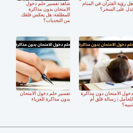
هل رؤية الفئران في المنام
شاهد تفسير حلم دخول
تدل على السحر؟
الامتحان بدون مذاكرة
للمطلقة: هل يعكس قلقك
من التحديات؟
دخول الامتحان دون مذاكرة
تفسير حلم دخول الامتحان
للحامل | رسالة قلق أم
بدون مذاكرة للعزباء
تنبيه؟