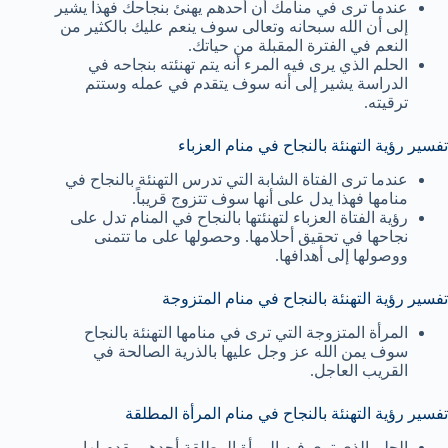
عندما ترى في منامك أن أحدهم يهنئ بنجاحك فهذا يشير
إلى أن الله سبحانه وتعالى سوف ينعم عليك بالكثير من
النعم في الفترة المقبلة من حياتك.
الحلم الذي يرى فيه المرء أنه يتم تهنئته بنجاحه في
الدراسة يشير إلى أنه سوف يتقدم في عمله وستتم
ترقيته.
تفسير رؤية التهنئة بالنجاح في منام العزباء
عندما ترى الفتاة الشابة التي تدرس التهنئة بالنجاح في
منامها فهذا يدل على أنها سوف تتزوج قريباً.
رؤية الفتاة العزباء لتهنئتها بالنجاح في المنام تدل على
نجاحها في تحقيق أحلامها. وحصولها على ما تتمنى
ووصولها إلى أهدافها.
تفسير رؤية التهنئة بالنجاح في منام المتزوجة
المرأة المتزوجة التي ترى في منامها التهنئة بالنجاح
سوف يمن الله عز وجل عليها بالذرية الصالحة في
القريب العاجل.
تفسير رؤية التهنئة بالنجاح في منام المرأة المطلقة
الحلم الذي ترى فيه المرأة المطلقة أحدهم يقدم لها