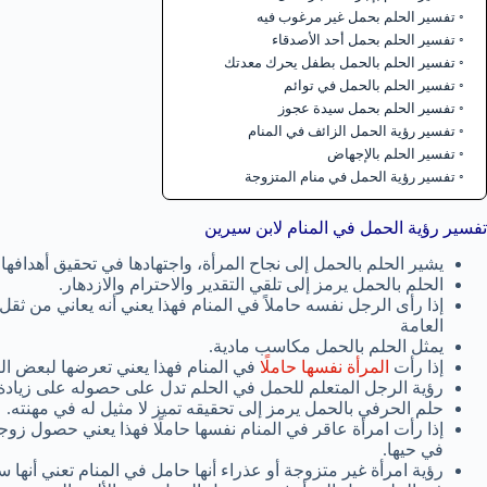
تفسير الحلم بحمل غير مرغوب فيه
تفسير الحلم بحمل أحد الأصدقاء
تفسير الحلم بالحمل بطفل يحرك معدتك
تفسير الحلم بالحمل في توائم
تفسير الحلم بحمل سيدة عجوز
تفسير رؤية الحمل الزائف في المنام
تفسير الحلم بالإجهاض
تفسير رؤية الحمل في منام المتزوجة
تفسير رؤية الحمل في المنام لابن سيرين
يشير الحلم بالحمل إلى نجاح المرأة، واجتهادها في تحقيق أهدافها.
الحلم بالحمل يرمز إلى تلقي التقدير والاحترام والازدهار.
إذا رأى الرجل نفسه حاملاً في المنام فهذا يعني أنه يعاني من 
العامة
يمثل الحلم بالحمل مكاسب مادية.
إذا رأت
المرأة نفسها حاملًا
في المنام فهذا يعني تعرضها لبعض ال
رؤية الرجل المتعلم للحمل في الحلم تدل على حصوله على زيادة
حلم الحرفي بالحمل يرمز إلى تحقيقه تميز لا مثيل له في مهنته.
إذا رأت امرأة عاقر في المنام نفسها حاملًا فهذا يعني حصول ز
في حيها.
رؤية امرأة غير متزوجة أو عذراء أنها حامل في المنام تعني أنها ستج