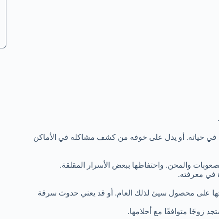
ثقل في حياته. أو يدل على خوفه من كشف مشاكله في الأماكن
صعوبات والمحن. واحتفاظها ببعض الأسرار المقلقة.
 في معرفته.
وجها على محصول سيئ لذلك العام. أو قد يعني حدوث سرقة
د زوجًا متوافقًا مع أحلامها.