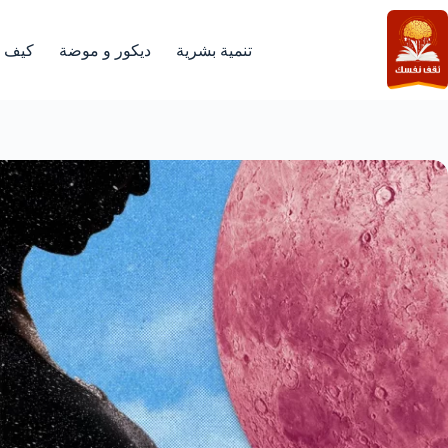
لتجاوز
لى
لمحتوى
تنمية بشرية
ديكور و موضة
كيف