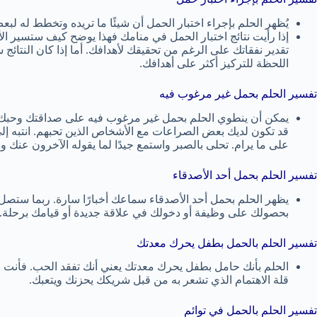
يُظهر الحلم بإجراء اختبار الحمل أن شيئًا ما تريده وتخطط له لب
إذا رأيت نتائج اختبار الحمل في منامك فهذا يوضح كيف ستسير الأم
تقدير نفقاتك على الرغم من تحقيقك لأهدافك. أما إذا كان النتائ
اللحظة للتركيز أكثر على أهدافك.
تفسير الحلم بحمل غير مرغوب فيه
يمكن أن ينطوي الحلم بحمل غير مرغوب فيه على صداقتك وحبك. فهذ
قد تكون لديك بعض الصراعات مع الأشخاص الذين تحبهم. انتبه إل
على ما يرام. تحلى بالصبر واستمع جيدًا لما يقوله الآخرون عنك
تفسير الحلم بحمل أحد الأصدقاء
يظهر الحلم بحمل أحد الأصدقاء سماعك أخبارًا سارة. ربما ستصل 
بحصولك على وظيفة أو دخولك في علاقة جديدة أو قيامك برحلة.
تفسير الحلم بالحمل بطفل يحرك معدتك
الحلم بأنك حامل بطفل يحرك معدتك يعني أنك تفقد الحب. فأنت
قلة الاهتمام الذي تشعر به من قبل شريكك يحزنك ويتعبك.
تفسير الحلم بالحمل في توائم