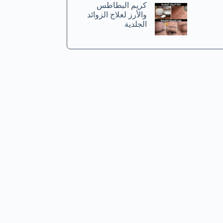
كريم البطاطس
والأرز لعلاج الزوائد
الجلدية