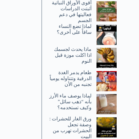
أقوى الأوراق النباتية
أثبتت الدراسات
فعاليتها في دعم
الجسم
لماذا تضع النساء
ساقاً على أخرى؟
ماذا يحدث لجسمك
اذا اكلت موزة قبل
النوم
طعام يدمر الغدة
الدرقية وتتناوله يومياً
تجنبه من الأن
لماذا يوصف ماء الأرز
بأنه “ذهب سائل”
وكيف تستخدمه؟
ورق الغار للحشرات :
وصفة تجعل
الحشرات تهرب من
البيت