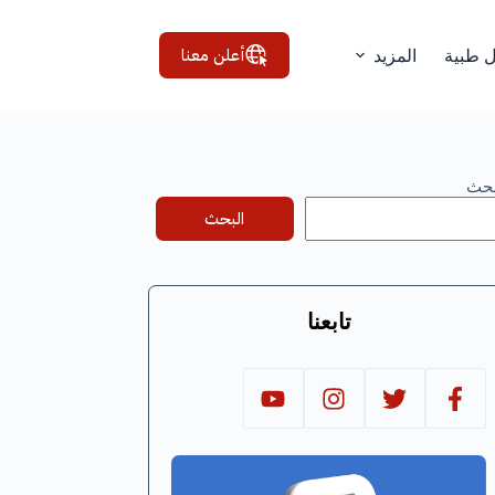
أعلن معنا
ل طبية
المزيد
بحث
البحث
تابعنا