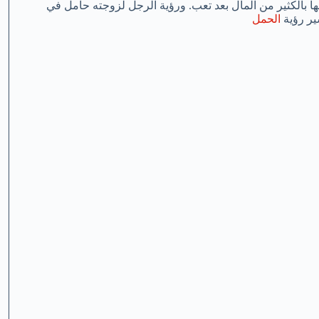
قها بالكثير من المال بعد تعب. ورؤية الرجل لزوجته حامل في
ير رؤية
الحمل