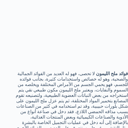
فوائد ملح الليمون
لا تحصى، فهو له العديد من الفوائد الجمالية
والصحية، وهو له خصائص واستخدامات كثيرة، بجانب فوائده
للجسم، فهو يحمي الجسم من الأمراض المختلفة ويخلصه من
السموم والنفايات، ويعتبر ملح الليمون مكون طبيعي نقي يتم
استخراجه من بعض النباتات العضوية الطبيعية، ولتصنيعه تقوم
المصانع بتخمير المواد المختلفة، ثم يتم عزل ملح الليمون على
شكل بلورات حبيبية، وقد تم استخدامه في كثير من الصناعات
بسبب مذاقه الحمضي اللاذع، فقد دخل في صناعة أنواع من
الأدوية والصناعات الكيميائية وبعض المنتجات الغذائية،
بالإضافة إلى أنه دخل في عمليات التجميل الخاصة بالبشرة
مثل التقشير وغيرها، وسنتعرف على العديد من الفوائد الأخرى