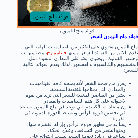
فوائد ملح الليمون
فوائد ملح الليمون للشعر
ملح الليمون يحتوي على الكثير من الفيتامينات الهامة التي
تقدم الكثير من الفوائد للشعر، ومنها
فيتامين ج
، وفيتامين ب،
وحمض الفوليك، ويحتوي أيضًا على المعادن المفيدة مثل
المغنسيوم والكالسيوم والفسفور، لذلك يقدم الفوائد التالية
للشعر:
يعزز من صحة الشعر لأنه يمنحه كافة الفيتامينات
والمعادن التي يحتاجها للتغذية السليمة.
يعتبر من العناصر المغذية للشعر التي تزيد من نموه
لاحتوائه على كل هذه الفيتامينات والمعادن.
إن مضادات الأكسدة التي توجد في ملح الليمون تساعد
في تحسين فروة الرأس وتنشيط الدورة الدموية في
الفروة.
يساعد في تطهير فروة الرأس وإزالة القشرة منها،
ومنع الشعر من التساقط، وعلاج الحكة.
يساعد في زيادة نعومة الشعر بسبب احتوائه على