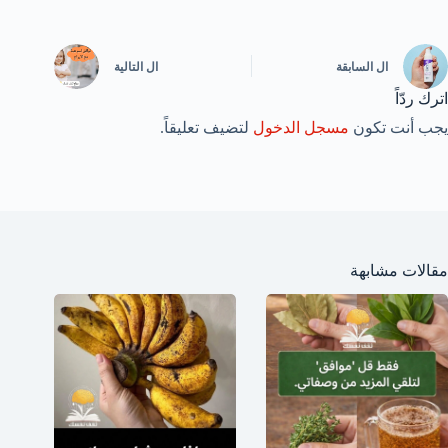
ال
السابقة
ال
التالية
اترك ردّاً
يجب أنت تكون
مسجل الدخول
لتضيف تعليقاً.
مقالات مشابهة