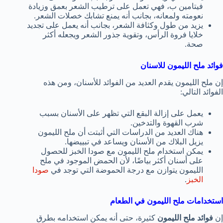
فيتامين ب، فهي تعمل على ترطيب الشعر بعمق وزيادة
نعومته ولمعانه، بجانب أنه يمنع تشابك خصلات الشعر.
يزيد من طول وكثافة الشعر، بجانب أنه يعمل على تجديد
خلايا فروة الرأس، وتقوية جذور الشعر ويجعله أكثر
صحة.
فوائد ملح الليمون للاسنان
إن ملح الليمون يقدم العديد من الفوائد للأسنان، ومن هذه
الفوائد التالي:
يعمل على إزالة البقع التي تظهر على الأسنان بسبب
شرب القهوة والتدخين.
هناك العديد من الدراسات التي أثبتت أن ملح الليمون
يزيل البلاك من الأسنان ويساعد في تبييضها.
يمكن استخدام ملح الليمون مع صودا الخبز للحصول
على أسنان أكثر بياضًا، لأن الحمض الموجود في ملح
الليمون يتوازن مع درجة الحموضة التي توجد في
صودا
الخبز
.
استخدامات ملح الليمون في الطعام
إن
فوائد ملح الليمون
كثيرة، حتى أنه يمكن استخدامه بطرق