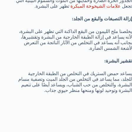
الجذور الحرة الضارة وحمايتها من التلوث والسموم البيئية التي
تجعل
علامات الشيخوخة المبكرة
تظهر على البشرة.
إزالة التصبغات والبقع من الجلد:
يخلصنا ملح الليمون من البقع الداكنة التي تظهر على البشرة،
لأنه يساعد في إزالة الطبقة الخارجية من البشرة وتقشيرها،
بجانب أنه يساعد في التخلص من الآثار الناتجة من التعرض
لأشعة الشمس الضارة.
تقشير البشرة:
يساعد حمض الستريك في التخلص من الطبقة الخارجية
للجلد، مما يساعد في التخلص من الجلد الميت وتصفية مسام
البشرة، والتخلص من حب الشباب، ويساعد أيضًا على تنعيم
البشرة وتوحيد لونها ومنحها منظر حيوي جذاب.