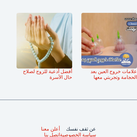
علامات خروج العين بعد
أفضل أدعية للزوج لصلاح
الحجامة وتجربتي معها
حال الأسرة
عن ثقف نفسك
أعلن معنا
سياسة الخصوصية
اتصل بنا