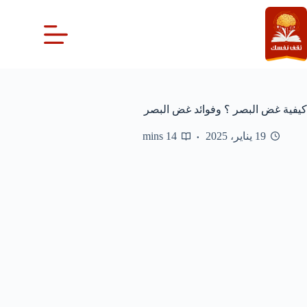
لتجاوز
لى
لمحتوى
كيفية غض البصر ؟ وفوائد غض البصر
19 يناير، 2025
14 mins