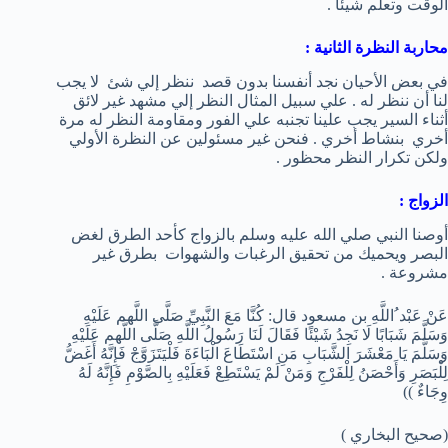
الوقت وتعلم شيئاً .
محاربة النظرة الثانية :
في بعض الأحيان نجد أنفسنا بدون قصد ننظر إلي شئ لا يجب
لنا أن ننظر له . علي سبيل المثال النظر إلي مشهد غير لائق
أثناء السير يجب علينا تجنبه علي الفور ومقاومة النظر له مرة
أخري بنشاط أخري . فنحن غير مسئولين عن النظرة الأولي
ولكن تكرار النظر محظور .
الزواج :
أوصنا النبي صلي الله عليه وسلم بالزواج كأحد الطرق لغض
البصر ويحميك من تحقيق الرغبات والشهوات بطرق غير
مشروعة .
عَنْ عَبْد ُاللَّهِ بن مسعود قال: كُنَّا مَعَ النَّبِيِّ صَلَّى اللَّهم عَلَيْهِ
وَسَلَّمَ شَبَابًا لَا نَجِدُ شَيْئًا فَقَالَ لَنَا رَسُولُ اللَّهِ صَلَّى اللَّهم عَلَيْهِ
وَسَلَّمَ يَا مَعْشَرَ الشَّبَابِ مَنِ اسْتَطَاعَ الْبَاءَةَ فَلْيَتَزَوَّجْ فَإِنَّهُ أَغَضُّ
لِلْبَصَرِ وَأَحْصَنُ لِلْفَرْجِ وَمَنْ لَمْ يَسْتَطِعْ فَعَلَيْهِ بِالصَّوْمِ فَإِنَّهُ لَهُ
وِجَاءٌ ))
(صحيح البخاري )