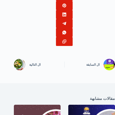
ال
السابقة
ال
التالية
مقالات مشابهة