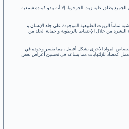
لجميع يطلق عليه زيت الجوجوبا، إلا أنه يبدو كمادة شمعية.
شبه تماماً الزيوت الطبيعية الموجودة على جلد الإنسان و
 البشرة من خلال الإحتفاظ بالرطوبة و حماية الجلد من
ا يساعد الجلد على إمتصاص المواد الأخرى بشكل أفضل، مما يفسر وجوده في
با يعمل كمضاد للإلتهابات مما يساعد في تحسين أعراض بعض