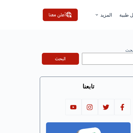
أعلن معنا
ل طبية
المزيد
بحث
البحث
تابعنا