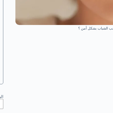
حب الشباب بشكل أمن ؟
ال