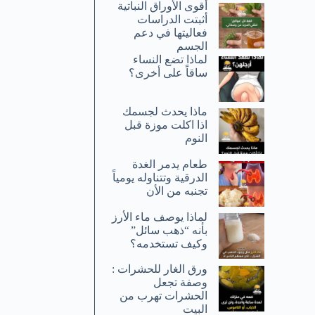
أقوى الأوراق النباتية
أثبتت الدراسات
فعاليتها في دعم
الجسم
لماذا تضع النساء
ساقاً على أخرى؟
ماذا يحدث لجسمك
اذا اكلت موزة قبل
النوم
طعام يدمر الغدة
الدرقية وتتناوله يومياً
تجنبه من الأن
لماذا يوصف ماء الأرز
بأنه “ذهب سائل”
وكيف تستخدمه؟
ورق الغار للحشرات :
وصفة تجعل
الحشرات تهرب من
البيت