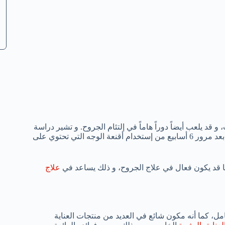
قد يلعب أيضاً دوراً هاماً في إلتئام الجروح. و تشير دراسة
أجريت عام 2012 على 133 شخص يعانون من حب الشباب الخفيف، أن بعد مرور 6 أسابيع من إستخدام أقنعة الوجه التي تحتوي على
 قد يكون فعال في علاج الجروح، و ذلك يساعد في
علاج
، كما أنه مكون شائع في العديد من منتجات العناية