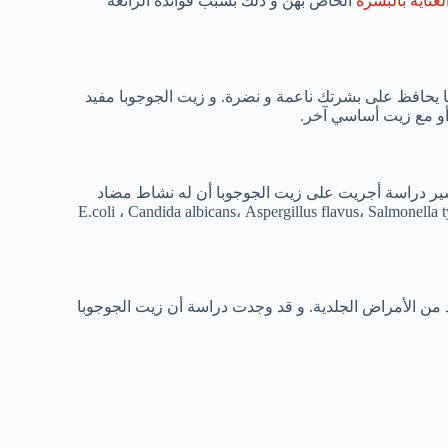
لعناية بالبشرة
الخاص بهن و ذلك بسبب فوائده الرائعة
يحافظ على بشرتك ناعمة و نضرة. و زيت الجوجوبا مفيد
و مع زيت أساسي آخر.
ير دراسة أجريت على زيت الجوجوبا أن له نشاط مضاد
E.coli ، Candida albicans، Aspergillus flavus، Salmonella typhi ،Bacillus cereus 
يد من الأمراض الجلدية. و قد وجدت دراسة أن زيت الجوجوبا