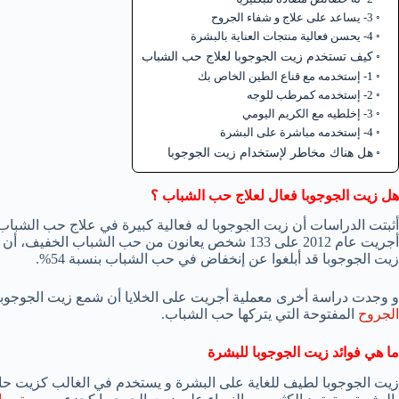
3- يساعد على علاج و شفاء الجروح
4- يحسن فعالية منتجات العناية بالبشرة
كيف تستخدم زيت الجوجوبا لعلاج حب الشباب
1- إستخدمه مع قناع الطين الخاص بك
2- إستخدمه كمرطب للوجه
3- إخلطيه مع الكريم اليومي
4- إستخدمه مباشرة على البشرة
هل هناك مخاطر لإستخدام زيت الجوجوبا
هل زيت الجوجوبا فعال لعلاج حب الشباب ؟
أثبتت الدراسات أن زيت الجوجوبا له فعالية كبيرة في علاج حب الشباب، و 
زيت الجوجوبا قد أبلغوا عن إنخفاض في حب الشباب بنسبة 54%.
و وجدت دراسة أخرى معملية أجريت على الخلايا أن شمع زيت الجوجوبا
الجروح
المفتوحة التي يتركها حب الشباب.
ما هي فوائد زيت الجوجوبا للبشرة
زيت الجوجوبا لطيف للغاية على البشرة و يستخدم في الغالب كزيت حامل