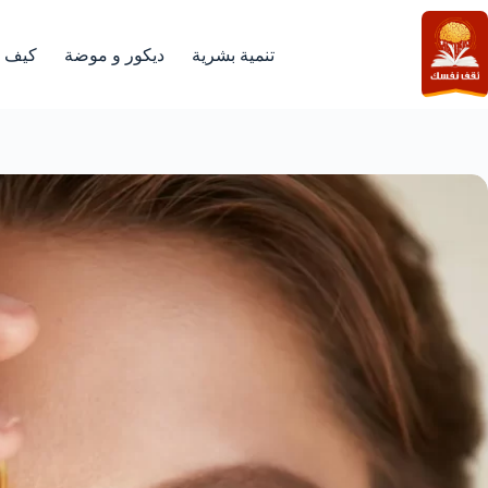
لتجاوز
لى
لمحتوى
تنمية بشرية
ديكور و موضة
كيف