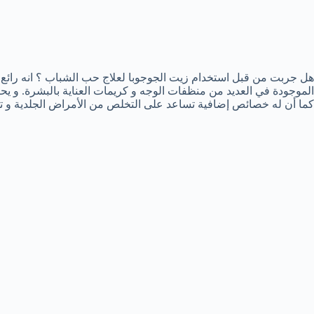
هل جربت من قبل استخدام زيت الجوجوبا لعلاج حب الشباب ؟ انه رائع و
الموجودة في العديد من منظفات الوجه و كريمات العناية بالبشرة. و يح
كما أن له خصائص إضافية تساعد على التخلص من الأمراض الجلدية و ت