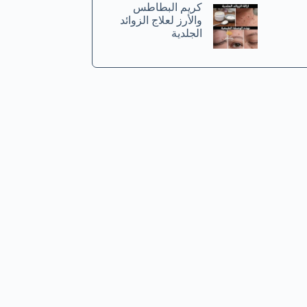
كريم البطاطس
والأرز لعلاج الزوائد
الجلدية