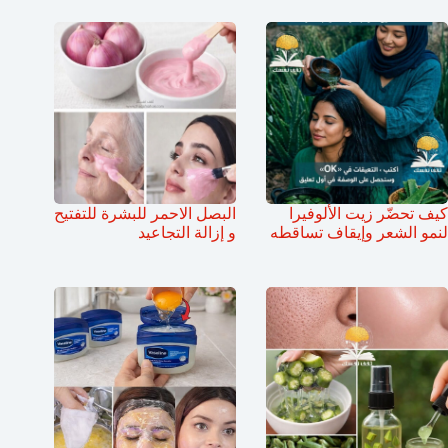
كيف تحضّر زيت الألوفيرا
البصل الاحمر للبشرة للتفتيح
لنمو الشعر وإيقاف تساقطه
و إزالة التجاعيد