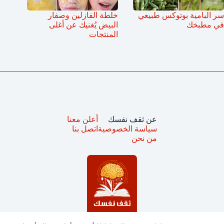
سر البامية بوتوكس طبيعي
خلطة الفازلين وصفار
في مطبخك
البيض يُغنيك عن أغلى
المنتجات
عن ثقف نفسك
أعلن معنا
سياسة الخصوصية
اتصل بنا
من نحن