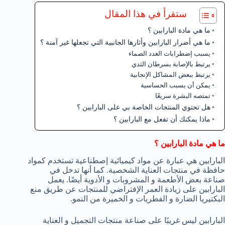
ستقرأ في هذا المقال
ما هي مادة البارابين ؟
ما هي أضرار البارابين وأثارها الجانبية التي تجعلها غير آمنة ؟
يسبب إضطرابات الغدد الصماء
يرتبط بالإصابة بسرطان الثدي
يرتبط ببعض المشاكل الإنجابية
يمكن أن يسبب الحساسية
تمتصه البشرة سريعًا
هل تحتوي المنتجات الخاصة بي على البارابين ؟
ماذا يمكنك أن تفعل مع البارابين ؟
ما هي مادة البارابين ؟
البارابين هي عبارة عن مواد كيميائية إصطناعية تستخدم كمواد
حافظة في منتجات العناية الشخصية. كما أنها تدخل في
صناعة بعض الأطعمة و المشروبات و الأدوية أيضًا. يعمل
البارابين على زيادة العمر الإفتراضي للمنتجات عن طريق منع
البكتيريا الضارة و الفطريات و الخميرة من النمو.
البارابين ليس غريبًا على صناعة منتجات التجميل و العناية