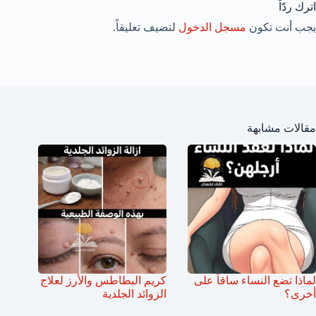
اترك ردّاً
يجب أنت تكون
مسجل الدخول
لتضيف تعليقاً.
مقالات مشابهة
لماذا تضع النساء ساقاً على
كريم البطاطس والأرز لعلاج
أخرى؟
الزوائد الجلدية