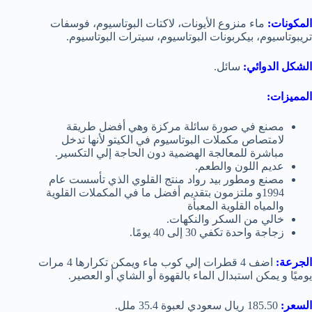
المكونات:
ماء منزوع الأيونات، لاكتات البوتاسيوم، فوسفات
تريبوتاسيوم، بيكربونات البوتاسيوم، سيترات البوتاسيوم.
الشكل الدوائي:
سائل.
المميزات:
مصنع في صورة سائلة مركزة وهي أفضل طريقة
لامتصاص مكملات البوتاسيوم في الكيتو لأنها تدخل
مباشرة للمعالجة الهضمية دون الحاجة إلي التكسير.
عديم اللون والطعم.
مصنع ومطور بيد رواد منتج القلوي الذي تأسست عام
1994و ملتزمون بتقديم أفضل ما في المكملات القلوية
والمياه القلوية المعبأة
خالي من السكر والنكهات.
زجاجة واحدة تكفي 30 إلى 40 يومًا.
الجرعة:
اضف 4 قطرات إلي كوب ماء ويمكن تكرارها 4 مرات
يوميًا و يمكن استبدال الماء بالقهوة أو الشاي أو العصير.
السعر:
185.50 ريال سعودي لعبوة 35.4 ملل.