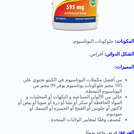
المكونات:
جلوكونات البوتاسيوم.
الشكل الدوائي:
أقراص.
المميزات:
من أفضل مكملات البوتاسيوم في الكيتو تحتوي علي
595 مجم جلوكونات بوتاسيوم يوفر 99 مجم من
البوتاسيوم النشطة.
خالي من الألوان الصناعية و النكهات أو المحليات و
المواد الحافظة أو سكر أو نشا أو ذرة أو صويا أو بيض أو
لاكتوز أو جلوتين أو القمح أو الخميرة أو السمك أو
صوديوم.
مُصنف وفقًا لمعايير الولايات المتحدة .
الجرعة:
قرص واحد يوميًا.