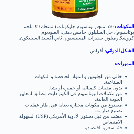
المكونات:
550 ملجم بوتاسيوم جليكونات ( تمنحك 99 ملجم
بوتاسيوم)، جل السليلوز، حامض دهني، الصوديوم
كروسكارميلوز، ستيرات المغنيسيوم، ثاني أكسيد السيليكون.
الشكل الدوائي:
أقراص.
المميزات:
خالي من الجلوتين و المواد الحافظة و النكهات
الصناعية.
بدون مذيبات كيميائية أو خميرة أو نشا.
من مكملات البوتاسيوم في الكيتو دايت مطابق لمعايير
الجودة العالية.
مصنوع من مكونات مختارة بعناية في إطار عمليات
تصنيع صارمة.
معتمد من قبل دستور الأدوية الأمريكي (USP) لسهولة
الامتصاص.
فئة سعرية اقتصادية.