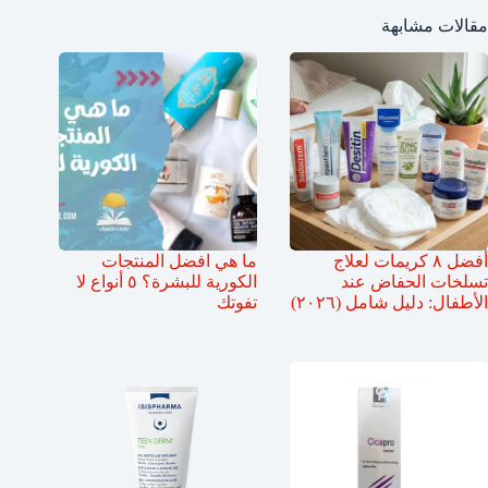
مقالات مشابهة
أفضل ٨ كريمات لعلاج
ما هي افضل المنتجات
تسلخات الحفاض عند
الكورية للبشرة؟ ٥ أنواع لا
الأطفال: دليل شامل (٢٠٢٦)
تفوتك