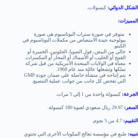
الشكل الدوائي:
كبسولات.
المميزات:
متوفر في صورة سترات البوتاسيوم هي صورة
بيولوجية جيدة الامتصاص من مكملات البوتاسيوم في
الكيتو.
خالي من البيض، فول الصويا، الجلوتين، الخميرة أو
القمح أو الحليب أو الأسماك أو المحار أو المكسرات.
معبأة في الولايات المتحدة الأمريكية من قبل شركة
تملكها وتشغلها عائلة منذ عام 1968.
يتم إنتاجه في منشأة حاصلة علي ضمان جودة GMP
التي تفحص كل جانب من جوانب عملية التنصيع.
الجرعة:
كبسولة واحدة من 1 إلي 5 مرات.
السعر:
29.97 ريال سعودي لعبوة 180 كبسولة.
التقييم:
4.7 من 5 نجوم.
تنبيه:
صُنع في مؤسسة تعالج المكونات الأخرى التي تحتوي