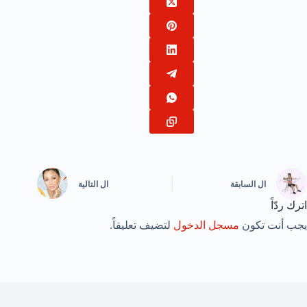
ال
السابقة
ال
التالية
اترك ردّاً
يجب أنت تكون
مسجل الدخول
لتضيف تعليقاً.