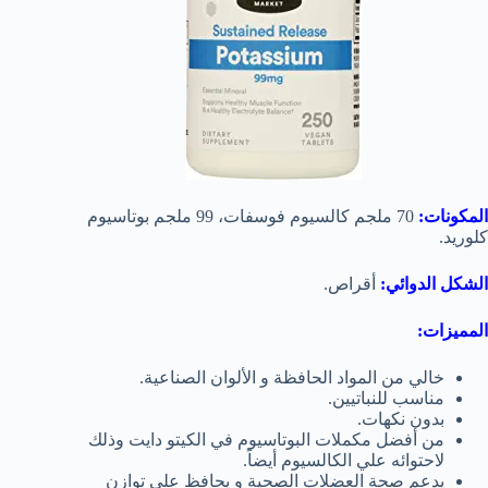
المكونات:
70 ملجم كالسيوم فوسفات، 99 ملجم بوتاسيوم
كلوريد.
الشكل الدوائي:
أقراص.
المميزات:
خالي من المواد الحافظة و الألوان الصناعية.
مناسب للنباتيين.
بدون نكهات.
من أفضل مكملات البوتاسيوم في الكيتو دايت وذلك
لاحتوائه علي الكالسيوم أيضاً.
يدعم صحة العضلات الصحية و يحافظ علي توازن