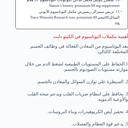
Nature’s bounty potassium 99 mg supplement
11. تريس مينيرالز ريسيرش مكمل البوتاسيوم الأيوني
السائل99مجم Trace Minerals Research ionc potassium 99
mg
أهمية مكملات البوتاسيوم في الكيتو دايت
يعد البوتاسيوم من المعادن الفعالة في وظائف الجسم
المختلفة كالتالي:
1.الحفاظ على المستويات الطبيعية لضغط الدم من خلال
موازنة مستويات الصوديوم بالجسم.
2. السيطرة علي توازن السوائل والمعادن بالجسم.
3. يحافظ علي انتظام ضربات القلب ويدعم صحة القلب
والأوعية الدموية.
4. تحفيز أيض الكربوهيدرات وبناء البروتينات.
5. يدعم قوة العظام والعضلات.