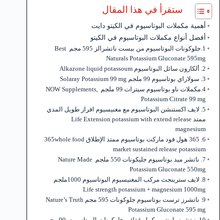
ستقرأ في هذا المقال
أهمية مكملات البوتاسيوم في الكيتو دايت
أفضل أنواع مكملات البوتاسيوم في الكيتو
1.جلوكونات البوتاسيوم من بيست ناتشرالز 595 مجم Best
Naturals Potassium Gluconate 595mg
2. ألكازون سائل البوتاسيوم Alkazone liquid potassoum
3. سولاراي بوتاسيوم 99 ملجم Solaray Potassium 99 mg
4.مكملات ناو بوتاسيوم سيترات 99 ملجم NOW Supplements,
Potassium Citrate 99 mg
5. لايف اكستنشن البوتاسيوم مع مغنيسيوم افراز طويل المدي
ممتد Life Extension potassium with extend release
magnesium
6. 365 هول فود ماركت بوتاسيوم ممتد الإطلاق 365whole food
market sustained release potassium
7. ناتشر ميد بوتاسيوم جليكونات 550 ملجم Nature Made
Potassium Gluconate 550mg
8. لايف سترينجث مركب المغنيسيوم البوتاسيوم 1000ملجم
Life strength potassium + magnesium 1000mg
9. ناتشرز ترست بوتاسيوم جلوكونات 595 مجم Nature’s Truth
Potassium Gluconate 595 mg
10. نيتشرز باونتي مكمل غذائي جلوكونات البوتاسيوم 99 مجم