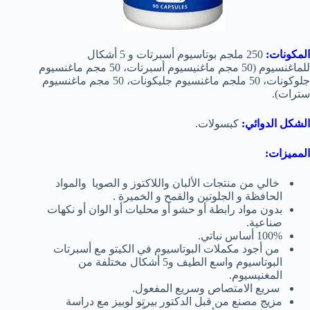
المكونات:
250 ملجم بوتاسيوم أسبرتات و 5 أشكال
للماغنسيوم (50 مجم ماغنيسيوم أسبرتات، 50 مجم ماغنسيوم
جلوكونات، 50 ملجم ماغنسيوم جليكونات، 50 مجم ماغنسيوم
سترات).
الشكل الدوائي:
كبسولات.
المميزات:
خالي من منتجات الألبان واللاكتوز و الصويا والمواد
الحافظة و الجلوتين والقمح و الخميرة .
بدون مواد رابطة أو حشو أو محليات أو الوان أو نكهات
صناعية.
100% أساس نباتي.
من أجود مكملات البوتاسيوم في الكيتو مع أسبرتات
البوتاسيوم واسع الطيف و5 أشكال مختلفة من
المغنيسيوم.
سريع الامتصاص وسريع المفعول.
مزيج مصنع من قبل الدكتور بيرتو لوبيز مع دراسة