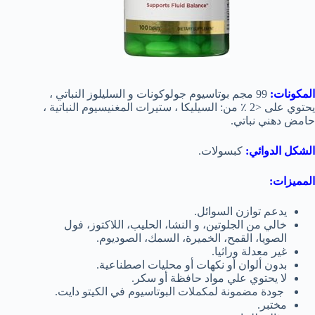
المكونات:
99 مجم بوتاسيوم جولوكونات و السليلوز النباتي ،
يحتوي على <2 ٪ من: السيليكا ، ستيرات المغنيسيوم النباتية ،
حامض دهني نباتي.
الشكل الدوائي:
كبسولات.
المميزات:
يدعم توازن السوائل.
خالي من الجلوتين، و النشا، الحليب، اللاكتوز، فول
الصويا، القمح، الخميرة، السمك، الصوديوم.
غير معدلة وراثيا.
بدون ألوان أو نكهات أو محليات اصطناعية.
لا يحتوي علي مواد حافظة أو سكر.
جودة مضمونة لمكملات البوتاسيوم في الكيتو دايت.
مختبر.