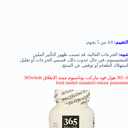
التقييم:
4.6 من 5 نجوم.
تنبيه:
الجرعات العالية، قد تسبب ظهور التأثير الملين
للمغنيسيوم ،في حال حدوث ذلك، قسمي الجرعات أو تقليل
استهلاك الطعام أو توقفي عن المنتج.
6. 365 هول فود ماركت بوتاسيوم ممتد الإطلاق 365whole
food market sustained release potassium