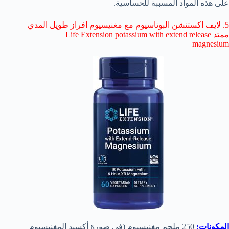
على هذه المواد المسببة للحساسية.
5. لايف اكستنشن البوتاسيوم مع مغنيسيوم افراز طويل المدي
ممتد Life Extension potassium with extend release
magnesium
المكونات:
250 ملجم مغنيسيوم (في صورة أكسيد المغنيسيوم