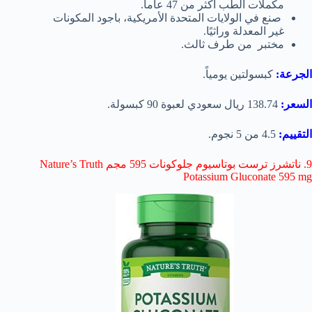
مكملات الطب أكثر من 47 عاماً.
صنع في الولايات المتحدة الأمريكية، باجود المكونات
غير المعدلة وراثيًا.
مختبر من طرف ثالث.
الجرعة:
كبسولتين يومياً.
السعر:
138.74 ريال سعودي لعبوة 90 كبسولة.
التقييم:
4.5 من 5 نجوم.
9. ناتشرز ترست بوتاسيوم جلوكونات 595 مجم Nature’s Truth
Potassium Gluconate 595 mg