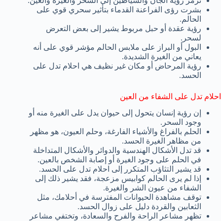
ترمز رؤية الجان والشياطين إلى السحر والغيرة والعين.
بشرت رؤى الفراعنة القدماء بتأثير سحري قوي على
الحالم.
رؤية عقدة أو حبل مربوط يشير إلى بعض التعرض
لسحر.
البول أو البراز على ملابس الحالم مؤشر قوي على أنه
يعاني من الغيرة الشديدة.
رؤية المرحاض أو مكان غير نظيف هي احلام تدل على
الحسد.
احلام تدل على الشفاء من العين
إن رؤية إنسان يتحول إلى حيوان يدل على الغيرة منه أو
وجود السحر.
الحلم بالفراغ والأشياء الفارغة، وحلم العيون، هو مظهر
من مظاهر الغيرة الحسد.
قد تدل الأشكال الهندسية والدوائر والأشكال المتداخلة
في الحلم على وجود الغيرة أو إصابة الشخص بالعين.
قد يشير التثاؤب المتكرر إلى احلام تدل على الحسد.
إذا لم يرى الحالم كوابيس مزعجة، فقد يشير ذلك إلى
الشفاء من عيون الشر والغيرة.
توقف مشاهدة الحيوانات المفترسة في أحلامك، مثل
الثعابين والقردة دليل على زوال الحسد.
تظهر مشاعر الراحة والفرح والسعادة، وتختفي مشاعر