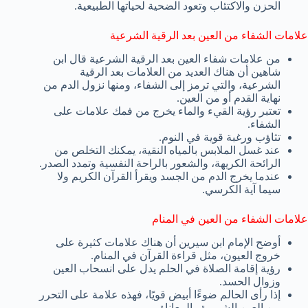
الحزن والاكتئاب وتعود الضحية لحياتها الطبيعية.
علامات الشفاء من العين بعد الرقية الشرعية
من علامات شفاء العين بعد الرقية الشرعية قال ابن
شاهين أن هناك العديد من العلامات بعد الرقية
الشرعية، والتي ترمز إلى الشفاء، ومنها نزول الدم من
نهاية القدم أو من العين.
تعتبر رؤية القيء والماء يخرج من فمك علامات على
الشفاء.
تثاؤب ورغبة قوية في النوم.
عند غسل الملابس بالمياه النقية، يمكنك التخلص من
الرائحة الكريهة، والشعور بالراحة النفسية وتمدد الصدر.
عندما يخرج الدم من الجسد ويقرأ القرآن الكريم ولا
سيما آية الكرسي.
علامات الشفاء من العين في المنام
أوضح الإمام ابن سيرين أن هناك علامات كثيرة على
خروج العيون، مثل قراءة القرآن في المنام.
رؤية إقامة الصلاة في الحلم يدل على انسحاب العين
وزوال الحسد.
إذا رأى الحالم ضوءًا أبيض قويًا، فهذه علامة على التحرر
من العين الشريرة والمعاناة.