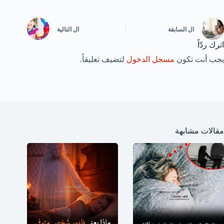
ال
السابقة
ال
التالية
اترك ردّاً
يجب أنت تكون
مسجل الدخول
لتضيف تعليقاً.
مقالات مشابهة