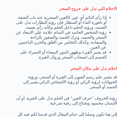
الاحلام التي تدل على خروج السحر
إذا رأى النائم أي عين كالعين السحرية عند باب الشقة
أو نافورة الماء أو المنظار فإن رؤية النظارات تدل على
الجسد، ورؤية الحلم داخل الحلم وكأنه رأى نفسه.
رؤية الشخص الحاسد في المنام علامة على الابتعاد عن
السحر والحسد، وترك الجسد والشعور بالراحة
والسعادة، وكذلك التخلص من القلق والحزن الناجمين
عن العين.
قد يشير القيء وظهور البثور البيضاء أو الحمراء على
الجسم إلى انسحاب السحر وزوال الغيرة.
احلام تدل على مكان السحر
قد يشير حلم رسم العيون إلى الغيرة أو السحر، ورؤية
الحيوانات لرؤية الرائي أو رؤية الأشخاص الرائي يشير إلى
الحسد أو السحر.
رؤية الحروف “حرف العين” في الحلم تدل على الغيرة، أو أن
الإنسان محسود ويحتاج إلى رقية شرعية.
إلى هنا نكون وصلنا إلى ختام المقال الذي قدمنا لكم فيه كل