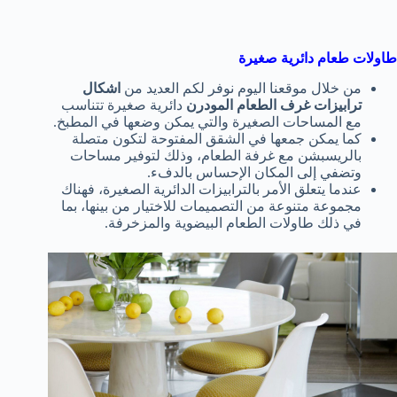
طاولات طعام دائرية صغيرة
من خلال موقعنا اليوم نوفر لكم العديد من
اشكال
ترابيزات غرف الطعام المودرن
دائرية صغيرة تتناسب
مع المساحات الصغيرة والتي يمكن وضعها في المطبخ.
كما يمكن جمعها في الشقق المفتوحة لتكون متصلة
بالريسبشن مع غرفة الطعام، وذلك لتوفير مساحات
وتضفي إلى المكان الإحساس بالدفء.
عندما يتعلق الأمر بالترابيزات الدائرية الصغيرة، فهناك
مجموعة متنوعة من التصميمات للاختيار من بينها، بما
في ذلك طاولات الطعام البيضوية والمزخرفة.