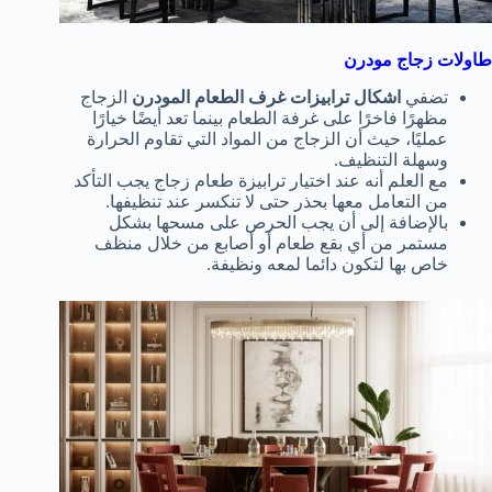
طاولات زجاج مودرن
تضفي
اشكال ترابيزات غرف الطعام المودرن
الزجاج
مظهرًا فاخرًا على غرفة الطعام بينما تعد أيضًا خيارًا
عمليًا، حيث أن الزجاج من المواد التي تقاوم الحرارة
وسهلة التنظيف.
مع العلم أنه عند اختيار ترابيزة طعام زجاج يجب التأكد
من التعامل معها بحذر حتى لا تنكسر عند تنظيفها.
بالإضافة إلى أن يجب الحرص على مسحها بشكل
مستمر من أي بقع طعام أو أصابع من خلال منظف
خاص بها لتكون دائما لمعه ونظيفة.