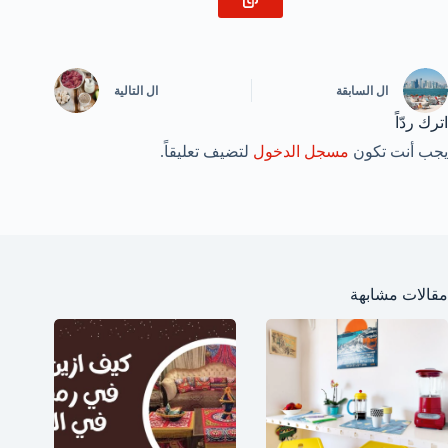
ال
السابقة
ال
التالية
اترك ردّاً
يجب أنت تكون
مسجل الدخول
لتضيف تعليقاً.
مقالات مشابهة