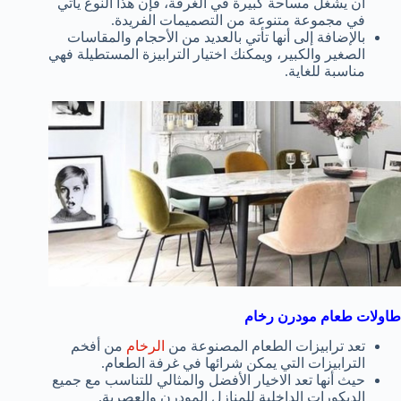
أن يشغل مساحة كبيرة في الغرفة، فإن هذا النوع يأتي
في مجموعة متنوعة من التصميمات الفريدة.
بالإضافة إلى أنها تأتي بالعديد من الأحجام والمقاسات
الصغير والكبير، ويمكنك اختيار الترابيزة المستطيلة فهي
مناسبة للغاية.
طاولات طعام مودرن رخام
تعد ترابيزات الطعام المصنوعة من
الرخام
من أفخم
الترابيزات التي يمكن شرائها في غرفة الطعام.
حيث أنها تعد الاخيار الأفضل والمثالي للتناسب مع جميع
الديكورات الداخلية للمنازل المودرن والعصرية.