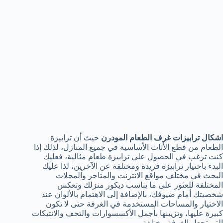
اشكال ترابيزات غرف الطعام المودرن
حيث أن ترابيزة
الطعام من قطع الأثاث الأساسية في جميع المنازل، لذلك إذا
كنت ترغب في الحصول على ترابيزة طعام مثالية، فعليك
البدء باختيار ترابيزة فريدة ومختلفة عن الآخرين، لذا عليك
البحث في مختلف مواقع الانترنت والمتاجر والمجلات
المختلفة للعثور على ما يناسب ديكور منزلك وتعكس
شخصيتك أمام ضيوفك، بالإضافة إلى الاهتمام بالألوان عند
الاختيار والمساحات المستخدمة في الغرفة حتى لا تكون
كبيرة عليها، وتزيينها بأجمل الأكسسوارات والتحف والانتيكات
التي تجعل الغرفة مختلفة.