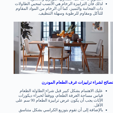
لذلك فأن الترابيزة الرخام هي الأنسب لمحبي الطاولات
ذات الفخامة والتميز، كما أن الرخام من المواد المقاوم
للتآكل ومقاوم للرطوبة وسهلة التنظيف.
نصائح
لشراء ترابيزات غرف الطعام المودرن
عليك الاهتمام بشكل كبير قبل شراء الطاولة الطعام
قياس مساحة الغرفة الطعام، ووفقاً لخبراء ديكورات
الأثاث يجب أن يكون عرض ترابيزة الطعام 90 سم على
الأقل.
بالإضافة إلى أن تقوم بتوزيع الكراسي بشكل متناسق