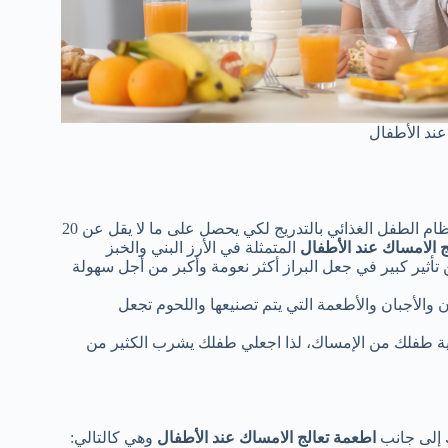
عند الأطفال
وذلك من خلال زيادة كمية الألياف في نظام الطفل الغذائي بالتدريج لكي يحصل على ما لا يقل عن 20
 الامساك عند الأطفال
المتمثلة في الأرز البني والخبز
 تأثير كبير في جعل البراز أكثر نعومة وأكبر من أجل سهولة
ان والأجبان والأطعمة التي يتم تصنيعها واللحوم تجعل
ة طفلك من الإمساك، لذا اجعلي طفلك يشرب الكثير من
 إلى جانب
اطعمة تعالج الامساك عند الأطفال
وهي كالتالي: