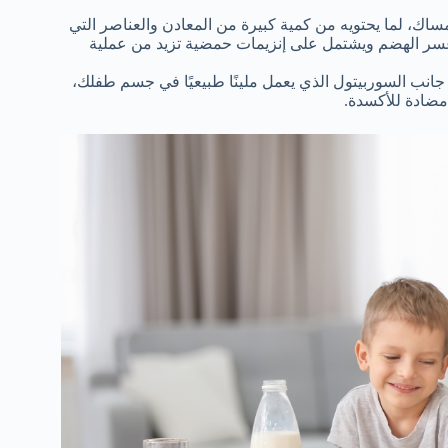
ساك، لما يحتويه من كمية كبيرة من المعادن والعناصر التي
ج عسر الهضم ويشتمل على إنزيمات حمضية تزيد من عملية
ى جانب السوربيتول الذي يعمل ملينًا طبيعيًا في جسم طفلك،
 مضادة للأكسدة.