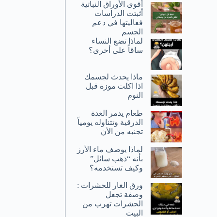
أقوى الأوراق النباتية
أثبتت الدراسات
فعاليتها في دعم
الجسم
لماذا تضع النساء
ساقاً على أخرى؟
ماذا يحدث لجسمك
اذا اكلت موزة قبل
النوم
طعام يدمر الغدة
الدرقية وتتناوله يومياً
تجنبه من الأن
لماذا يوصف ماء الأرز
بأنه “ذهب سائل”
وكيف تستخدمه؟
ورق الغار للحشرات :
وصفة تجعل
الحشرات تهرب من
البيت