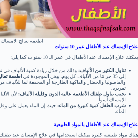
اطعمة تعالج الامساك 
علاج الإمساك عند الأطفال عمر
10
سنوات
يمكنك علاج الإمساك عند الأطفال في عمر الـ 10 سنوات كما يلي:
تناول الكثير من الألياف:
إلى 35 جرامًا من الألياف كل يوم، وهي الموجودة في
اطعمة تعالج
والفاصوليا والخضار والفاكهة الطازجة أو المجففة لما للألياف من
تمريره.
تجنب تناول طفلك الأطعمة عالية الدون وقليلة الألياف:
لأن الألب
الإمساك أسوأ.
شرب الطفل كمية كبيرة من الماء:
حيث إن الماء يعمل على وقاي
الماء.
علاج الإمساك عند الأطفال بالمواد الطبيعية
هناك مواد طبيعية كثيرة يمكنك استخدامها في علاج الإمساك عند طفلك