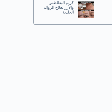
كريم البطاطس
والأرز لعلاج الزوائد
الجلدية