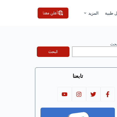
أعلن معنا
ل طبية
المزيد
بحث
البحث
تابعنا