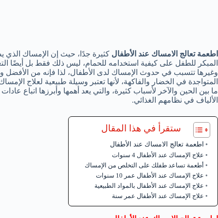
اطعمة تعالج الامساك عند الأطفال
كثيرة جدًا، حيث إن الإمساك الذي يصي
المبكر للطفل على كيفية استخدامه للحمام، ليس ذلك فقط بل أيضًا التغي
وغيرها تتسبب في حدوث الإمساك لدى الأطفال، لذا فإنه من الأفضل و
المتواجدة في الخضار والفاكهة، لأنها تعتبر وسيلة طبيعية لعلاج الإم
ما بين الحين والآخر لأسباب كثيرة، والتي يعد أهمها وأبرزها اتباع عادا
الألياف في نظامهم الغذائي.
ستقرأ في هذا المقال
اطعمة تعالج الامساك عند الأطفال
علاج الإمساك عند الأطفال 4 سنوات
أطعمة تساعد طفلك على التخلص من الإمساك
علاج الإمساك عند الأطفال عمر 10 سنوات
علاج الإمساك عند الأطفال بالمواد الطبيعية
علاج الإمساك عند الأطفال عمر سنة