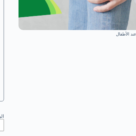
ند الأطفال
ال