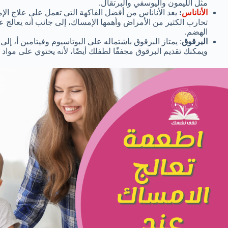
مثل الليمون واليوسفي والبرتقال.
الأناناس
:
يعد الأناناس من أفضل الفاكهة التي تعمل على علاج الإم
تحارب الكثير من الأمراض وأهمها الإمساك، إلى جانب أنه يعال
الهضم.
البرقوق
: يمتاز البرقوق باشتماله على البوتاسيوم وفيتامين أ، إل
ويمكنك تقديم البرقوق مجففًا لطفلك أيضًا، لأنه يحتوي على مواد