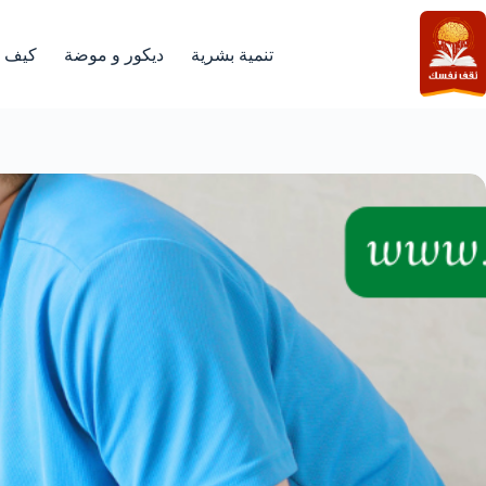
لتجاوز
لى
لمحتوى
تنمية بشرية
ديكور و موضة
كيف