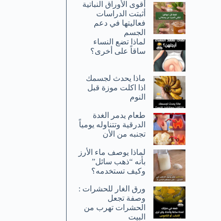
أقوى الأوراق النباتية
أثبتت الدراسات
فعاليتها في دعم
الجسم
لماذا تضع النساء
ساقاً على أخرى؟
ماذا يحدث لجسمك
اذا اكلت موزة قبل
النوم
طعام يدمر الغدة
الدرقية وتتناوله يومياً
تجنبه من الأن
لماذا يوصف ماء الأرز
بأنه “ذهب سائل”
وكيف تستخدمه؟
ورق الغار للحشرات :
وصفة تجعل
الحشرات تهرب من
البيت