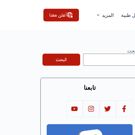
أعلن معنا
ل طبية
المزيد
بحث
البحث
تابعنا