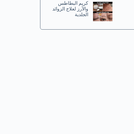
كريم البطاطس
والأرز لعلاج الزوائد
الجلدية