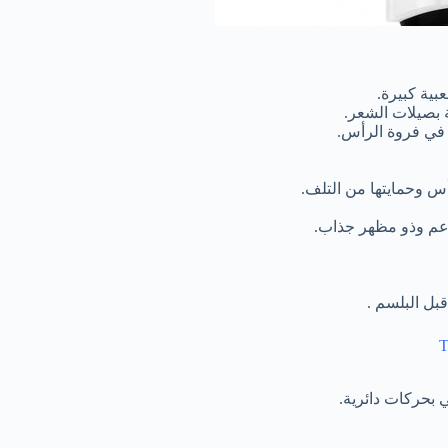
بية كبيرة.
 في فروة الرأس.
س وحمايتها من التلف.
عم وذو مظهر جذاب.
بل البلسم .
بحركات دائرية.