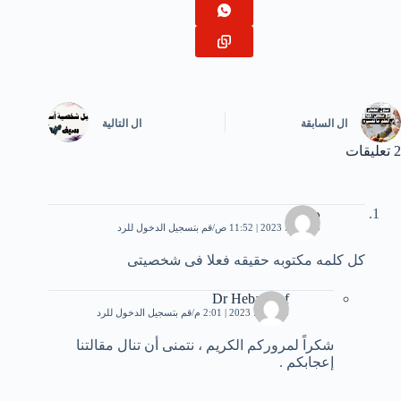
ال
السابقة
ال
التالية
2 تعليقات
دينا
24 يونيو، 2023 | 11:52 ص
قم بتسجيل الدخول للرد
كل كلمه مكتوبه حقيقه فعلا فى شخصيتى
Dr Heba Atef
24 يونيو، 2023 | 2:01 م
قم بتسجيل الدخول للرد
شكراً لمروركم الكريم ، نتمنى أن تنال مقالتنا
إعجابكم .