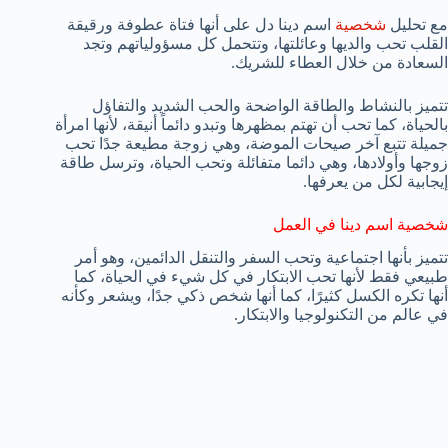
مع تحليل
شخصية
اسم دينا دل على أنها فتاة عطوفة ورقيقة
القلب تحب والديها وعائلتها، وتتحمل كل مسؤولياتهم وتجد
السعادة من خلال العطاء للشريك.
تتميز بالنشاط والطاقة الواضحة والحب الشديد والتفاؤل
بالحياة، كما تحب أن تهتم بمظهرها وتبدو دائماً أنيقة، لأنها امرأة
جميلة تتبع آخر صيحات الموضة، وهي زوجة مطيعة جدًا تحب
زوجها وأولادها، وهي دائما متفائلة وتحب الحياة، وترسل طاقة
إيجابية لكل من يعرفها.
شخصية اسم دينا في العمل
تتميز بأنها اجتماعية وتحب السفر والتنقل الدائمين، وهو أمر
طبيعي فقط لأنها تحب الابتكار في كل شيء في الحياة، كما
أنها تكره الكسل كثيرًا، كما أنها شخص ذكي جدًا، ويشعر وكأنه
في عالم من التكنولوجيا والابتكار.