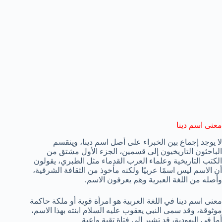
معنى اسم دينا
لا يوجد إجماع بين الخبراء على أصل اسم دينا، وينقسم
الباحثون التاريخيون إلى قسمين، الجزء الأول مشتق من
الكتب التاريخية وعلماء العرب القدماء مثل الطبري، يقولون
أن الاسم ليس اسمًا عربيًا ولكنه مأخوذ من الثقافة الشرقية،
وأصله من اللغة العبرية وهم يعرفون الاسم.
معنى اسم دينا في اللغة العربية هو امرأة قوية أو ملكة حاكمة
موثوقة، وقد سمى النبي يعقوب عليه السلام ابنته بهذا الاسم،
أما في اليهودية، قد تشير إلى فتاة تقية واعية