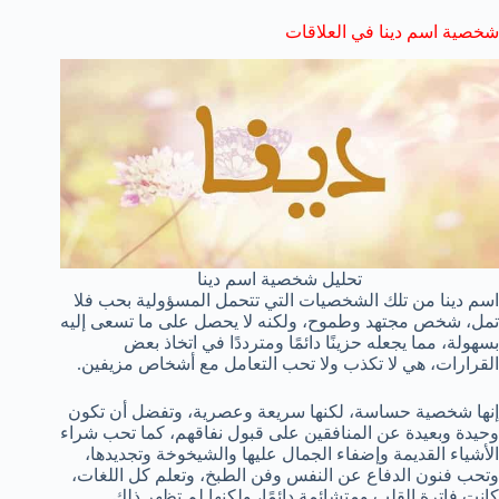
شخصية اسم دينا في العلاقات
تحليل شخصية اسم دينا
اسم دينا من تلك الشخصيات التي تتحمل المسؤولية بحب فلا
تمل، شخص مجتهد وطموح، ولكنه لا يحصل على ما تسعى إليه
بسهولة، مما يجعله حزينًا دائمًا ومترددًا في اتخاذ بعض
القرارات، هي لا تكذب ولا تحب التعامل مع أشخاص مزيفين.
إنها شخصية حساسة، لكنها سريعة وعصرية، وتفضل أن تكون
وحيدة وبعيدة عن المنافقين على قبول نفاقهم، كما تحب شراء
الأشياء القديمة وإضفاء الجمال عليها والشيخوخة وتجديدها،
وتحب فنون الدفاع عن النفس وفن الطبخ، وتعلم كل اللغات،
كانت فاترة القلب ومتشائمة دائمًا، ولكنها لم تظهر ذلك.