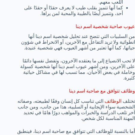
اللعب معهم.
كما أنها تتميز بقلب طيب لا يعرف حقدًا أو حقدًا على
أحد، وتتميز أيضًا بالطيبة والمحبة لمن يراها.
عيوب صاحبة شخصية اسم دينا
من السلبيات التي تتضح عند تحليل شخصية اسم دينا أنها
انطوائية ولا تريد التفاعل مع الآخرين، أو الانخراط في شؤون
حياتها، كما أنها تعتبر من أشهر العيوب فهي شخصية عنيدة.
لا تحب الانصياع إلى ما يعتقده الآخرون، وتفضل نفسها دائمًا
على الآخرين، ومن أشهر عيوب اسم دينا أنها شخصية كسولة
وخاملة في بعض الأحيان، مما تسبب لها في مشاكل حياتية
كثيرة.
وظائف تتوافق مع صاحبة اسم دينا
تختلف
الوظائف
التي تناسب كل إنسان وفقًا لطبيعته، وصفاته
الشخصية سواء الإيجابية أو السلبية، هذا من جانب، ومن جانب
آخر تلعب الدراسة والخبرات والمواهب دورًا هامًا في تحديد
المهنة المناسبة لكل شخص.
أما بالنسبة للوظائف التي تتوافق مع صاحبة اسم دينا، فينطبق