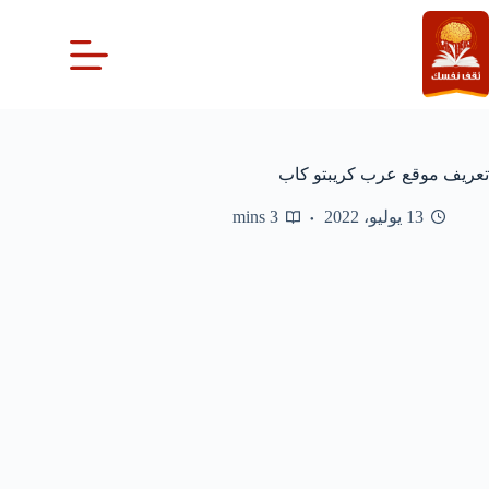
لتجاوز
لى
لمحتوى
تعريف موقع عرب كريبتو كاب
13 يوليو، 2022
3 mins