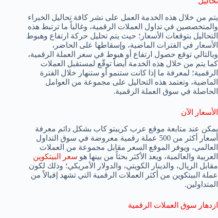
تحاليل
يتم من خلال هذه الخدمة العمل على نشر كافة تحاليل الخبراء
والمتخصصين في تداول العملات الرقمية، وغالباً ما ترتبط هذه
التحاليل بتوقعات الأسعار؛ حيث يتم تحليل حركة ارتفاع وهبوط
الأسعار في الفترات الماضية، وإسقاطها على الحاضر،
وبالتالي توقع حصول ارتفاع أو هبوط في سعر العملة الرقمية،
كما يتم من خلال هذه الخدمة أيضاً توقّع لمستقبل العملات
الرقمية؛ لمعرفة ما إذا كانت ستنمو أو ستنهار خلال الفترة
الماضية، وتعتمد هذه التحاليل على مجموعة من العوامل
الحاصلة في سوق العملة الرقمية.
الأسعار الآن
يمكن عند متابعة موقع عرب كريبتو كاب بشكل دائم معرفة
أسعار أكثر من 500 عملة رقمية معروضة في سوق التداول
العالمي، ويوفر الموقع السعر مقابل مجموعة من العملات
العربية والعالمية، ويعد الأكثر بحثاً من بينها هو
سعر البيتكوين
مقابل الريال، والدينار الكويتي، والدولار الأمريكي؛ وذلك لكون
عملة البيتكوين من أكثر العملات الرقمية التي تشهد إقبالاً من
المتداولين.
ازدهار سوق العملات الرقمية