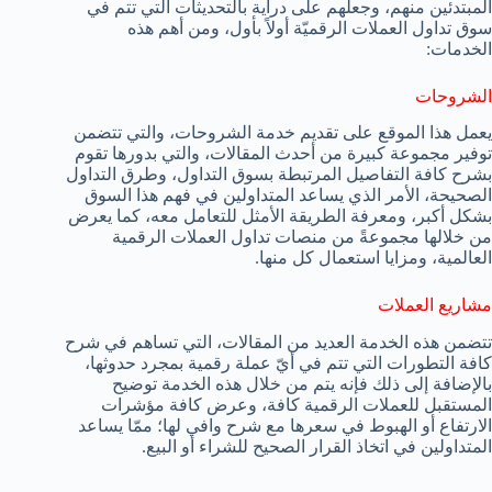
المبتدئين منهم، وجعلهم على دراية بالتحديثات التي تتم في
سوق تداول العملات الرقميّة أولاً بأول، ومن أهم هذه
الخدمات:
الشروحات
يعمل هذا الموقع على تقديم خدمة الشروحات، والتي تتضمن
توفير مجموعة كبيرة من أحدث المقالات، والتي بدورها تقوم
بشرح كافة التفاصيل المرتبطة بسوق التداول، وطرق التداول
الصحيحة، الأمر الذي يساعد المتداولين في فهم هذا السوق
بشكل أكبر، ومعرفة الطريقة الأمثل للتعامل معه، كما يعرض
من خلالها مجموعةً من منصات تداول العملات الرقمية
العالمية، ومزايا استعمال كل منها.
مشاريع العملات
تتضمن هذه الخدمة العديد من المقالات، التي تساهم في شرح
كافة التطورات التي تتم في أيّ عملة رقمية بمجرد حدوثها،
بالإضافة إلى ذلك فإنه يتم من خلال هذه الخدمة توضيح
المستقبل للعملات الرقمية كافة، وعرض كافة مؤشرات
الارتفاع أو الهبوط في سعرها مع شرح وافي لها؛ ممّا يساعد
المتداولين في اتخاذ القرار الصحيح للشراء أو البيع.